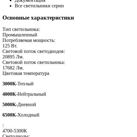
Документация
Все светильники серии
Основные характеристики
Тип светильника:
Промышленный
Потребляемая мощность:
125
Вт.
Световой поток светодиодов:
20895
Лм.
Световой поток светильника:
17682
Лм.
Цветовая температура
3000K
-Теплый
4000K
-Нейтральный
5000K
-Дневной
6500K
-Холодный
:
4700-5300K
Светодиоды: