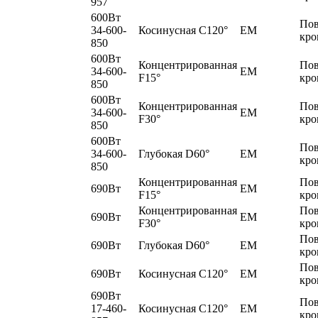
957
600Вт
По
34-600-
Косинусная C120°
EM
кро
850
600Вт
Концентрированная
По
34-600-
EM
F15°
кро
850
600Вт
Концентрированная
По
34-600-
EM
F30°
кро
850
600Вт
По
34-600-
Глубокая D60°
EM
кро
850
Концентрированная
По
690Вт
EM
F15°
кро
Концентрированная
По
690Вт
EM
F30°
кро
По
690Вт
Глубокая D60°
EM
кро
По
690Вт
Косинусная C120°
EM
кро
690Вт
По
17-460-
Косинусная C120°
EM
кро