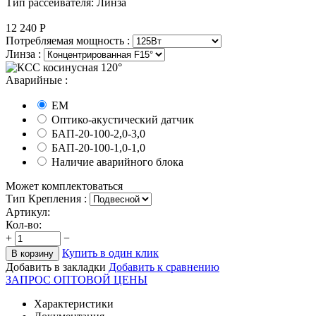
Тип рассеивателя: Линза
12 240
Р
Потребляемая мощность :
Линза :
Аварийные :
EM
Оптико-акустический датчик
БАП-20-100-2,0-3,0
БАП-20-100-1,0-1,0
Наличие аварийного блока
Может комплектоваться
Тип Крепления :
Артикул:
Кол-во:
+
−
Купить в один клик
В корзину
Добавить в закладки
Добавить к сравнению
ЗАПРОС ОПТОВОЙ ЦЕНЫ
Характеристики