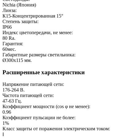
Nichia (Япония)
Линза:
К15-Концентрированная 15°
Степень защиты:
IP66
Индекс цветопередачи, не менее:
80
Ra.
Гарантия:
60
мес.
Габаритные размеры светильника:
Ø300x115
мм.
Расширенные характеристики
Напряжение питающей сети:
176-264
В.
Частота питающей сети:
47-63
Гц.
Коэффициент мощности (cos φ не менее):
0.96
Коэффициент пульсации не более:
1%
Класс защиты от поражения электрическим током:
Ⅰ