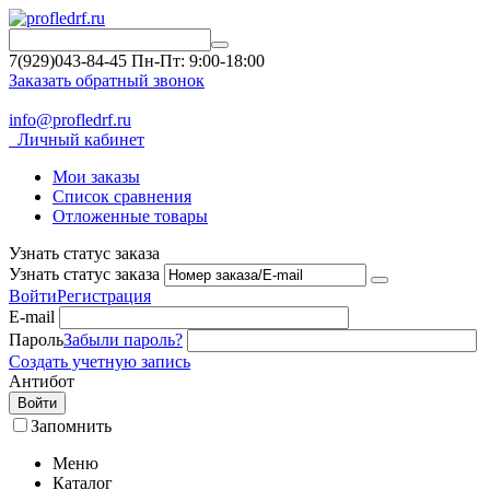
7(929)043-84-45
Пн-Пт: 9:00-18:00
Заказать обратный звонок
info@profledrf.ru
Личный кабинет
Мои заказы
Список сравнения
Отложенные товары
Узнать статус заказа
Узнать статус заказа
Войти
Регистрация
E-mail
Пароль
Забыли пароль?
Создать учетную запись
Антибот
Войти
Запомнить
Меню
Каталог