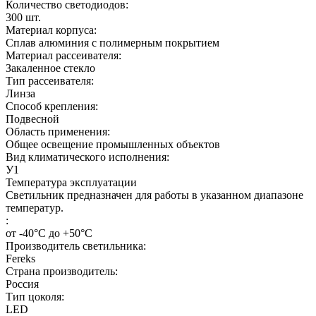
Количество светодиодов:
300
шт.
Материал корпуса:
Сплав алюминия с полимерным покрытием
Материал рассеивателя:
Закаленное стекло
Тип рассеивателя:
Линза
Способ крепления:
Подвесной
Область применения:
Общее освещение промышленных объектов
Вид климатического исполнения:
У1
Температура эксплуатации
Светильник предназначен для работы в указанном диапазоне
температур.
:
от -40°С до +50°С
Производитель светильника:
Fereks
Страна производитель:
Россия
Тип цоколя:
LED