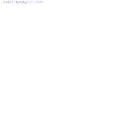
© ООО "ПрофЛед" 2015-2022г.