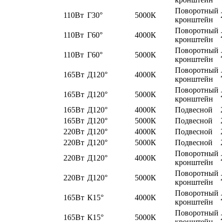
Поворотный
110Вт
Г30°
5000К
кронштейн
Поворотный
110Вт
Г60°
4000К
кронштейн
Поворотный
110Вт
Г60°
5000К
кронштейн
Поворотный
165Вт
Д120°
4000К
кронштейн
Поворотный
165Вт
Д120°
5000К
кронштейн
165Вт
Д120°
4000К
Подвесной
165Вт
Д120°
5000К
Подвесной
220Вт
Д120°
4000К
Подвесной
220Вт
Д120°
5000К
Подвесной
Поворотный
220Вт
Д120°
4000К
кронштейн
Поворотный
220Вт
Д120°
5000К
кронштейн
Поворотный
165Вт
К15°
4000К
кронштейн
Поворотный
165Вт
К15°
5000К
кронштейн