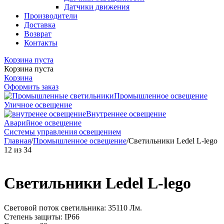
Датчики движения
Производители
Доставка
Возврат
Контакты
Корзина пуста
Корзина пуста
Корзина
Оформить заказ
Промышленное освещение
Уличное освещение
Внутреннее освещение
Аварийное освещение
Системы управления освещением
Главная
/
Промышленное освещение
/
Светильники Ledel L-lego
12
из
34
Светильники Ledel L-lego
Световой поток светильника: 35110 Лм.
Степень защиты: IP66