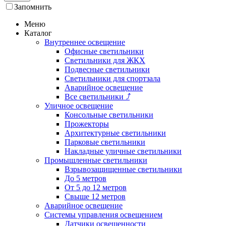
Запомнить
Меню
Каталог
Внутреннее освещение
Офисные светильники
Светильники для ЖКХ
Подвесные светильники
Светильники для спортзала
Аварийное освещение
Все светильники
⤴
Уличное освещение
Консольные светильники
Прожекторы
Архитектурные светильники
Парковые светильники
Накладные уличные светильники
Промышленные светильники
Взрывозащищенные светильники
До 5 метров
От 5 до 12 метров
Свыше 12 метров
Аварийное освещение
Системы управления освещением
Датчики освещенности