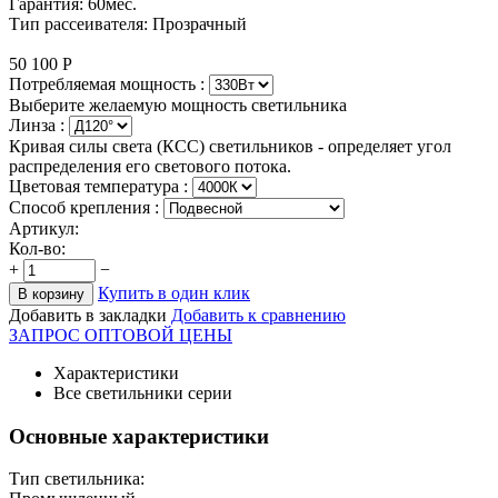
Гарантия: 60мес.
Тип рассеивателя: Прозрачный
50 100
Р
Потребляемая мощность :
Выберите желаемую мощность светильника
Линза :
Кривая силы света (КСС) светильников - определяет угол
распределения его светового потока.
Цветовая температура
:
Способ крепления :
Артикул:
Кол-во:
+
−
Купить в один клик
В корзину
Добавить в закладки
Добавить к сравнению
ЗАПРОС ОПТОВОЙ ЦЕНЫ
Характеристики
Все светильники серии
Основные характеристики
Тип светильника: