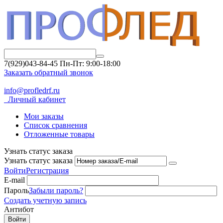
7(929)043-84-45
Пн-Пт: 9:00-18:00
Заказать обратный звонок
info@profledrf.ru
Личный кабинет
Мои заказы
Список сравнения
Отложенные товары
Узнать статус заказа
Узнать статус заказа
Войти
Регистрация
E-mail
Пароль
Забыли пароль?
Создать учетную запись
Антибот
Войти