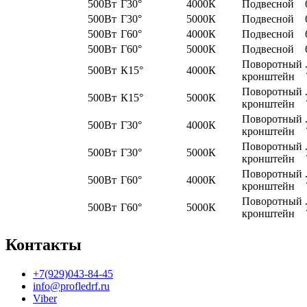
500Вт
Г30°
4000К
Подвесной
500Вт
Г30°
5000К
Подвесной
500Вт
Г60°
4000К
Подвесной
500Вт
Г60°
5000К
Подвесной
Поворотный
500Вт
К15°
4000К
кронштейн
Поворотный
500Вт
К15°
5000К
кронштейн
Поворотный
500Вт
Г30°
4000К
кронштейн
Поворотный
500Вт
Г30°
5000К
кронштейн
Поворотный
500Вт
Г60°
4000К
кронштейн
Поворотный
500Вт
Г60°
5000К
кронштейн
Контакты
+7(929)043-84-45
info@profledrf.ru
Viber