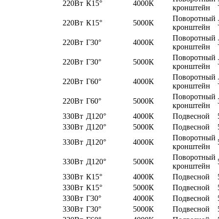
220Вт
К15°
4000К
кронштейн
Поворотный
220Вт
К15°
5000К
кронштейн
Поворотный
220Вт
Г30°
4000К
кронштейн
Поворотный
220Вт
Г30°
5000К
кронштейн
Поворотный
220Вт
Г60°
4000К
кронштейн
Поворотный
220Вт
Г60°
5000К
кронштейн
330Вт
Д120°
4000К
Подвесной
330Вт
Д120°
5000К
Подвесной
Поворотный
330Вт
Д120°
4000К
кронштейн
Поворотный
330Вт
Д120°
5000К
кронштейн
330Вт
К15°
4000К
Подвесной
330Вт
К15°
5000К
Подвесной
330Вт
Г30°
4000К
Подвесной
330Вт
Г30°
5000К
Подвесной