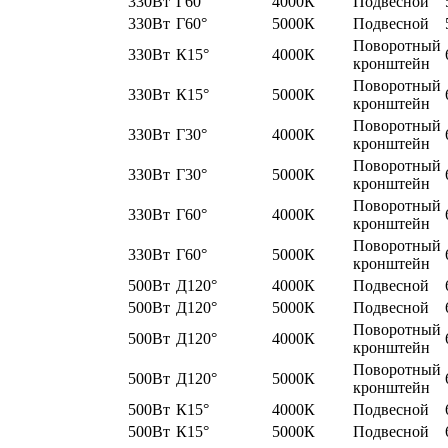
330Вт
Г60°
4000К
Подвесной
330Вт
Г60°
5000К
Подвесной
Поворотный
330Вт
К15°
4000К
кронштейн
Поворотный
330Вт
К15°
5000К
кронштейн
Поворотный
330Вт
Г30°
4000К
кронштейн
Поворотный
330Вт
Г30°
5000К
кронштейн
Поворотный
330Вт
Г60°
4000К
кронштейн
Поворотный
330Вт
Г60°
5000К
кронштейн
500Вт
Д120°
4000К
Подвесной
500Вт
Д120°
5000К
Подвесной
Поворотный
500Вт
Д120°
4000К
кронштейн
Поворотный
500Вт
Д120°
5000К
кронштейн
500Вт
К15°
4000К
Подвесной
500Вт
К15°
5000К
Подвесной