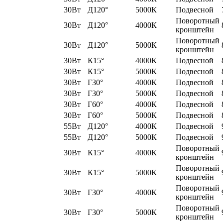
30Вт
Д120°
5000К
Подвесной
Поворотный
30Вт
Д120°
4000К
кронштейн
Поворотный
30Вт
Д120°
5000К
кронштейн
30Вт
К15°
4000К
Подвесной
30Вт
К15°
5000К
Подвесной
30Вт
Г30°
4000К
Подвесной
30Вт
Г30°
5000К
Подвесной
30Вт
Г60°
4000К
Подвесной
30Вт
Г60°
5000К
Подвесной
55Вт
Д120°
4000К
Подвесной
55Вт
Д120°
5000К
Подвесной
Поворотный
30Вт
К15°
4000К
кронштейн
Поворотный
30Вт
К15°
5000К
кронштейн
Поворотный
30Вт
Г30°
4000К
кронштейн
Поворотный
30Вт
Г30°
5000К
кронштейн