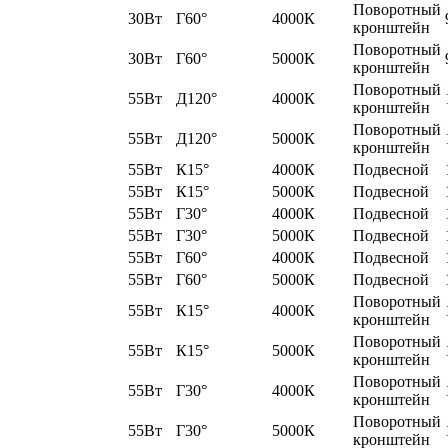
Поворотный
30Вт
Г60°
4000К
кронштейн
Поворотный
30Вт
Г60°
5000К
кронштейн
Поворотный
55Вт
Д120°
4000К
кронштейн
Поворотный
55Вт
Д120°
5000К
кронштейн
55Вт
К15°
4000К
Подвесной
55Вт
К15°
5000К
Подвесной
55Вт
Г30°
4000К
Подвесной
55Вт
Г30°
5000К
Подвесной
55Вт
Г60°
4000К
Подвесной
55Вт
Г60°
5000К
Подвесной
Поворотный
55Вт
К15°
4000К
кронштейн
Поворотный
55Вт
К15°
5000К
кронштейн
Поворотный
55Вт
Г30°
4000К
кронштейн
Поворотный
55Вт
Г30°
5000К
кронштейн