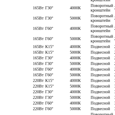
Поворотный
165Вт
Г30°
4000К
кронштейн
Поворотный
165Вт
Г30°
5000К
кронштейн
Поворотный
165Вт
Г60°
4000К
кронштейн
Поворотный
165Вт
Г60°
5000К
кронштейн
165Вт
К15°
4000К
Подвесной
165Вт
К15°
5000К
Подвесной
165Вт
Г30°
4000К
Подвесной
165Вт
Г30°
5000К
Подвесной
165Вт
Г60°
4000К
Подвесной
165Вт
Г60°
5000К
Подвесной
220Вт
К15°
4000К
Подвесной
220Вт
К15°
5000К
Подвесной
220Вт
Г30°
4000К
Подвесной
220Вт
Г30°
5000К
Подвесной
220Вт
Г60°
4000К
Подвесной
220Вт
Г60°
5000К
Подвесной
Поворотный