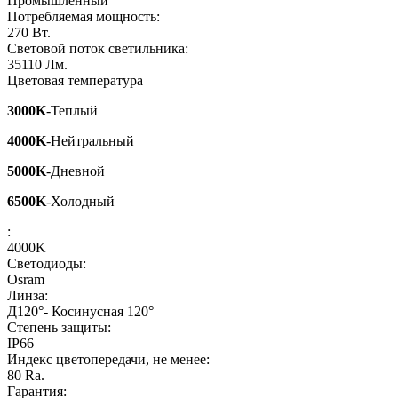
Промышленный
Потребляемая мощность:
270
Вт.
Световой поток светильника:
35110
Лм.
Цветовая температура
3000K
-Теплый
4000K
-Нейтральный
5000K
-Дневной
6500K
-Холодный
:
4000K
Светодиоды:
Osram
Линза:
Д120°- Косинусная 120°
Степень защиты:
IP66
Индекс цветопередачи, не менее:
80
Ra.
Гарантия: