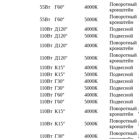
Поворотный
55Вт
Г60°
4000К
кронштейн
Поворотный
55Вт
Г60°
5000К
кронштейн
110Вт
Д120°
4000К
Подвесной
110Вт
Д120°
5000К
Подвесной
Поворотный
110Вт
Д120°
4000К
кронштейн
Поворотный
110Вт
Д120°
5000К
кронштейн
110Вт
К15°
4000К
Подвесной
110Вт
К15°
5000К
Подвесной
110Вт
Г30°
4000К
Подвесной
110Вт
Г30°
5000К
Подвесной
110Вт
Г60°
4000К
Подвесной
110Вт
Г60°
5000К
Подвесной
Поворотный
110Вт
К15°
4000К
кронштейн
Поворотный
110Вт
К15°
5000К
кронштейн
Поворотный
110Вт
Г30°
4000К
кронштейн