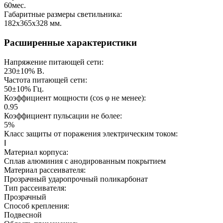
60
мес.
Габаритные размеры светильника:
182х365х328
мм.
Расширенные характеристики
Напряжение питающей сети:
230±10%
В.
Частота питающей сети:
50±10%
Гц.
Коэффициент мощности (cos φ не менее):
0.95
Коэффициент пульсации не более:
5%
Класс защиты от поражения электрическим током:
Ⅰ
Материал корпуса:
Сплав алюминия с анодированным покрытием
Материал рассеивателя:
Прозрачный ударопрочный поликарбонат
Тип рассеивателя:
Прозрачный
Способ крепления:
Подвесной