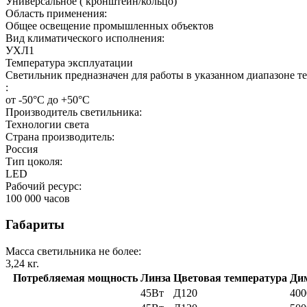
Универсальное ( кронштейн/кольцо)
Область применения:
Общее освещение промышленных объектов
Вид климатического исполнения:
УХЛ1
Температура эксплуатации
Светильник предназначен для работы в указанном диапазоне т
:
от -50°C до +50°C
Производитель светильника:
Технологии света
Страна производитель:
Россия
Тип цоколя:
LED
Рабочий ресурс:
100 000
часов
Габариты
Масса светильника не более:
3,24
кг.
Потребляемая мощность
Линза
Цветовая температура
Ди
45Вт
Д120
40