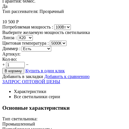
Гарантия: 60мес.
Да
Тип рассеивателя: Прозрачный
10 500
Р
Потребляемая мощность :
Выберите желаемую мощность светильника
Линза :
Цветовая температура
:
Диммер :
Артикул:
Кол-во:
+
−
Купить в один клик
В корзину
Добавить в закладки
Добавить к сравнению
ЗАПРОС ОПТОВОЙ ЦЕНЫ
Характеристики
Все светильники серии
Основные характеристики
Тип светильника:
Промышленный