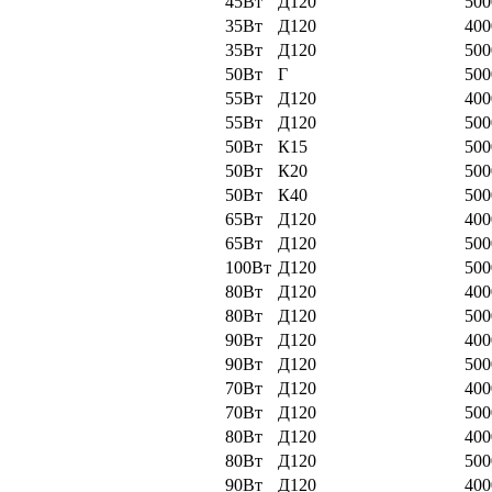
45Вт
Д120
50
35Вт
Д120
40
35Вт
Д120
50
50Вт
Г
50
55Вт
Д120
40
55Вт
Д120
50
50Вт
К15
50
50Вт
К20
50
50Вт
К40
50
65Вт
Д120
40
65Вт
Д120
50
100Вт
Д120
50
80Вт
Д120
40
80Вт
Д120
50
90Вт
Д120
40
90Вт
Д120
50
70Вт
Д120
40
70Вт
Д120
50
80Вт
Д120
40
80Вт
Д120
50
90Вт
Д120
40