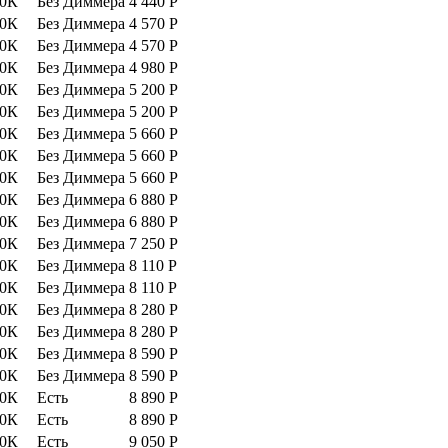
00К
Без Диммера
4 440
Р
00К
Без Диммера
4 570
Р
00К
Без Диммера
4 570
Р
00К
Без Диммера
4 980
Р
00К
Без Диммера
5 200
Р
00К
Без Диммера
5 200
Р
00К
Без Диммера
5 660
Р
00К
Без Диммера
5 660
Р
00К
Без Диммера
5 660
Р
00К
Без Диммера
6 880
Р
00К
Без Диммера
6 880
Р
00К
Без Диммера
7 250
Р
00К
Без Диммера
8 110
Р
00К
Без Диммера
8 110
Р
00К
Без Диммера
8 280
Р
00К
Без Диммера
8 280
Р
00К
Без Диммера
8 590
Р
00К
Без Диммера
8 590
Р
00К
Есть
8 890
Р
00К
Есть
8 890
Р
00К
Есть
9 050
Р