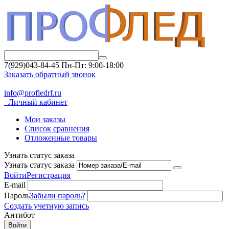
7(929)043-84-45
Пн-Пт: 9:00-18:00
Заказать обратный звонок
info@profledrf.ru
Личный кабинет
Мои заказы
Список сравнения
Отложенные товары
Узнать статус заказа
Узнать статус заказа
Войти
Регистрация
E-mail
Пароль
Забыли пароль?
Создать учетную запись
Антибот
Войти