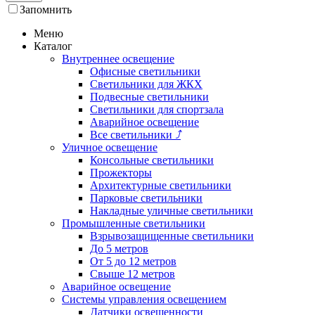
Запомнить
Меню
Каталог
Внутреннее освещение
Офисные светильники
Светильники для ЖКХ
Подвесные светильники
Светильники для спортзала
Аварийное освещение
Все светильники
⤴
Уличное освещение
Консольные светильники
Прожекторы
Архитектурные светильники
Парковые светильники
Накладные уличные светильники
Промышленные светильники
Взрывозащищенные светильники
До 5 метров
От 5 до 12 метров
Свыше 12 метров
Аварийное освещение
Системы управления освещением
Датчики освещенности