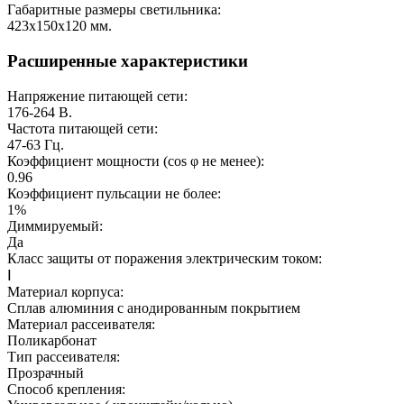
Габаритные размеры светильника:
423х150х120
мм.
Расширенные характеристики
Напряжение питающей сети:
176-264
В.
Частота питающей сети:
47-63
Гц.
Коэффициент мощности (cos φ не менее):
0.96
Коэффициент пульсации не более:
1%
Диммируемый:
Да
Класс защиты от поражения электрическим током:
Ⅰ
Материал корпуса:
Сплав алюминия с анодированным покрытием
Материал рассеивателя:
Поликарбонат
Тип рассеивателя:
Прозрачный
Способ крепления: