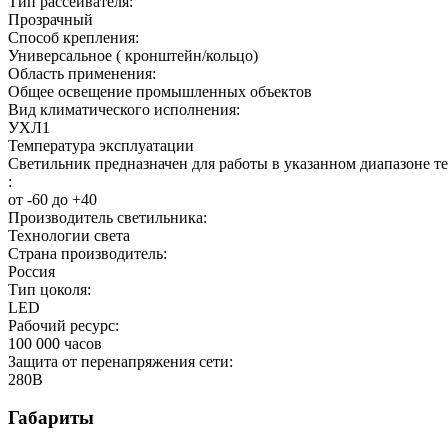
Тип рассеивателя:
Прозрачный
Способ крепления:
Универсальное ( кронштейн/кольцо)
Область применения:
Общее освещение промышленных объектов
Вид климатического исполнения:
УХЛ1
Температура эксплуатации
Светильник предназначен для работы в указанном диапазоне т
:
от -60 до +40
Производитель светильника:
Технологии света
Страна производитель:
Россия
Тип цоколя:
LED
Рабочий ресурс:
100 000
часов
Защита от перенапряжения сети:
280
В
Габариты