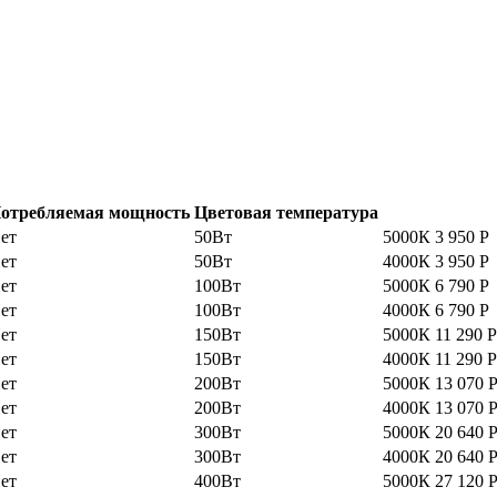
отребляемая мощность
Цветовая температура
ет
50Вт
5000К
3 950
Р
ет
50Вт
4000К
3 950
Р
ет
100Вт
5000К
6 790
Р
ет
100Вт
4000К
6 790
Р
ет
150Вт
5000К
11 290
Р
ет
150Вт
4000К
11 290
Р
ет
200Вт
5000К
13 070
ет
200Вт
4000К
13 070
ет
300Вт
5000К
20 640
ет
300Вт
4000К
20 640
ет
400Вт
5000К
27 120