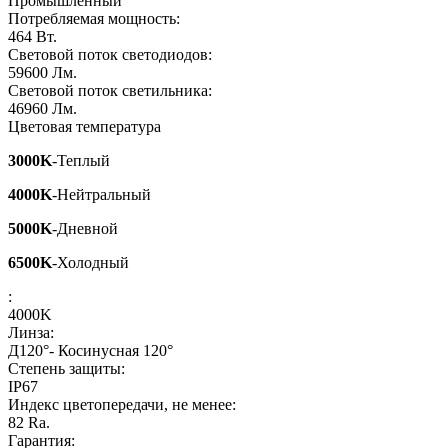
Промышленный
Потребляемая мощность:
464
Вт.
Световой поток светодиодов:
59600
Лм.
Световой поток светильника:
46960
Лм.
Цветовая температура
3000K
-Теплый
4000K
-Нейтральный
5000K
-Дневной
6500K
-Холодный
:
4000K
Линза:
Д120°- Косинусная 120°
Степень защиты:
IP67
Индекс цветопередачи, не менее:
82
Ra.
Гарантия: