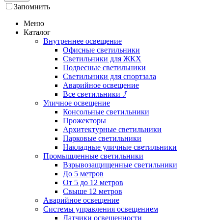
Запомнить
Меню
Каталог
Внутреннее освещение
Офисные светильники
Светильники для ЖКХ
Подвесные светильники
Светильники для спортзала
Аварийное освещение
Все светильники
⤴
Уличное освещение
Консольные светильники
Прожекторы
Архитектурные светильники
Парковые светильники
Накладные уличные светильники
Промышленные светильники
Взрывозащищенные светильники
До 5 метров
От 5 до 12 метров
Свыше 12 метров
Аварийное освещение
Системы управления освещением
Датчики освещенности