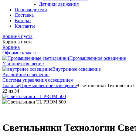
Датчики движения
Производители
Доставка
Возврат
Контакты
Корзина пуста
Корзина пуста
Корзина
Оформить заказ
Промышленное освещение
Уличное освещение
Внутреннее освещение
Аварийное освещение
Системы управления освещением
Главная
/
Промышленное освещение
/
Светильники Технологии 
22
из
34
Светильники Технологии Св