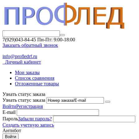
7(929)043-84-45
Пн-Пт: 9:00-18:00
Заказать обратный звонок
info@profledrf.ru
Личный кабинет
Мои заказы
Список сравнения
Отложенные товары
Узнать статус заказа
Узнать статус заказа
Войти
Регистрация
E-mail
Пароль
Забыли пароль?
Создать учетную запись
Антибот
Войти