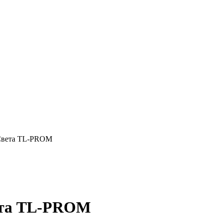
Света TL-PROM
ета TL-PROM