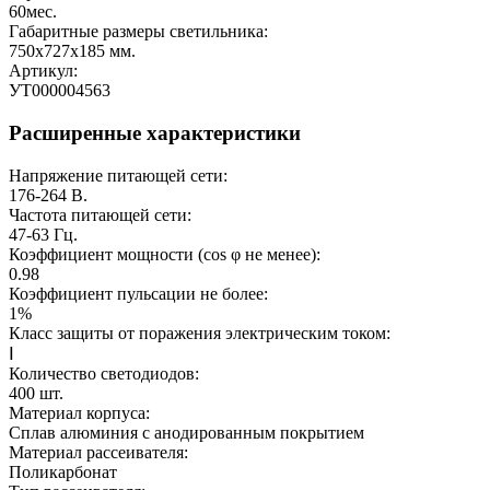
60
мес.
Габаритные размеры светильника:
750х727х185
мм.
Артикул:
УТ000004563
Расширенные характеристики
Напряжение питающей сети:
176-264
В.
Частота питающей сети:
47-63
Гц.
Коэффициент мощности (cos φ не менее):
0.98
Коэффициент пульсации не более:
1%
Класс защиты от поражения электрическим током:
Ⅰ
Количество светодиодов:
400
шт.
Материал корпуса:
Сплав алюминия с анодированным покрытием
Материал рассеивателя:
Поликарбонат