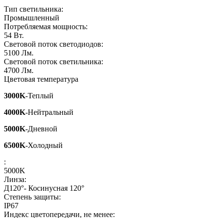
Тип светильника:
Промышленный
Потребляемая мощность:
54
Вт.
Световой поток светодиодов:
5100
Лм.
Световой поток светильника:
4700
Лм.
Цветовая температура
3000K
-Теплый
4000K
-Нейтральный
5000K
-Дневной
6500K
-Холодный
:
5000K
Линза:
Д120°- Косинусная 120°
Степень защиты:
IP67
Индекс цветопередачи, не менее: