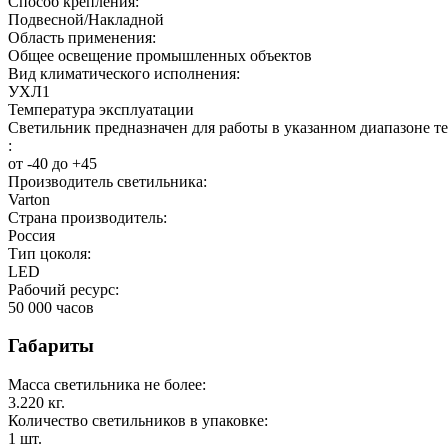
Способ крепления:
Подвесной/Накладной
Область применения:
Общее освещение промышленных объектов
Вид климатического исполнения:
УХЛ1
Температура эксплуатации
Светильник предназначен для работы в указанном диапазоне т
:
от -40 до +45
Производитель светильника:
Varton
Страна производитель:
Россия
Тип цоколя:
LED
Рабочий ресурс:
50 000
часов
Габариты
Масса светильника не более:
3.220
кг.
Количество светильников в упаковке:
1
шт.