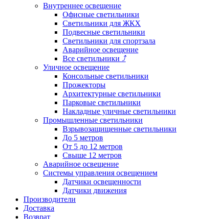
Внутреннее освещение
Офисные светильники
Светильники для ЖКХ
Подвесные светильники
Светильники для спортзала
Аварийное освещение
Все светильники
⤴
Уличное освещение
Консольные светильники
Прожекторы
Архитектурные светильники
Парковые светильники
Накладные уличные светильники
Промышленные светильники
Взрывозащищенные светильники
До 5 метров
От 5 до 12 метров
Свыше 12 метров
Аварийное освещение
Системы управления освещением
Датчики освещенности
Датчики движения
Производители
Доставка
Возврат