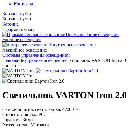
Контакты
Корзина пуста
Корзина пуста
Корзина
Оформить заказ
Промышленное освещение
Уличное освещение
Внутреннее освещение
Аварийное освещение
Системы управления освещением
Главная
/
Внутреннее освещение
/
Светильник VARTON Iron 2.0
2
из
26
Светильник VARTON Iron 2.0
Световой поток светильника: 4700 Лм.
Степень защиты: IP67
Гарантия: 36мес.
Рассеиватель: Матовый