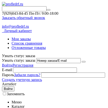
7(929)043-84-45
Пн-Пт: 9:00-18:00
Заказать обратный звонок
info@profledrf.ru
Личный кабинет
Мои заказы
Список сравнения
Отложенные товары
Узнать статус заказа
Узнать статус заказа
Войти
Регистрация
E-mail
Пароль
Забыли пароль?
Создать учетную запись
Антибот
Войти
Запомнить
Меню
Каталог