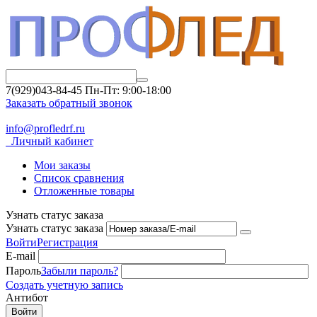
7(929)043-84-45
Пн-Пт: 9:00-18:00
Заказать обратный звонок
info@profledrf.ru
Личный кабинет
Мои заказы
Список сравнения
Отложенные товары
Узнать статус заказа
Узнать статус заказа
Войти
Регистрация
E-mail
Пароль
Забыли пароль?
Создать учетную запись
Антибот
Войти