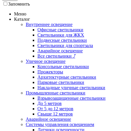
Запомнить
Меню
Каталог
Внутреннее освещение
Офисные светильники
Светильники для ЖКХ
Подвесные светильники
Светильники для спортзала
Аварийное освещение
Все светильники
⤴
Уличное освещение
Консольные светильники
Прожекторы
Архитектурные светильники
Парковые светильники
Накладные уличные светильники
Промышленные светильники
Взрывозащищенные светильники
До 5 метров
От 5 до 12 метров
Свыше 12 метров
Аварийное освещение
Системы управления освещением
Датчики освещенности