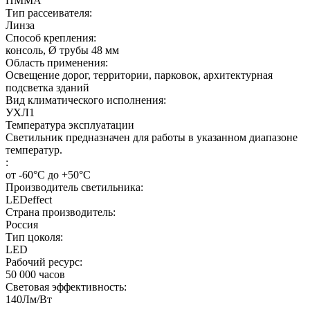
ПММА
Тип рассеивателя:
Линза
Способ крепления:
консоль, Ø трубы 48 мм
Область применения:
Освещение дорог, территории, парковок, архитектурная
подсветка зданий
Вид климатического исполнения:
УХЛ1
Температура эксплуатации
Светильник предназначен для работы в указанном диапазоне
температур.
:
от -60°С до +50°С
Производитель светильника:
LEDeffect
Страна производитель:
Россия
Тип цоколя:
LED
Рабочий ресурс:
50 000
часов
Световая эффективность:
140
Лм/Вт