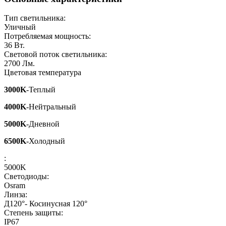
Тип светильника:
Уличный
Потребляемая мощность:
36
Вт.
Световой поток светильника:
2700
Лм.
Цветовая температура
3000K
-Теплый
4000K
-Нейтральный
5000K
-Дневной
6500K
-Холодный
:
5000K
Светодиоды:
Osram
Линза:
Д120°- Косинусная 120°
Степень защиты:
IP67