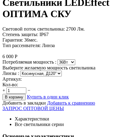
Светильники LEDEffect
ОПТИМА СКУ
Световой поток светильника: 2700 Лм.
Степень защиты: IP67
Гарантия: 36мес.
Тип рассеивателя: Линза
6 000
Р
Потребляемая мощность :
Выберите желаемую мощность светильника
Линзы :
Артикул:
Кол-во:
+
−
Купить в один клик
В корзину
Добавить в закладки
Добавить к сравнению
ЗАПРОС ОПТОВОЙ ЦЕНЫ
Характеристики
Все светильники серии
Основные характеристики