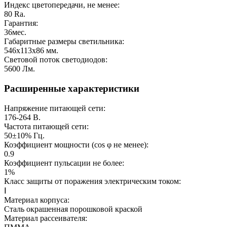
Индекс цветопередачи, не менее:
80
Ra.
Гарантия:
36
мес.
Габаритные размеры светильника:
546х113х86
мм.
Световой поток светодиодов:
5600
Лм.
Расширенные характеристики
Напряжение питающей сети:
176-264
В.
Частота питающей сети:
50±10%
Гц.
Коэффициент мощности (cos φ не менее):
0.9
Коэффициент пульсации не более:
1%
Класс защиты от поражения электрическим током:
Ⅰ
Материал корпуса:
Сталь окрашенная порошковой краской
Материал рассеивателя: