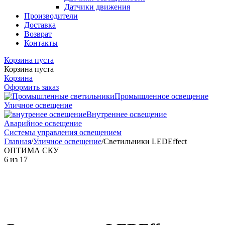
Датчики движения
Производители
Доставка
Возврат
Контакты
Корзина пуста
Корзина пуста
Корзина
Оформить заказ
Промышленное освещение
Уличное освещение
Внутреннее освещение
Аварийное освещение
Системы управления освещением
Главная
/
Уличное освещение
/
Светильники LEDEffect
ОПТИМА СКУ
6
из
17