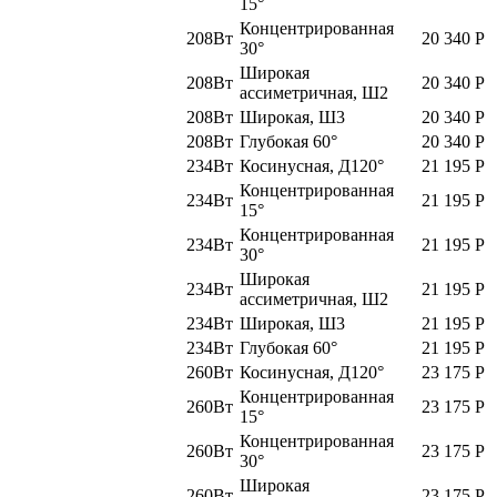
15°
Концентрированная
208Вт
20 340
Р
30°
Широкая
208Вт
20 340
Р
ассиметричная, Ш2
208Вт
Широкая, Ш3
20 340
Р
208Вт
Глубокая 60°
20 340
Р
234Вт
Косинусная, Д120°
21 195
Р
Концентрированная
234Вт
21 195
Р
15°
Концентрированная
234Вт
21 195
Р
30°
Широкая
234Вт
21 195
Р
ассиметричная, Ш2
234Вт
Широкая, Ш3
21 195
Р
234Вт
Глубокая 60°
21 195
Р
260Вт
Косинусная, Д120°
23 175
Р
Концентрированная
260Вт
23 175
Р
15°
Концентрированная
260Вт
23 175
Р
30°
Широкая
260Вт
23 175
Р