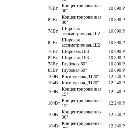
Концентрированная
78Вт
10 890
Р
30°
Концентрированная
85Вт
10 890
Р
30°
Широкая
78Вт
10 890
Р
ассиметричная, Ш2
Широкая
85Вт
10 890
Р
ассиметричная, Ш2
78Вт
Широкая, Ш3
10 890
Р
85Вт
Широкая, Ш3
10 890
Р
78Вт
Глубокая 60°
10 890
Р
85Вт
Глубокая 60°
10 890
Р
100Вт
Косинусная, Д120°
12 240
Р
104Вт
Косинусная, Д120°
12 240
Р
Концентрированная
100Вт
12 240
Р
15°
Концентрированная
104Вт
12 240
Р
15°
Концентрированная
100Вт
12 240
Р
30°
Концентрированная
104Вт
12 240
Р