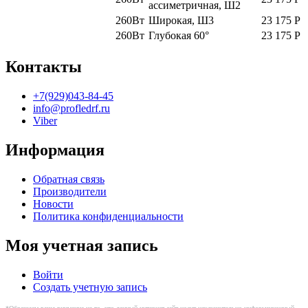
ассиметричная, Ш2
260Вт
Широкая, Ш3
23 175
Р
260Вт
Глубокая 60°
23 175
Р
Контакты
+7(929)043-84-45
info@profledrf.ru
Viber
Информация
Обратная связь
Производители
Новости
Политика конфиденциальности
Моя учетная запись
Войти
Создать учетную запись