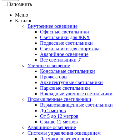
Запомнить
Меню
Каталог
Внутреннее освещение
Офисные светильники
Светильники для ЖКХ
Подвесные светильники
Светильники для спортзала
Аварийное освещение
Все светильники
⤴
Уличное освещение
Консольные светильники
Прожекторы
Архитектурные светильники
Парковые светильники
Накладные уличные светильники
Промышленные светильники
Взрывозащищенные светильники
До 5 метров
От 5 до 12 метров
Свыше 12 метров
Аварийное освещение
Системы управления освещением
Датчики освещенности