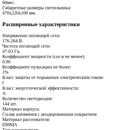
60
мес.
Габаритные размеры светильника:
470х220х100
мм.
Расширенные характеристики
Напряжение питающей сети:
176-264
В.
Частота питающей сети:
47-63
Гц.
Коэффициент мощности (cos φ не менее):
0.96
Коэффициент пульсации не более:
1%
Класс защиты от поражения электрическим током:
Ⅰ
Класс энергетической эффективности:
A
Количество светодиодов:
144
шт.
Материал корпуса:
Сплав алюминия с анодированным покрытием
Материал рассеивателя:
ПММА
Тип рассеивателя: