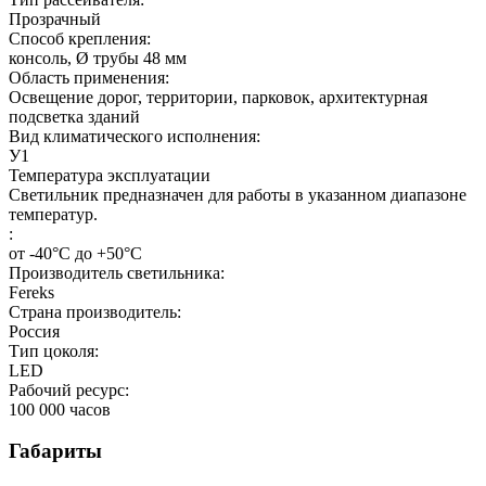
Прозрачный
Способ крепления:
консоль, Ø трубы 48 мм
Область применения:
Освещение дорог, территории, парковок, архитектурная
подсветка зданий
Вид климатического исполнения:
У1
Температура эксплуатации
Светильник предназначен для работы в указанном диапазоне
температур.
:
от -40°C до +50°C
Производитель светильника:
Fereks
Страна производитель:
Россия
Тип цоколя:
LED
Рабочий ресурс:
100 000
часов
Габариты