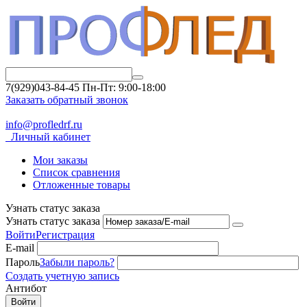
7(929)043-84-45
Пн-Пт: 9:00-18:00
Заказать обратный звонок
info@profledrf.ru
Личный кабинет
Мои заказы
Список сравнения
Отложенные товары
Узнать статус заказа
Узнать статус заказа
Войти
Регистрация
E-mail
Пароль
Забыли пароль?
Создать учетную запись
Антибот
Войти