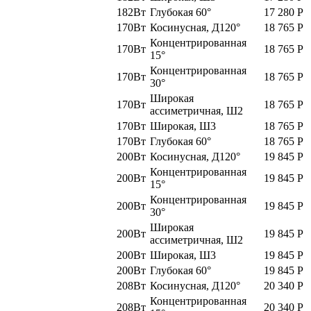
182Вт
Глубокая 60°
17 280
Р
170Вт
Косинусная, Д120°
18 765
Р
Концентрированная
170Вт
18 765
Р
15°
Концентрированная
170Вт
18 765
Р
30°
Широкая
170Вт
18 765
Р
ассиметричная, Ш2
170Вт
Широкая, Ш3
18 765
Р
170Вт
Глубокая 60°
18 765
Р
200Вт
Косинусная, Д120°
19 845
Р
Концентрированная
200Вт
19 845
Р
15°
Концентрированная
200Вт
19 845
Р
30°
Широкая
200Вт
19 845
Р
ассиметричная, Ш2
200Вт
Широкая, Ш3
19 845
Р
200Вт
Глубокая 60°
19 845
Р
208Вт
Косинусная, Д120°
20 340
Р
Концентрированная
208Вт
20 340
Р