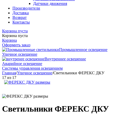
Датчики движения
Производители
Доставка
Возврат
Контакты
Корзина пуста
Корзина пуста
Корзина
Оформить заказ
Промышленное освещение
Уличное освещение
Внутреннее освещение
Аварийное освещение
Системы управления освещением
Главная
/
Уличное освещение
/
Светильники ФЕРЕКС ДКУ
17
из
17
Светильники ФЕРЕКС ДКУ