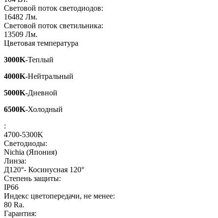
Световой поток светодиодов:
16482
Лм.
Световой поток светильника:
13509
Лм.
Цветовая температура
3000K
-Теплый
4000K
-Нейтральный
5000K
-Дневной
6500K
-Холодный
:
4700-5300K
Светодиоды:
Nichia (Япония)
Линза:
Д120°- Косинусная 120°
Степень защиты:
IP66
Индекс цветопередачи, не менее:
80
Ra.
Гарантия: