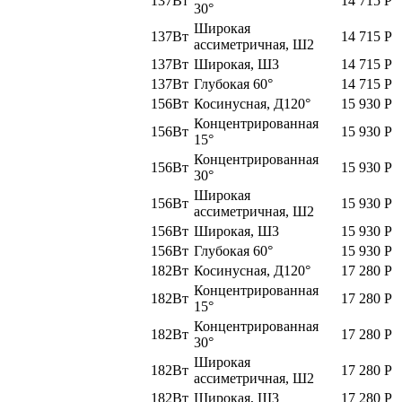
137Вт
14 715
Р
30°
Широкая
137Вт
14 715
Р
ассиметричная, Ш2
137Вт
Широкая, Ш3
14 715
Р
137Вт
Глубокая 60°
14 715
Р
156Вт
Косинусная, Д120°
15 930
Р
Концентрированная
156Вт
15 930
Р
15°
Концентрированная
156Вт
15 930
Р
30°
Широкая
156Вт
15 930
Р
ассиметричная, Ш2
156Вт
Широкая, Ш3
15 930
Р
156Вт
Глубокая 60°
15 930
Р
182Вт
Косинусная, Д120°
17 280
Р
Концентрированная
182Вт
17 280
Р
15°
Концентрированная
182Вт
17 280
Р
30°
Широкая
182Вт
17 280
Р
ассиметричная, Ш2
182Вт
Широкая, Ш3
17 280
Р