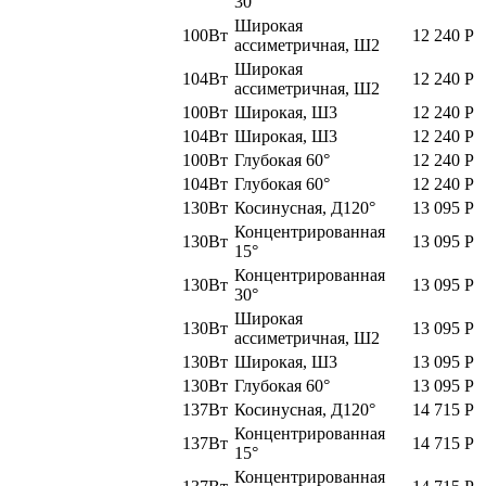
30°
Широкая
100Вт
12 240
Р
ассиметричная, Ш2
Широкая
104Вт
12 240
Р
ассиметричная, Ш2
100Вт
Широкая, Ш3
12 240
Р
104Вт
Широкая, Ш3
12 240
Р
100Вт
Глубокая 60°
12 240
Р
104Вт
Глубокая 60°
12 240
Р
130Вт
Косинусная, Д120°
13 095
Р
Концентрированная
130Вт
13 095
Р
15°
Концентрированная
130Вт
13 095
Р
30°
Широкая
130Вт
13 095
Р
ассиметричная, Ш2
130Вт
Широкая, Ш3
13 095
Р
130Вт
Глубокая 60°
13 095
Р
137Вт
Косинусная, Д120°
14 715
Р
Концентрированная
137Вт
14 715
Р
15°
Концентрированная