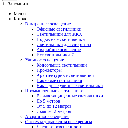
Запомнить
Меню
Каталог
Внутреннее освещение
Офисные светильники
Светильники для ЖКХ
Подвесные светильники
Светильники для спортзала
Аварийное освещение
Все светильники
⤴
Уличное освещение
Консольные светильники
Прожекторы
Архитектурные светильники
Парковые светильники
Накладные уличные светильники
Промышленные светильники
Взрывозащищенные светильники
До 5 метров
От 5 до 12 метров
Свыше 12 метров
Аварийное освещение
Системы управления освещением
Датчики освещенности