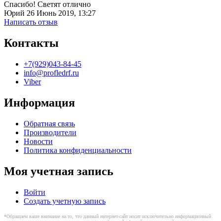
Спасибо! Светят отлично
Юрий
26 Июнь 2019, 13:27
Написать отзыв
Контакты
+7(929)043-84-45
info@profledrf.ru
Viber
Информация
Обратная связь
Производители
Новости
Политика конфиденциальности
Моя учетная запись
Войти
Создать учетную запись
*Обращаем ваше внимание на то, что данный интернет-сайт носит исключительно информационный