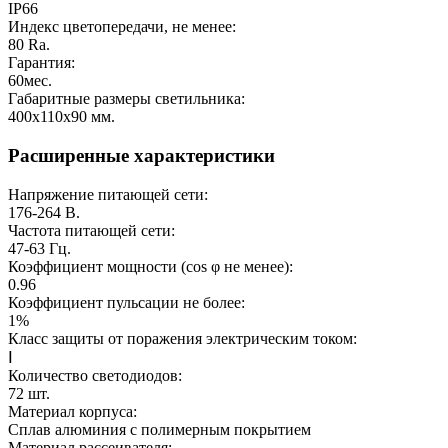
IP66
Индекс цветопередачи, не менее:
80
Ra.
Гарантия:
60
мес.
Габаритные размеры светильника:
400х110х90
мм.
Расширенные характеристики
Напряжение питающей сети:
176-264
В.
Частота питающей сети:
47-63
Гц.
Коэффициент мощности (cos φ не менее):
0.96
Коэффициент пульсации не более:
1%
Класс защиты от поражения электрическим током:
Ⅰ
Количество светодиодов:
72
шт.
Материал корпуса:
Сплав алюминия с полимерным покрытием
Материал рассеивателя: