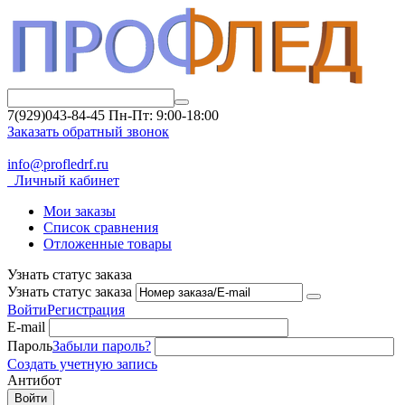
7(929)043-84-45
Пн-Пт: 9:00-18:00
Заказать обратный звонок
info@profledrf.ru
Личный кабинет
Мои заказы
Список сравнения
Отложенные товары
Узнать статус заказа
Узнать статус заказа
Войти
Регистрация
E-mail
Пароль
Забыли пароль?
Создать учетную запись
Антибот
Войти