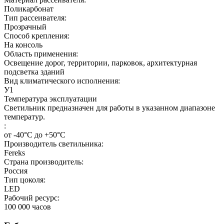
Поликарбонат
Тип рассеивателя:
Прозрачный
Способ крепления:
На консоль
Область применения:
Освещение дорог, территории, парковок, архитектурная
подсветка зданий
Вид климатического исполнения:
У1
Температура эксплуатации
Светильник предназначен для работы в указанном диапазоне
температур.
:
от -40°С до +50°С
Производитель светильника:
Fereks
Страна производитель:
Россия
Тип цоколя:
LED
Рабочий ресурс:
100 000
часов