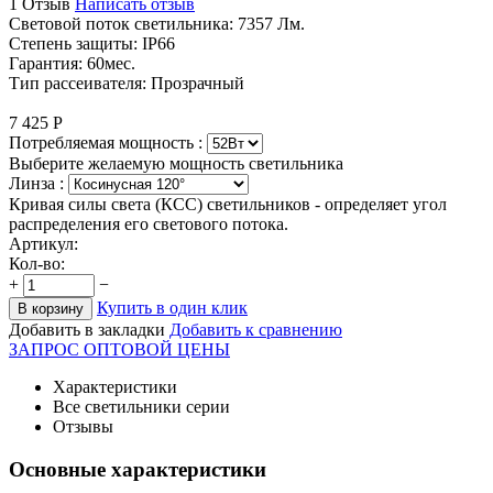
1 Отзыв
Написать отзыв
Световой поток светильника: 7357 Лм.
Степень защиты: IP66
Гарантия: 60мес.
Тип рассеивателя: Прозрачный
7 425
Р
Потребляемая мощность :
Выберите желаемую мощность светильника
Линза :
Кривая силы света (КСС) светильников - определяет угол
распределения его светового потока.
Артикул:
Кол-во:
+
−
Купить в один клик
В корзину
Добавить в закладки
Добавить к сравнению
ЗАПРОС ОПТОВОЙ ЦЕНЫ
Характеристики
Все светильники серии
Отзывы
Основные характеристики