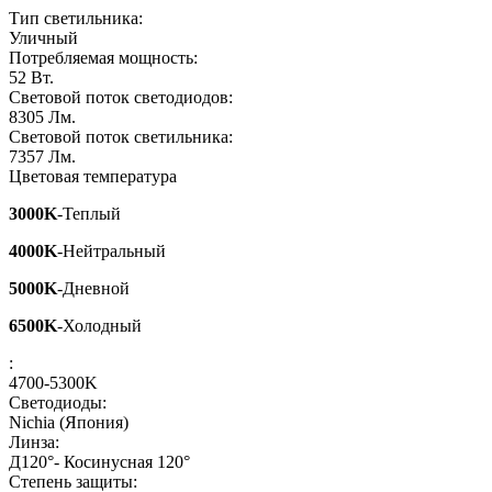
Тип светильника:
Уличный
Потребляемая мощность:
52
Вт.
Световой поток светодиодов:
8305
Лм.
Световой поток светильника:
7357
Лм.
Цветовая температура
3000K
-Теплый
4000K
-Нейтральный
5000K
-Дневной
6500K
-Холодный
:
4700-5300K
Светодиоды:
Nichia (Япония)
Линза:
Д120°- Косинусная 120°
Степень защиты: