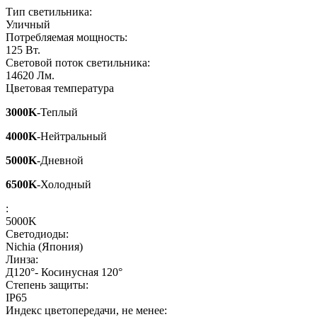
Тип светильника:
Уличный
Потребляемая мощность:
125
Вт.
Световой поток светильника:
14620
Лм.
Цветовая температура
3000K
-Теплый
4000K
-Нейтральный
5000K
-Дневной
6500K
-Холодный
:
5000K
Светодиоды:
Nichia (Япония)
Линза:
Д120°- Косинусная 120°
Степень защиты:
IP65
Индекс цветопередачи, не менее: