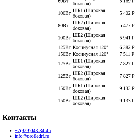
60Вт
5 169
Р
боковая)
ШБ1 (Широкая
100Вт
5 402
Р
боковая)
ШБ2 (Широкая
80Вт
5 477
Р
боковая)
ШБ2 (Широкая
100Вт
5 941
Р
боковая)
125Вт
Косинусная 120°
6 382
Р
150Вт
Косинусная 120°
7 511
Р
ШБ1 (Широкая
125Вт
7 827
Р
боковая)
ШБ2 (Широкая
125Вт
7 827
Р
боковая)
ШБ1 (Широкая
150Вт
9 133
Р
боковая)
ШБ2 (Широкая
150Вт
9 133
Р
боковая)
Контакты
+7(929)043-84-45
info@profledrf.ru