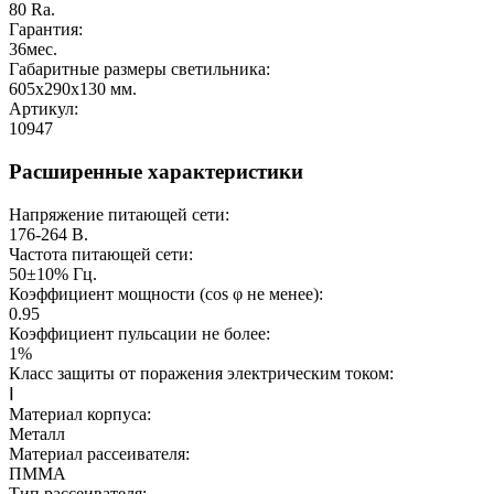
80
Ra.
Гарантия:
36
мес.
Габаритные размеры светильника:
605x290x130
мм.
Артикул:
10947
Расширенные характеристики
Напряжение питающей сети:
176-264
В.
Частота питающей сети:
50±10%
Гц.
Коэффициент мощности (cos φ не менее):
0.95
Коэффициент пульсации не более:
1%
Класс защиты от поражения электрическим током:
Ⅰ
Материал корпуса:
Металл
Материал рассеивателя:
ПММА
Тип рассеивателя: