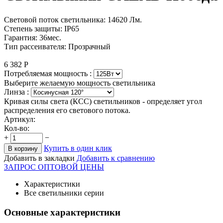
Световой поток светильника: 14620 Лм.
Степень защиты: IP65
Гарантия: 36мес.
Тип рассеивателя: Прозрачный
6 382
Р
Потребляемая мощность :
Выберите желаемую мощность светильника
Линза :
Кривая силы света (КСС) светильников - определяет угол
распределения его светового потока.
Артикул:
Кол-во:
+
−
Купить в один клик
В корзину
Добавить в закладки
Добавить к сравнению
ЗАПРОС ОПТОВОЙ ЦЕНЫ
Характеристики
Все светильники серии
Основные характеристики