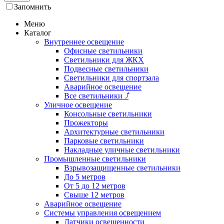
Запомнить
Меню
Каталог
Внутреннее освещение
Офисные светильники
Светильники для ЖКХ
Подвесные светильники
Светильники для спортзала
Аварийное освещение
Все светильники
⤴
Уличное освещение
Консольные светильники
Прожекторы
Архитектурные светильники
Парковые светильники
Накладные уличные светильники
Промышленные светильники
Взрывозащищенные светильники
До 5 метров
От 5 до 12 метров
Свыше 12 метров
Аварийное освещение
Системы управления освещением
Датчики освещенности