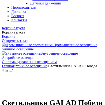
Датчики движения
Производители
Доставка
Возврат
Контакты
Корзина пуста
Корзина пуста
Корзина
Оформить заказ
Промышленное освещение
Уличное освещение
Внутреннее освещение
Аварийное освещение
Системы управления освещением
Главная
/
Уличное освещение
/
Светильники GALAD Победа
4
из
17
Светильники GALAD Победа