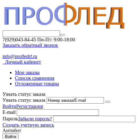
7(929)043-84-45
Пн-Пт: 9:00-18:00
Заказать обратный звонок
info@profledrf.ru
Личный кабинет
Мои заказы
Список сравнения
Отложенные товары
Узнать статус заказа
Узнать статус заказа
Войти
Регистрация
E-mail
Пароль
Забыли пароль?
Создать учетную запись
Антибот
Войти