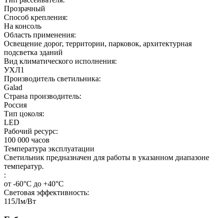
Прозрачный
Способ крепления:
На консоль
Область применения:
Освещение дорог, территории, парковок, архитектурная
подсветка зданий
Вид климатического исполнения:
УХЛ1
Производитель светильника:
Galad
Страна производитель:
Россия
Тип цоколя:
LED
Рабочий ресурс:
100 000
часов
Температура эксплуатации
Светильник предназначен для работы в указанном диапазоне
температур.
:
от -60°С до +40°С
Световая эффективность:
115
Лм/Вт