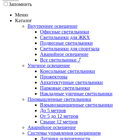
Запомнить
Меню
Каталог
Внутреннее освещение
Офисные светильники
Светильники для ЖКХ
Подвесные светильники
Светильники для спортзала
Аварийное освещение
Все светильники
⤴
Уличное освещение
Консольные светильники
Прожекторы
Архитектурные светильники
Парковые светильники
Накладные уличные светильники
Промышленные светильники
Взрывозащищенные светильники
До 5 метров
От 5 до 12 метров
Свыше 12 метров
Аварийное освещение
Системы управления освещением
Датчики освещенности