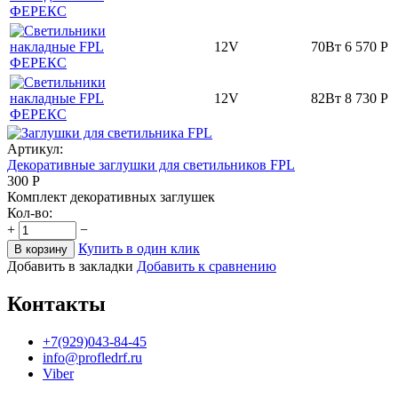
12V
70Вт
6 570
Р
12V
82Вт
8 730
Р
Артикул:
Декоративные заглушки для светильников FPL
300
Р
Комплект декоративных заглушек
Кол-во:
+
−
Купить в один клик
В корзину
Добавить в закладки
Добавить к сравнению
Контакты
+7(929)043-84-45
info@profledrf.ru
Viber