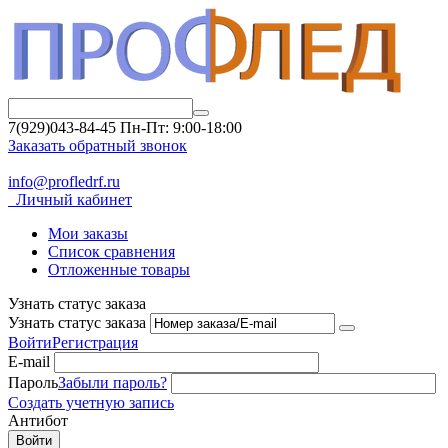
7(929)043-84-45
Пн-Пт: 9:00-18:00
Заказать обратный звонок
info@profledrf.ru
Личный кабинет
Мои заказы
Список сравнения
Отложенные товары
Узнать статус заказа
Узнать статус заказа
Войти
Регистрация
E-mail
Пароль
Забыли пароль?
Создать учетную запись
Антибот
Войти