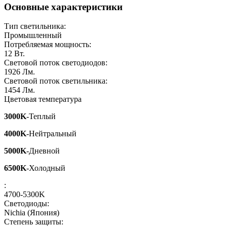
Основные характеристики
Тип светильника:
Промышленный
Потребляемая мощность:
12
Вт.
Световой поток светодиодов:
1926
Лм.
Световой поток светильника:
1454
Лм.
Цветовая температура
3000K
-Теплый
4000K
-Нейтральный
5000K
-Дневной
6500K
-Холодный
:
4700-5300K
Светодиоды:
Nichia (Япония)
Степень защиты: