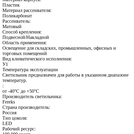
Пластик
Материал рассеивателя:
Поликарбонат
Рассеиватель:
Матовый
Способ крепления:
Подвесной/Накладной
Область применения:
Освещение для складских, промышленных, офисных и
торговых помещений
Вид климатического исполнения:
У1
Температура эксплуатации
Светильник предназначен для работы в указанном диапазоне
температур.
:
от -40°С до +50°С
Производитель светильника:
Fereks
Страна производитель:
Россия
Тип цоколя:
LED
Рабочий ресурс: