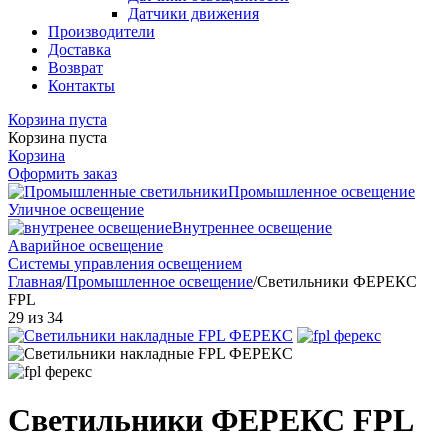
Датчики движения
Производители
Доставка
Возврат
Контакты
Корзина пуста
Корзина пуста
Корзина
Оформить заказ
Промышленное освещение
Уличное освещение
Внутреннее освещение
Аварийное освещение
Системы управления освещением
Главная
/
Промышленное освещение
/
Светильники ФЕРЕКС
FPL
29
из
34
Светильники ФЕРЕКС FPL