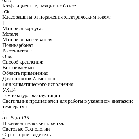
0.85
Коэффициент пульсации не более:
5%
Класс защиты от поражения электрическим током:
Ⅰ
Материал корпуса:
Металл
Материал рассеивателя:
Поликарбонат
Рассеиватель:
Опал
Способ крепления:
Встраиваемый
Область применения:
Для потолков Армстронг
Вид климатического исполнения:
УХЛ4
Температура эксплуатации
Светильник предназначен для работы в указанном диапазоне
температур.
:
от +5 до +35
Производитель светильника:
Световые Технологии
Страна производитель: