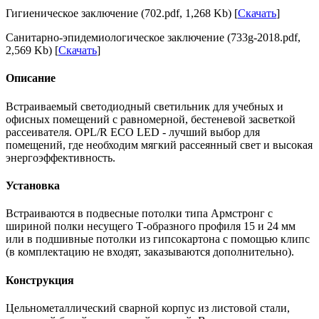
Гигиеническое заключение (702.pdf, 1,268 Kb) [
Скачать
]
Санитарно-эпидемиологическое заключение (733g-2018.pdf,
2,569 Kb) [
Скачать
]
Описание
Встраиваемый светодиодный светильник для учебных и
офисных помещений с равномерной, бестеневой засветкой
рассеивателя. OPL/R ECO LED - лучший выбор для
помещений, где необходим мягкий рассеянный свет и высокая
энергоэффективность.
Установка
Встраиваются в подвесные потолки типа Армстронг с
шириной полки несущего Т-образного профиля 15 и 24 мм
или в подшивные потолки из гипсокартона с помощью клипс
(в комплектацию не входят, заказываются дополнительно).
Конструкция
Цельнометаллический сварной корпус из листовой стали,