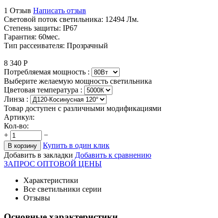
1 Отзыв
Написать отзыв
Световой поток светильника: 12494 Лм.
Степень защиты: IP67
Гарантия: 60мес.
Тип рассеивателя: Прозрачный
8 340
Р
Потребляемая мощность :
Выберите желаемую мощность светильника
Цветовая температура
:
Линза :
Товар доступен с различными модификациями
Артикул:
Кол-во:
+
−
Купить в один клик
В корзину
Добавить в закладки
Добавить к сравнению
ЗАПРОС ОПТОВОЙ ЦЕНЫ
Характеристики
Все светильники серии
Отзывы
Основные характеристики