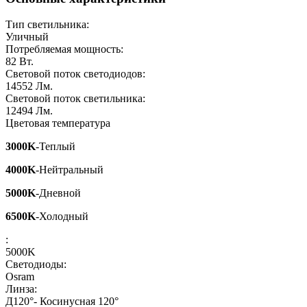
Тип светильника:
Уличный
Потребляемая мощность:
82
Вт.
Световой поток светодиодов:
14552
Лм.
Световой поток светильника:
12494
Лм.
Цветовая температура
3000K
-Теплый
4000K
-Нейтральный
5000K
-Дневной
6500K
-Холодный
:
5000K
Светодиоды:
Osram
Линза:
Д120°- Косинусная 120°