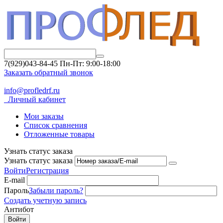
7(929)043-84-45
Пн-Пт: 9:00-18:00
Заказать обратный звонок
info@profledrf.ru
Личный кабинет
Мои заказы
Список сравнения
Отложенные товары
Узнать статус заказа
Узнать статус заказа
Войти
Регистрация
E-mail
Пароль
Забыли пароль?
Создать учетную запись
Антибот
Войти