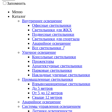
Запомнить
Меню
Каталог
Внутреннее освещение
Офисные светильники
Светильники для ЖКХ
Подвесные светильники
Светильники для спортзала
Аварийное освещение
Все светильники
⤴
Уличное освещение
Консольные светильники
Прожекторы
Архитектурные светильники
Парковые светильники
Накладные уличные светильники
Промышленные светильники
Взрывозащищенные светильники
До 5 метров
От 5 до 12 метров
Свыше 12 метров
Аварийное освещение
Системы управления освещением
Датчики освещенности