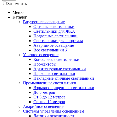
Запомнить
Меню
Каталог
Внутреннее освещение
Офисные светильники
Светильники для ЖКХ
Подвесные светильники
Светильники для спортзала
Аварийное освещение
Все светильники
⤴
Уличное освещение
Консольные светильники
Прожекторы
Архитектурные светильники
Парковые светильники
Накладные уличные светильники
Промышленные светильники
Взрывозащищенные светильники
До 5 метров
От 5 до 12 метров
Свыше 12 метров
Аварийное освещение
Системы управления освещением
Датчики освещенности