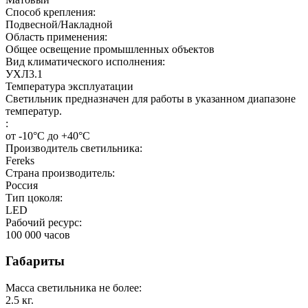
Способ крепления:
Подвесной/Накладной
Область применения:
Общее освещение промышленных объектов
Вид климатического исполнения:
УХЛ3.1
Температура эксплуатации
Светильник предназначен для работы в указанном диапазоне
температур.
:
от -10°С до +40°С
Производитель светильника:
Fereks
Страна производитель:
Россия
Тип цоколя:
LED
Рабочий ресурс:
100 000
часов
Габариты
Масса светильника не более:
2.5
кг.