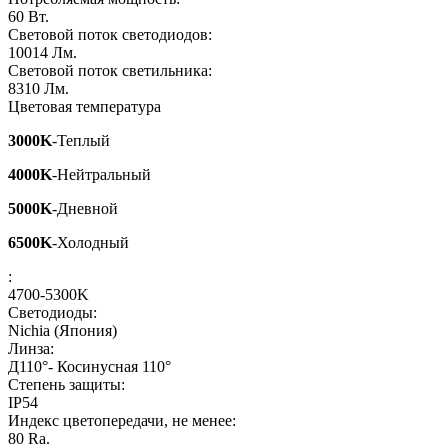
60
Вт.
Световой поток светодиодов:
10014
Лм.
Световой поток светильника:
8310
Лм.
Цветовая температура
3000K
-Теплый
4000K
-Нейтральный
5000K
-Дневной
6500K
-Холодный
:
4700-5300K
Светодиоды:
Nichia (Япония)
Линза:
Д110°- Косинусная 110°
Степень защиты:
IP54
Индекс цветопередачи, не менее:
80
Ra.