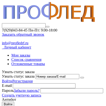
7(929)043-84-45
Пн-Пт: 9:00-18:00
Заказать обратный звонок
info@profledrf.ru
Личный кабинет
Мои заказы
Список сравнения
Отложенные товары
Узнать статус заказа
Узнать статус заказа
Войти
Регистрация
E-mail
Пароль
Забыли пароль?
Создать учетную запись
Антибот
Войти