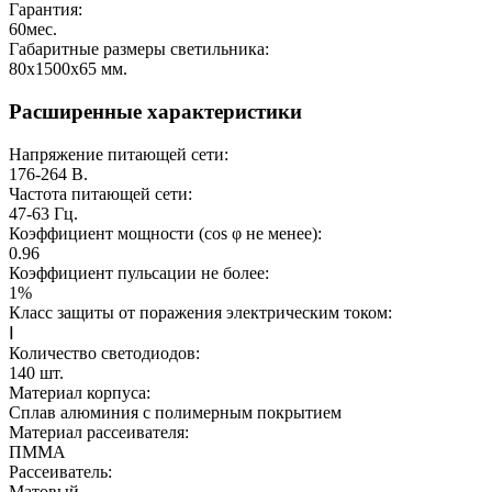
Гарантия:
60
мес.
Габаритные размеры светильника:
80х1500х65
мм.
Расширенные характеристики
Напряжение питающей сети:
176-264
В.
Частота питающей сети:
47-63
Гц.
Коэффициент мощности (cos φ не менее):
0.96
Коэффициент пульсации не более:
1%
Класс защиты от поражения электрическим током:
Ⅰ
Количество светодиодов:
140
шт.
Материал корпуса:
Сплав алюминия с полимерным покрытием
Материал рассеивателя:
ПММА
Рассеиватель:
Матовый