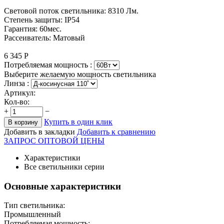
Световой поток светильника: 8310 Лм.
Степень защиты: IP54
Гарантия: 60мес.
Рассеиватель: Матовый
6 345
Р
Потребляемая мощность :
Выберите желаемую мощность светильника
Линза :
Артикул:
Кол-во:
+
−
Купить в один клик
В корзину
Добавить в закладки
Добавить к сравнению
ЗАПРОС ОПТОВОЙ ЦЕНЫ
Характеристики
Все светильники серии
Основные характеристики
Тип светильника:
Промышленный
Потребляемая мощность: