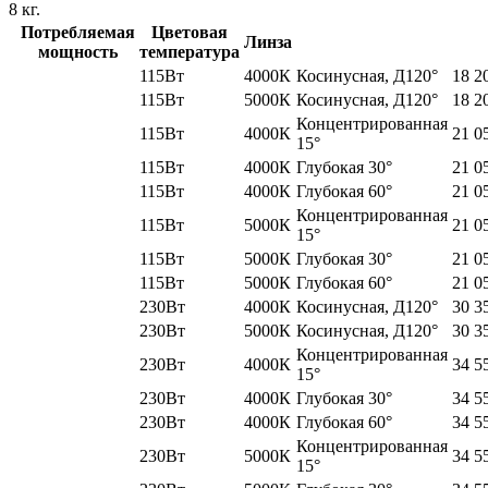
8
кг.
Потребляемая
Цветовая
Линза
мощность
температура
115Вт
4000К
Косинусная, Д120°
18 2
115Вт
5000К
Косинусная, Д120°
18 2
Концентрированная
115Вт
4000К
21 0
15°
115Вт
4000К
Глубокая 30°
21 0
115Вт
4000К
Глубокая 60°
21 0
Концентрированная
115Вт
5000К
21 0
15°
115Вт
5000К
Глубокая 30°
21 0
115Вт
5000К
Глубокая 60°
21 0
230Вт
4000К
Косинусная, Д120°
30 3
230Вт
5000К
Косинусная, Д120°
30 3
Концентрированная
230Вт
4000К
34 5
15°
230Вт
4000К
Глубокая 30°
34 5
230Вт
4000К
Глубокая 60°
34 5
Концентрированная
230Вт
5000К
34 5
15°