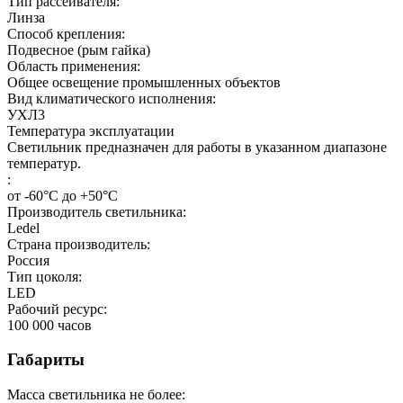
Тип рассеивателя:
Линза
Способ крепления:
Подвесное (рым гайка)
Область применения:
Общее освещение промышленных объектов
Вид климатического исполнения:
УХЛ3
Температура эксплуатации
Светильник предназначен для работы в указанном диапазоне
температур.
:
от -60°С до +50°С
Производитель светильника:
Ledel
Страна производитель:
Россия
Тип цоколя:
LED
Рабочий ресурс:
100 000
часов
Габариты
Масса светильника не более: