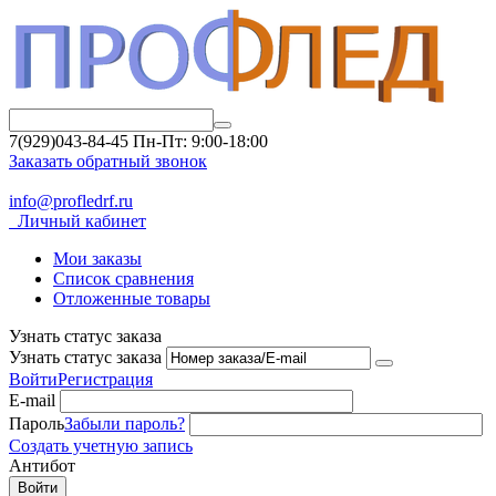
7(929)043-84-45
Пн-Пт: 9:00-18:00
Заказать обратный звонок
info@profledrf.ru
Личный кабинет
Мои заказы
Список сравнения
Отложенные товары
Узнать статус заказа
Узнать статус заказа
Войти
Регистрация
E-mail
Пароль
Забыли пароль?
Создать учетную запись
Антибот
Войти