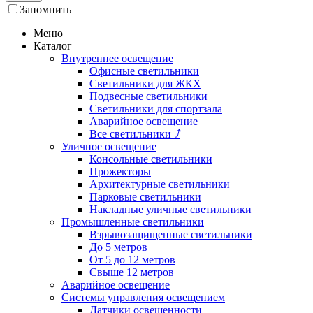
Запомнить
Меню
Каталог
Внутреннее освещение
Офисные светильники
Светильники для ЖКХ
Подвесные светильники
Светильники для спортзала
Аварийное освещение
Все светильники
⤴
Уличное освещение
Консольные светильники
Прожекторы
Архитектурные светильники
Парковые светильники
Накладные уличные светильники
Промышленные светильники
Взрывозащищенные светильники
До 5 метров
От 5 до 12 метров
Свыше 12 метров
Аварийное освещение
Системы управления освещением
Датчики освещенности