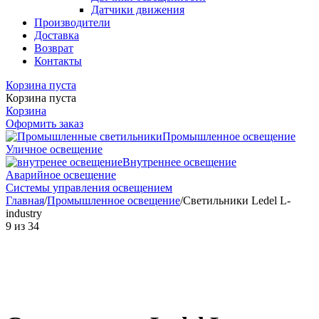
Датчики движения
Производители
Доставка
Возврат
Контакты
Корзина пуста
Корзина пуста
Корзина
Оформить заказ
Промышленное освещение
Уличное освещение
Внутреннее освещение
Аварийное освещение
Системы управления освещением
Главная
/
Промышленное освещение
/
Светильники Ledel L-
industry
9
из
34