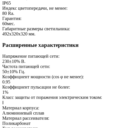
IP65
Индекс цветопередачи, не менее:
80
Ra.
Гарантия:
60
мес.
Габаритные размеры светильника:
492х320х320
мм.
Расширенные характеристики
Напряжение питающей сети:
230±10%
В.
Частота питающей сети:
50±10%
Гц.
Коэффициент мощности (cos φ не менее):
0.95
Коэффициент пульсации не более:
1%
Класс защиты от поражения электрическим током:
Ⅰ
Материал корпуса:
Алюминиевый сплав
Материал рассеивателя:
Поликарбонат