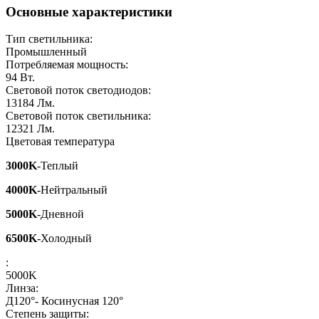
Основные характеристики
Тип светильника:
Промышленный
Потребляемая мощность:
94
Вт.
Световой поток светодиодов:
13184
Лм.
Световой поток светильника:
12321
Лм.
Цветовая температура
3000K
-Теплый
4000K
-Нейтральный
5000K
-Дневной
6500K
-Холодный
:
5000K
Линза:
Д120°- Косинусная 120°
Степень защиты: