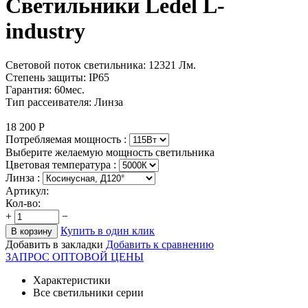
Светильники Ledel L-
industry
Световой поток светильника: 12321 Лм.
Степень защиты: IP65
Гарантия: 60мес.
Тип рассеивателя: Линза
18 200
Р
Потребляемая мощность :
Выберите желаемую мощность светильника
Цветовая температура
:
Линза :
Артикул:
Кол-во:
+
−
Купить в один клик
В корзину
Добавить в закладки
Добавить к сравнению
ЗАПРОС ОПТОВОЙ ЦЕНЫ
Характеристики
Все светильники серии