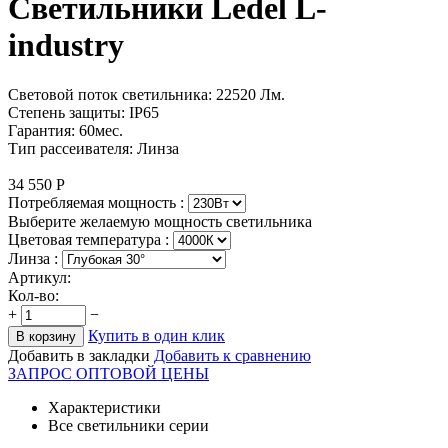
Светильники Ledel L-
industry
Световой поток светильника: 22520 Лм.
Степень защиты: IP65
Гарантия: 60мес.
Тип рассеивателя: Линза
34 550
Р
Потребляемая мощность :
Выберите желаемую мощность светильника
Цветовая температура
:
Линза :
Артикул:
Кол-во:
+
−
Купить в один клик
В корзину
Добавить в закладки
Добавить к сравнению
ЗАПРОС ОПТОВОЙ ЦЕНЫ
Характеристики
Все светильники серии