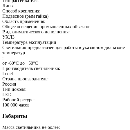
Тип рассеивателя:
Линза
Способ крепления:
Подвесное (рым гайка)
Область применения:
Общее освещение промышленных объектов
Вид климатического исполнения:
УХЛ3
Температура эксплуатации
Светильник предназначен для работы в указанном диапазоне
температур.
:
от -60°С до +50°С
Производитель светильника:
Ledel
Страна производитель:
Россия
Тип цоколя:
LED
Рабочий ресурс:
100 000
часов
Габариты
Масса светильника не более: