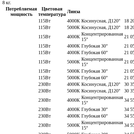
8
кг.
Потребляемая
Цветовая
Линза
мощность
температура
115Вт
4000К
Косинусная, Д120°
18 2
115Вт
5000К
Косинусная, Д120°
18 2
Концентрированная
115Вт
4000К
21 0
15°
115Вт
4000К
Глубокая 30°
21 0
115Вт
4000К
Глубокая 60°
21 0
Концентрированная
115Вт
5000К
21 0
15°
115Вт
5000К
Глубокая 30°
21 0
115Вт
5000К
Глубокая 60°
21 0
230Вт
4000К
Косинусная, Д120°
30 3
230Вт
5000К
Косинусная, Д120°
30 3
Концентрированная
230Вт
4000К
34 5
15°
230Вт
4000К
Глубокая 30°
34 5
230Вт
4000К
Глубокая 60°
34 5
Концентрированная
230Вт
5000К
34 5
15°