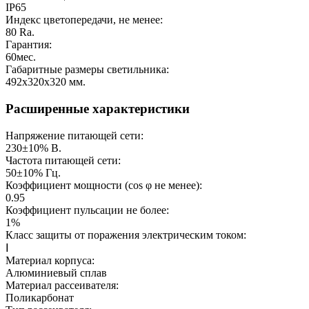
IP65
Индекс цветопередачи, не менее:
80
Ra.
Гарантия:
60
мес.
Габаритные размеры светильника:
492х320х320
мм.
Расширенные характеристики
Напряжение питающей сети:
230±10%
В.
Частота питающей сети:
50±10%
Гц.
Коэффициент мощности (cos φ не менее):
0.95
Коэффициент пульсации не более:
1%
Класс защиты от поражения электрическим током:
Ⅰ
Материал корпуса:
Алюминиевый сплав
Материал рассеивателя:
Поликарбонат