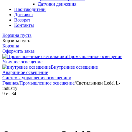
Датчики движения
Производители
Доставка
Возврат
Контакты
Корзина пуста
Корзина пуста
Корзина
Оформить заказ
Промышленное освещение
Уличное освещение
Внутреннее освещение
Аварийное освещение
Системы управления освещением
Главная
/
Промышленное освещение
/
Светильники Ledel L-
industry
9
из
34