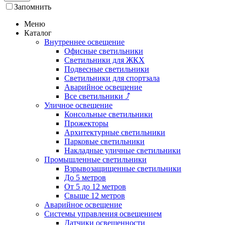
Запомнить
Меню
Каталог
Внутреннее освещение
Офисные светильники
Светильники для ЖКХ
Подвесные светильники
Светильники для спортзала
Аварийное освещение
Все светильники
⤴
Уличное освещение
Консольные светильники
Прожекторы
Архитектурные светильники
Парковые светильники
Накладные уличные светильники
Промышленные светильники
Взрывозащищенные светильники
До 5 метров
От 5 до 12 метров
Свыше 12 метров
Аварийное освещение
Системы управления освещением
Датчики освещенности