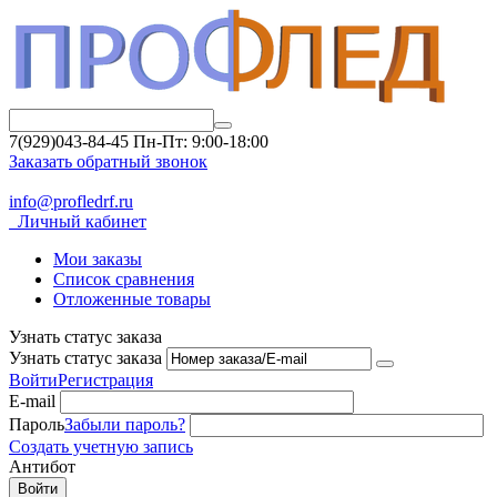
7(929)043-84-45
Пн-Пт: 9:00-18:00
Заказать обратный звонок
info@profledrf.ru
Личный кабинет
Мои заказы
Список сравнения
Отложенные товары
Узнать статус заказа
Узнать статус заказа
Войти
Регистрация
E-mail
Пароль
Забыли пароль?
Создать учетную запись
Антибот
Войти