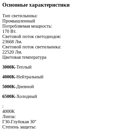
Основные характеристики
Тип светильника:
Промышленный
Потребляемая мощность:
170
Вт.
Световой поток светодиодов:
23668
Лм.
Световой поток светильника:
22520
Лм.
Цветовая температура
3000K
-Теплый
4000K
-Нейтральный
5000K
-Дневной
6500K
-Холодный
:
4000K
Линза:
Г30-Глубокая 30°
Степень защиты: