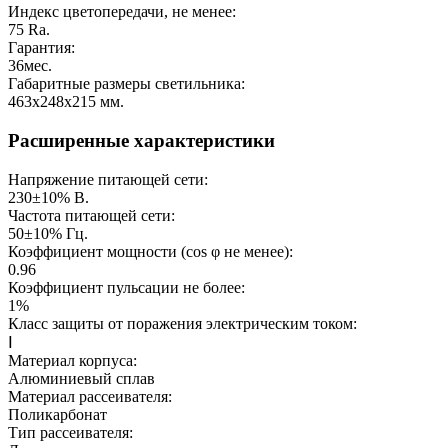
Индекс цветопередачи, не менее:
75
Ra.
Гарантия:
36
мес.
Габаритные размеры светильника:
463x248x215
мм.
Расширенные характеристики
Напряжение питающей сети:
230±10%
В.
Частота питающей сети:
50±10%
Гц.
Коэффициент мощности (cos φ не менее):
0.96
Коэффициент пульсации не более:
1%
Класс защиты от поражения электрическим током:
Ⅰ
Материал корпуса:
Алюминиевый сплав
Материал рассеивателя:
Поликарбонат
Тип рассеивателя: