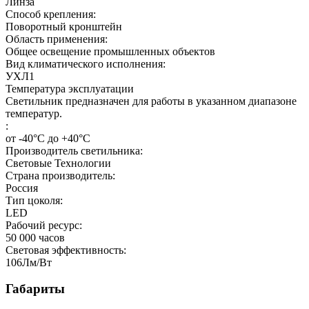
Линза
Способ крепления:
Поворотный кронштейн
Область применения:
Общее освещение промышленных объектов
Вид климатического исполнения:
УХЛ1
Температура эксплуатации
Светильник предназначен для работы в указанном диапазоне
температур.
:
от -40°C до +40°C
Производитель светильника:
Световые Технологии
Страна производитель:
Россия
Тип цоколя:
LED
Рабочий ресурс:
50 000
часов
Световая эффективность:
106
Лм/Вт
Габариты