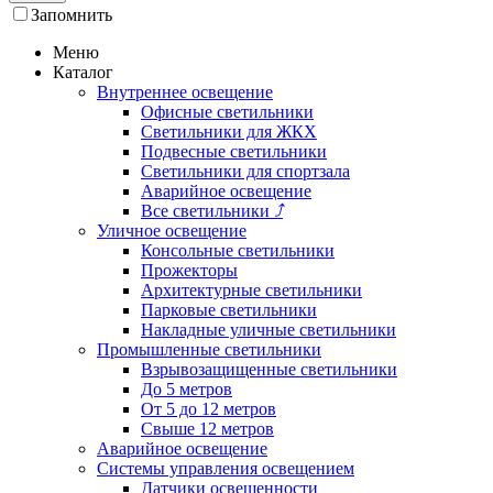
Запомнить
Меню
Каталог
Внутреннее освещение
Офисные светильники
Светильники для ЖКХ
Подвесные светильники
Светильники для спортзала
Аварийное освещение
Все светильники
⤴
Уличное освещение
Консольные светильники
Прожекторы
Архитектурные светильники
Парковые светильники
Накладные уличные светильники
Промышленные светильники
Взрывозащищенные светильники
До 5 метров
От 5 до 12 метров
Свыше 12 метров
Аварийное освещение
Системы управления освещением
Датчики освещенности