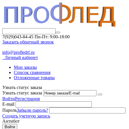
7(929)043-84-45
Пн-Пт: 9:00-18:00
Заказать обратный звонок
info@profledrf.ru
Личный кабинет
Мои заказы
Список сравнения
Отложенные товары
Узнать статус заказа
Узнать статус заказа
Войти
Регистрация
E-mail
Пароль
Забыли пароль?
Создать учетную запись
Антибот
Войти