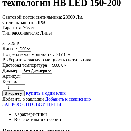
технологии HB LED 150-200
Световой поток светильника: 23000 Лм.
Степень защиты: IP66
Гарантия: 36мес.
Тип рассеивателя: Линза
31 326
Р
Линза :
Потребляемая мощность :
Выберите желаемую мощность светильника
Цветовая температура :
Диммер :
Артикул:
Кол-во:
+
−
Купить в один клик
В корзину
Добавить в закладки
Добавить к сравнению
ЗАПРОС ОПТОВОЙ ЦЕНЫ
Характеристики
Все светильники серии
Основные характеристики