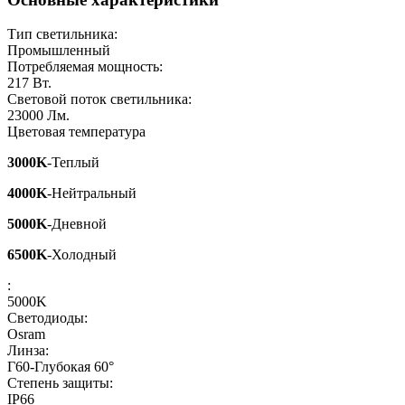
Тип светильника:
Промышленный
Потребляемая мощность:
217
Вт.
Световой поток светильника:
23000
Лм.
Цветовая температура
3000K
-Теплый
4000K
-Нейтральный
5000K
-Дневной
6500K
-Холодный
:
5000K
Светодиоды:
Osram
Линза:
Г60-Глубокая 60°
Степень защиты:
IP66