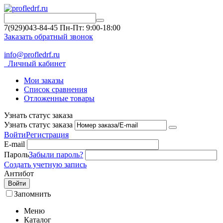
7(929)043-84-45
Пн-Пт: 9:00-18:00
Заказать обратный звонок
info@profledrf.ru
Личный кабинет
Мои заказы
Список сравнения
Отложенные товары
Узнать статус заказа
Узнать статус заказа
Войти
Регистрация
E-mail
Пароль
Забыли пароль?
Создать учетную запись
Антибот
Войти
Запомнить
Меню
Каталог