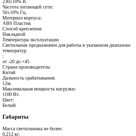
230±10%
В.
Частота питающей сети:
50±10%
Гц.
Материал корпуса:
ABS Пластик
Способ крепления:
Накладной
Температура эксплуатации
Светильник предназначен для работы в указанном диапазоне
температур.
:
от -20 до +45
Страна производитель:
Китай
Дальность срабатывания:
12
м.
Максимальная мощность нагрузки:
1100
Вт.
Цвет:
Белый
Габариты
Масса светильника не более:
0.212
кг.