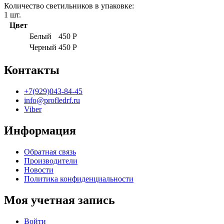
Количество светильников в упаковке:
1
шт.
Цвет
Белый
450
Р
Черный
450
Р
Контакты
+7(929)043-84-45
info@profledrf.ru
Viber
Информация
Обратная связь
Производители
Новости
Политика конфиденциальности
Моя учетная запись
Войти