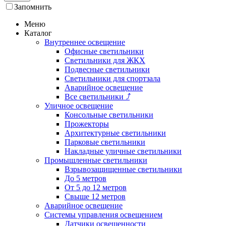
Запомнить
Меню
Каталог
Внутреннее освещение
Офисные светильники
Светильники для ЖКХ
Подвесные светильники
Светильники для спортзала
Аварийное освещение
Все светильники
⤴
Уличное освещение
Консольные светильники
Прожекторы
Архитектурные светильники
Парковые светильники
Накладные уличные светильники
Промышленные светильники
Взрывозащищенные светильники
До 5 метров
От 5 до 12 метров
Свыше 12 метров
Аварийное освещение
Системы управления освещением
Датчики освещенности