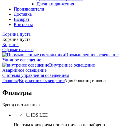
Датчики движения
Производители
Доставка
Возврат
Контакты
Корзина пуста
Корзина пуста
Корзина
Оформить заказ
Промышленное освещение
Уличное освещение
Внутреннее освещение
Аварийное освещение
Системы управления освещением
Главная
/
Внутреннее освещение
/
Для больниц и школ
Фильтры
Бренд светильника
IDS LED
По этим критериям поиска ничего не найдено