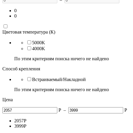
0
0
Цветовая температура (К)
5000K
4000K
По этим критериям поиска ничего не найдено
Способ крепления
Встраиваемый/Накладной
По этим критериям поиска ничего не найдено
Цена
Р
–
Р
2057
Р
3999
Р