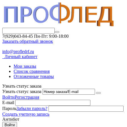
7(929)043-84-45
Пн-Пт: 9:00-18:00
Заказать обратный звонок
info@profledrf.ru
Личный кабинет
Мои заказы
Список сравнения
Отложенные товары
Узнать статус заказа
Узнать статус заказа
Войти
Регистрация
E-mail
Пароль
Забыли пароль?
Создать учетную запись
Антибот
Войти