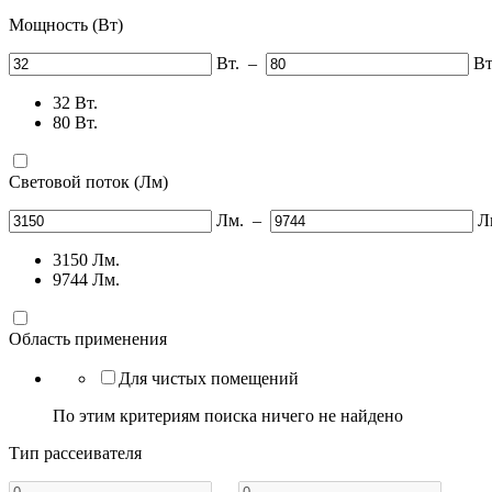
Мощность (Вт)
Вт.
–
Вт
32
Вт.
80
Вт.
Световой поток (Лм)
Лм.
–
Л
3150
Лм.
9744
Лм.
Область применения
Для чистых помещений
По этим критериям поиска ничего не найдено
Тип рассеивателя
–