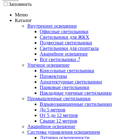
Запомнить
Меню
Каталог
Внутреннее освещение
Офисные светильники
Светильники для ЖКХ
Подвесные светильники
Светильники для спортзала
Аварийное освещение
Все светильники
⤴
Уличное освещение
Консольные светильники
Прожекторы
Архитектурные светильники
Парковые светильники
Накладные уличные светильники
Промышленные светильники
Взрывозащищенные светильники
До 5 метров
От 5 до 12 метров
Свыше 12 метров
Аварийное освещение
Системы управления освещением
Датчики освещенности