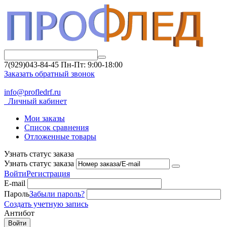
7(929)043-84-45
Пн-Пт: 9:00-18:00
Заказать обратный звонок
info@profledrf.ru
Личный кабинет
Мои заказы
Список сравнения
Отложенные товары
Узнать статус заказа
Узнать статус заказа
Войти
Регистрация
E-mail
Пароль
Забыли пароль?
Создать учетную запись
Антибот
Войти