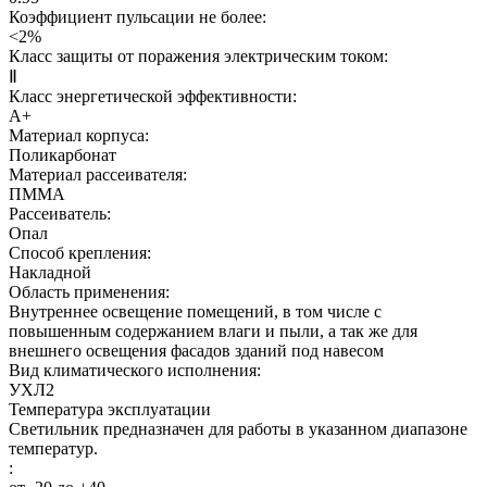
Коэффициент пульсации не более:
<2%
Класс защиты от поражения электрическим током:
Ⅱ
Класс энергетической эффективности:
A+
Материал корпуса:
Поликарбонат
Материал рассеивателя:
ПММА
Рассеиватель:
Опал
Способ крепления:
Накладной
Область применения:
Внутреннее освещение помещений, в том числе с
повышенным содержанием влаги и пыли, а так же для
внешнего освещения фасадов зданий под навесом
Вид климатического исполнения:
УХЛ2
Температура эксплуатации
Светильник предназначен для работы в указанном диапазоне
температур.
: