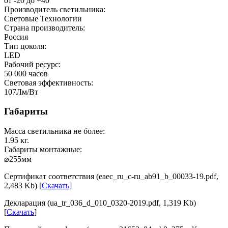
от -20 до +40
Производитель светильника:
Световые Технологии
Страна производитель:
Россия
Тип цоколя:
LED
Рабочий ресурс:
50 000
часов
Световая эффективность:
107
Лм/Вт
Габариты
Масса светильника не более:
1.95
кг.
Габариты монтажные:
⌀255
мм
Сертификат соответствия (eaec_ru_c-ru_ab91_b_00033-19.pdf,
2,483 Kb) [
Скачать
]
Декларация (ua_tr_036_d_010_0320-2019.pdf, 1,319 Kb)
[
Скачать
]