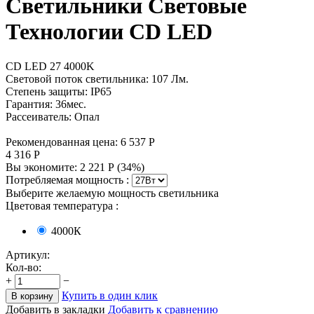
Cветильники Световые
Технологии CD LED
CD LED 27 4000K
Световой поток светильника: 107 Лм.
Степень защиты: IP65
Гарантия: 36мес.
Рассеиватель: Опал
Рекомендованная цена:
6 537
Р
4 316
Р
Вы экономите:
2 221
Р
(
34
%)
Потребляемая мощность :
Выберите желаемую мощность светильника
Цветовая температура
:
4000К
Артикул:
Кол-во:
+
−
Купить в один клик
В корзину
Добавить в закладки
Добавить к сравнению