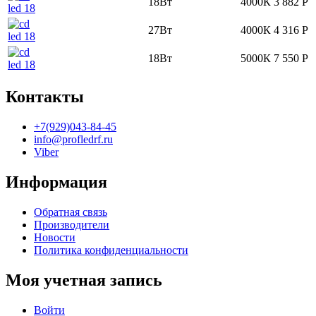
18Вт
4000К
3 882
Р
27Вт
4000К
4 316
Р
18Вт
5000К
7 550
Р
Контакты
+7(929)043-84-45
info@profledrf.ru
Viber
Информация
Обратная связь
Производители
Новости
Политика конфиденциальности
Моя учетная запись
Войти