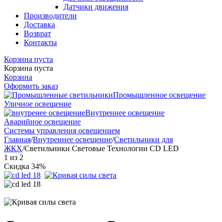
Датчики движения
Производители
Доставка
Возврат
Контакты
Корзина пуста
Корзина пуста
Корзина
Оформить заказ
Промышленное освещение
Уличное освещение
Внутреннее освещение
Аварийное освещение
Системы управления освещением
Главная
/
Внутреннее освещение
/
Светильники для
ЖКХ
/
Cветильники Световые Технологии CD LED
1
из
2
Скидка 34%