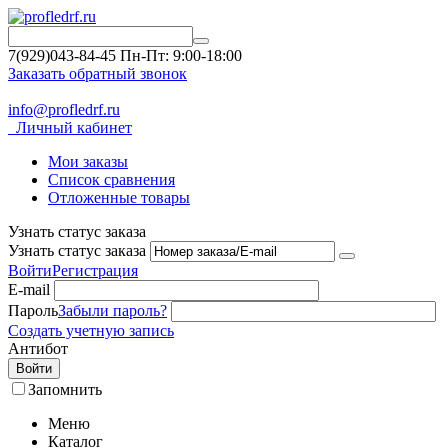
7(929)043-84-45
Пн-Пт: 9:00-18:00
Заказать обратный звонок
info@profledrf.ru
Личный кабинет
Мои заказы
Список сравнения
Отложенные товары
Узнать статус заказа
Узнать статус заказа
Войти
Регистрация
E-mail
Пароль
Забыли пароль?
Создать учетную запись
Антибот
Войти
Запомнить
Меню
Каталог