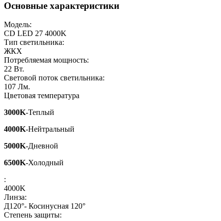
Основные характеристики
Модель:
CD LED 27 4000K
Тип светильника:
ЖКХ
Потребляемая мощность:
22
Вт.
Световой поток светильника:
107
Лм.
Цветовая температура
3000K
-Теплый
4000K
-Нейтральный
5000K
-Дневной
6500K
-Холодный
:
4000K
Линза:
Д120°- Косинусная 120°
Степень защиты: