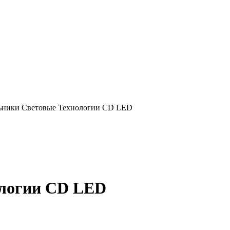
ьники Световые Технологии CD LED
ологии CD LED