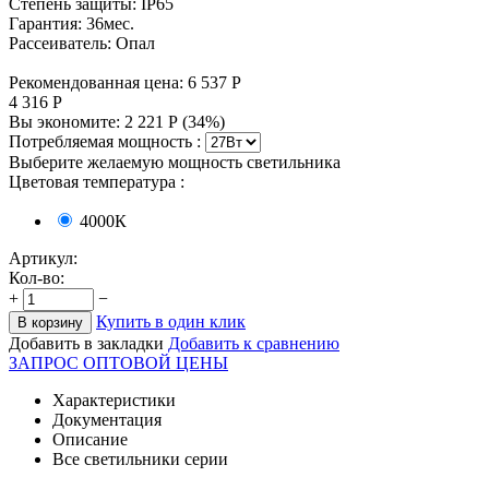
Степень защиты: IP65
Гарантия: 36мес.
Рассеиватель: Опал
Рекомендованная цена:
6 537
Р
4 316
Р
Вы экономите:
2 221
Р
(
34
%)
Потребляемая мощность :
Выберите желаемую мощность светильника
Цветовая температура
:
4000К
Артикул:
Кол-во:
+
−
Купить в один клик
В корзину
Добавить в закладки
Добавить к сравнению
ЗАПРОС ОПТОВОЙ ЦЕНЫ
Характеристики
Документация
Описание
Все светильники серии