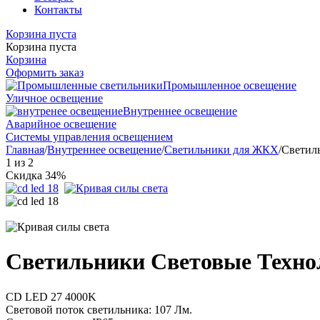
Контакты
Корзина пуста
Корзина пуста
Корзина
Оформить заказ
Промышленное освещение
Уличное освещение
Внутреннее освещение
Аварийное освещение
Системы управления освещением
Главная
/
Внутреннее освещение
/
Светильники для ЖКХ
/
Cветил
1
из
2
Скидка 34%
Cветильники Световые Техн
CD LED 27 4000K
Световой поток светильника: 107 Лм.