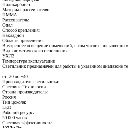
Поликарбонат
Материал рассеивателя:
ПММА
Рассеиватель:
Опал
Способ крепления:
Накладной
Область применения:
Внутреннее освещение помещений, в том числе с повышенным 
Вид климатического исполнения:
УХЛ2
Температура эксплуатации
Светильник предназначен для работы в указанном диапазоне т
:
от -20 до +40
Производитель светильника:
Световые Технологии
Страна производитель:
Россия
Тип цоколя:
LED
Рабочий ресурс:
50 000
часов
Световая эффективность:
107
Лм/Вт