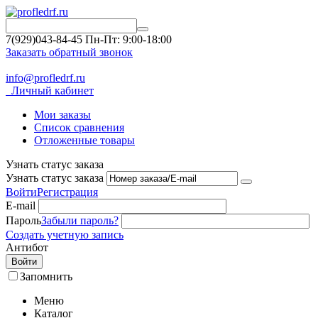
7(929)043-84-45
Пн-Пт: 9:00-18:00
Заказать обратный звонок
info@profledrf.ru
Личный кабинет
Мои заказы
Список сравнения
Отложенные товары
Узнать статус заказа
Узнать статус заказа
Войти
Регистрация
E-mail
Пароль
Забыли пароль?
Создать учетную запись
Антибот
Войти
Запомнить
Меню
Каталог