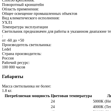
Способ крепления:
Поворотный кронштейн
Область применения:
Общее освещение промышленных объектов
Вид климатического исполнения:
УХЛ1
Температура эксплуатации
Светильник предназначен для работы в указанном диапазоне т
:
от -60 до +50
Производитель светильника:
Ledel
Страна производитель:
Россия
Рабочий ресурс:
100 000
часов
Габариты
Масса светильника не более:
1.8
кг.
Потребляемая мощность
Цветовая температура
Л
24
5000К (Не
24
4000К (Те