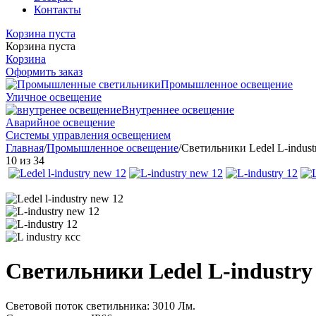
Контакты
Корзина пуста
Корзина пуста
Корзина
Оформить заказ
Промышленное освещение
Уличное освещение
Внутреннее освещение
Аварийное освещение
Системы управления освещением
Главная
/
Промышленное освещение
/
Светильники Ledel L-indus
10
из
34
Светильники Ledel L-industr
Световой поток светильника: 3010 Лм.