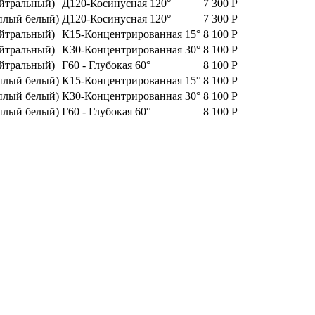
йтральный)
Д120-Косинусная 120°
7 300
Р
плый белый)
Д120-Косинусная 120°
7 300
Р
йтральный)
К15-Концентрированная 15°
8 100
Р
йтральный)
К30-Концентрированная 30°
8 100
Р
йтральный)
Г60 - Глубокая 60°
8 100
Р
плый белый)
К15-Концентрированная 15°
8 100
Р
плый белый)
К30-Концентрированная 30°
8 100
Р
плый белый)
Г60 - Глубокая 60°
8 100
Р