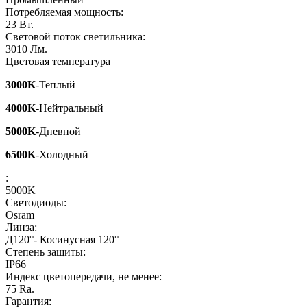
Потребляемая мощность:
23
Вт.
Световой поток светильника:
3010
Лм.
Цветовая температура
3000K
-Теплый
4000K
-Нейтральный
5000K
-Дневной
6500K
-Холодный
:
5000K
Светодиоды:
Osram
Линза:
Д120°- Косинусная 120°
Степень защиты:
IP66
Индекс цветопередачи, не менее:
75
Ra.
Гарантия: