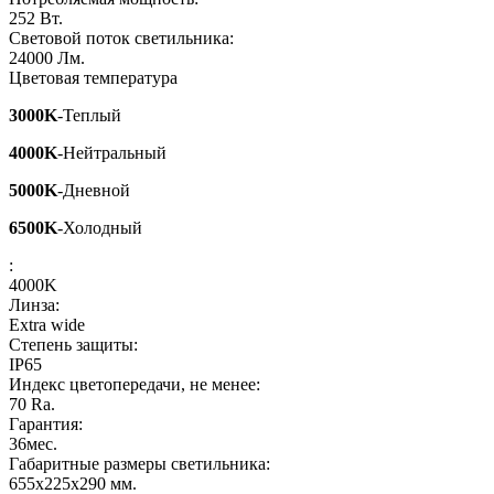
252
Вт.
Световой поток светильника:
24000
Лм.
Цветовая температура
3000K
-Теплый
4000K
-Нейтральный
5000K
-Дневной
6500K
-Холодный
:
4000K
Линза:
Extra wide
Степень защиты:
IP65
Индекс цветопередачи, не менее:
70
Ra.
Гарантия:
36
мес.
Габаритные размеры светильника:
655x225x290
мм.