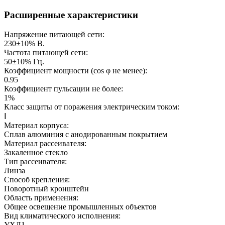
Расширенные характеристики
Напряжение питающей сети:
230±10%
В.
Частота питающей сети:
50±10%
Гц.
Коэффициент мощности (cos φ не менее):
0.95
Коэффициент пульсации не более:
1%
Класс защиты от поражения электрическим током:
Ⅰ
Материал корпуса:
Сплав алюминия с анодированным покрытием
Материал рассеивателя:
Закаленное стекло
Тип рассеивателя:
Линза
Способ крепления:
Поворотный кронштейн
Область применения:
Общее освещение промышленных объектов
Вид климатического исполнения:
УХЛ1