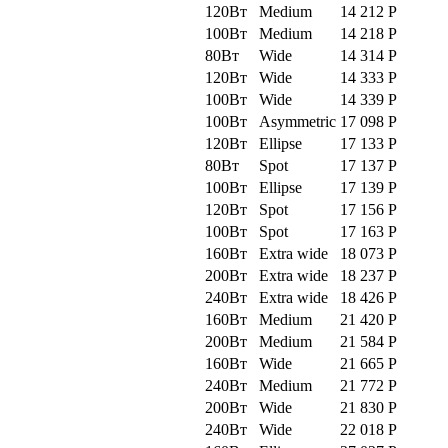
120Вт
Medium
14 212
Р
100Вт
Medium
14 218
Р
80Вт
Wide
14 314
Р
120Вт
Wide
14 333
Р
100Вт
Wide
14 339
Р
100Вт
Asymmetric
17 098
Р
120Вт
Ellipse
17 133
Р
80Вт
Spot
17 137
Р
100Вт
Ellipse
17 139
Р
120Вт
Spot
17 156
Р
100Вт
Spot
17 163
Р
160Вт
Extra wide
18 073
Р
200Вт
Extra wide
18 237
Р
240Вт
Extra wide
18 426
Р
160Вт
Medium
21 420
Р
200Вт
Medium
21 584
Р
160Вт
Wide
21 665
Р
240Вт
Medium
21 772
Р
200Вт
Wide
21 830
Р
240Вт
Wide
22 018
Р