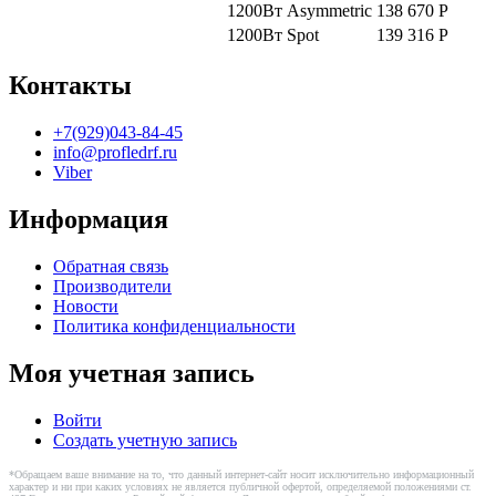
1200Вт
Asymmetric
138 670
Р
1200Вт
Spot
139 316
Р
Контакты
+7(929)043-84-45
info@profledrf.ru
Viber
Информация
Обратная связь
Производители
Новости
Политика конфиденциальности
Моя учетная запись
Войти
Создать учетную запись
*Обращаем ваше внимание на то, что данный интернет-сайт носит исключительно информационный
характер и ни при каких условиях не является публичной офертой, определяемой положениями ст.