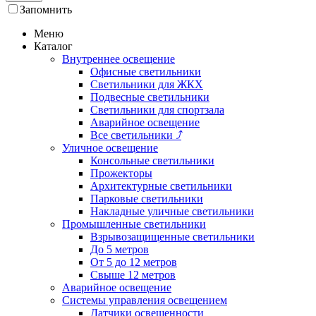
Запомнить
Меню
Каталог
Внутреннее освещение
Офисные светильники
Светильники для ЖКХ
Подвесные светильники
Светильники для спортзала
Аварийное освещение
Все светильники
⤴
Уличное освещение
Консольные светильники
Прожекторы
Архитектурные светильники
Парковые светильники
Накладные уличные светильники
Промышленные светильники
Взрывозащищенные светильники
До 5 метров
От 5 до 12 метров
Свыше 12 метров
Аварийное освещение
Системы управления освещением
Датчики освещенности