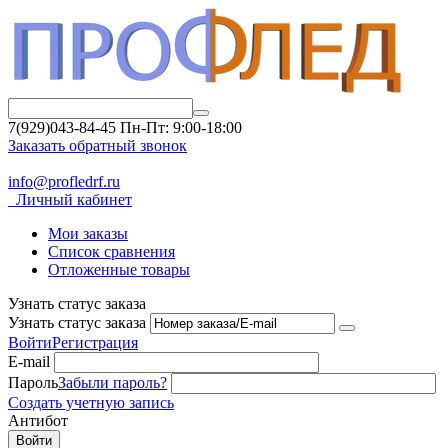
7(929)043-84-45
Пн-Пт: 9:00-18:00
Заказать обратный звонок
info@profledrf.ru
Личный кабинет
Мои заказы
Список сравнения
Отложенные товары
Узнать статус заказа
Узнать статус заказа
Войти
Регистрация
E-mail
Пароль
Забыли пароль?
Создать учетную запись
Антибот
Войти