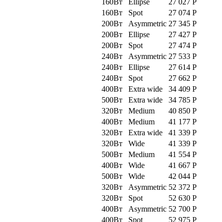
160Вт
Ellipse
27 027
Р
160Вт
Spot
27 074
Р
200Вт
Asymmetric
27 345
Р
200Вт
Ellipse
27 427
Р
200Вт
Spot
27 474
Р
240Вт
Asymmetric
27 533
Р
240Вт
Ellipse
27 614
Р
240Вт
Spot
27 662
Р
400Вт
Extra wide
34 409
Р
500Вт
Extra wide
34 785
Р
320Вт
Medium
40 850
Р
400Вт
Medium
41 177
Р
320Вт
Extra wide
41 339
Р
320Вт
Wide
41 339
Р
500Вт
Medium
41 554
Р
400Вт
Wide
41 667
Р
500Вт
Wide
42 044
Р
320Вт
Asymmetric
52 372
Р
320Вт
Spot
52 630
Р
400Вт
Asymmetric
52 700
Р
400Вт
Spot
52 975
Р