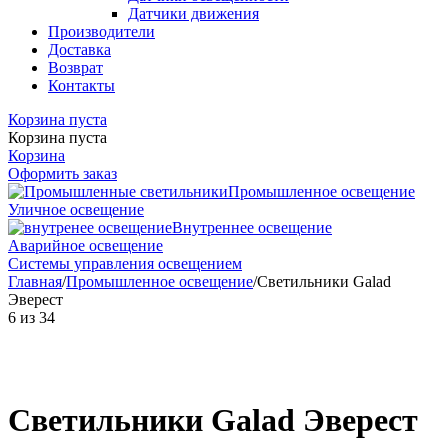
Датчики движения
Производители
Доставка
Возврат
Контакты
Корзина пуста
Корзина пуста
Корзина
Оформить заказ
Промышленное освещение
Уличное освещение
Внутреннее освещение
Аварийное освещение
Системы управления освещением
Главная
/
Промышленное освещение
/
Светильники Galad
Эверест
6
из
34
Светильники Galad Эверест