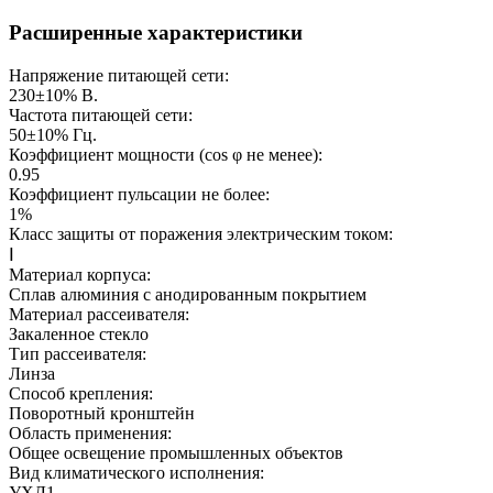
Расширенные характеристики
Напряжение питающей сети:
230±10%
В.
Частота питающей сети:
50±10%
Гц.
Коэффициент мощности (cos φ не менее):
0.95
Коэффициент пульсации не более:
1%
Класс защиты от поражения электрическим током:
Ⅰ
Материал корпуса:
Сплав алюминия с анодированным покрытием
Материал рассеивателя:
Закаленное стекло
Тип рассеивателя:
Линза
Способ крепления:
Поворотный кронштейн
Область применения:
Общее освещение промышленных объектов
Вид климатического исполнения:
УХЛ1