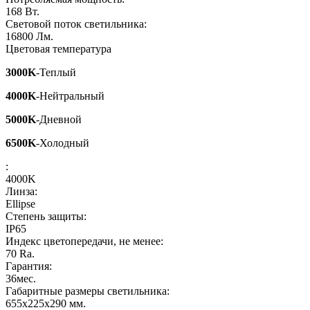
168
Вт.
Световой поток светильника:
16800
Лм.
Цветовая температура
3000K
-Теплый
4000K
-Нейтральный
5000K
-Дневной
6500K
-Холодный
:
4000K
Линза:
Ellipse
Степень защиты:
IP65
Индекс цветопередачи, не менее:
70
Ra.
Гарантия:
36
мес.
Габаритные размеры светильника:
655x225x290
мм.