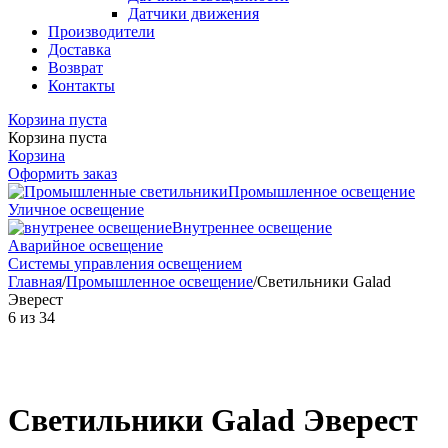
Датчики движения
Производители
Доставка
Возврат
Контакты
Корзина пуста
Корзина пуста
Корзина
Оформить заказ
Промышленное освещение
Уличное освещение
Внутреннее освещение
Аварийное освещение
Системы управления освещением
Главная
/
Промышленное освещение
/
Светильники Galad
Эверест
6
из
34
Светильники Galad Эверест