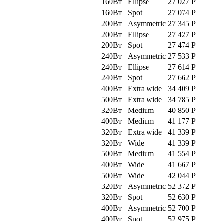
160Вт
Ellipse
27 027
Р
160Вт
Spot
27 074
Р
200Вт
Asymmetric
27 345
Р
200Вт
Ellipse
27 427
Р
200Вт
Spot
27 474
Р
240Вт
Asymmetric
27 533
Р
240Вт
Ellipse
27 614
Р
240Вт
Spot
27 662
Р
400Вт
Extra wide
34 409
Р
500Вт
Extra wide
34 785
Р
320Вт
Medium
40 850
Р
400Вт
Medium
41 177
Р
320Вт
Extra wide
41 339
Р
320Вт
Wide
41 339
Р
500Вт
Medium
41 554
Р
400Вт
Wide
41 667
Р
500Вт
Wide
42 044
Р
320Вт
Asymmetric
52 372
Р
320Вт
Spot
52 630
Р
400Вт
Asymmetric
52 700
Р
400Вт
Spot
52 975
Р