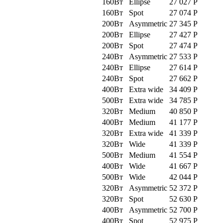
160Вт
Ellipse
27 027
Р
160Вт
Spot
27 074
Р
200Вт
Asymmetric
27 345
Р
200Вт
Ellipse
27 427
Р
200Вт
Spot
27 474
Р
240Вт
Asymmetric
27 533
Р
240Вт
Ellipse
27 614
Р
240Вт
Spot
27 662
Р
400Вт
Extra wide
34 409
Р
500Вт
Extra wide
34 785
Р
320Вт
Medium
40 850
Р
400Вт
Medium
41 177
Р
320Вт
Extra wide
41 339
Р
320Вт
Wide
41 339
Р
500Вт
Medium
41 554
Р
400Вт
Wide
41 667
Р
500Вт
Wide
42 044
Р
320Вт
Asymmetric
52 372
Р
320Вт
Spot
52 630
Р
400Вт
Asymmetric
52 700
Р
400Вт
Spot
52 975
Р