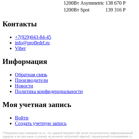
1200Вт
Asymmetric
138 670
Р
1200Вт
Spot
139 316
Р
Контакты
+7(929)043-84-45
info@profledrf.ru
Viber
Информация
Обратная связь
Производители
Новости
Политика конфиденциальности
Моя учетная запись
Войти
Создать учетную запись
*Обращаем ваше внимание на то, что данный интернет-сайт носит исключительно информационный
характер и ни при каких условиях не является публичной офертой, определяемой положениями ст.