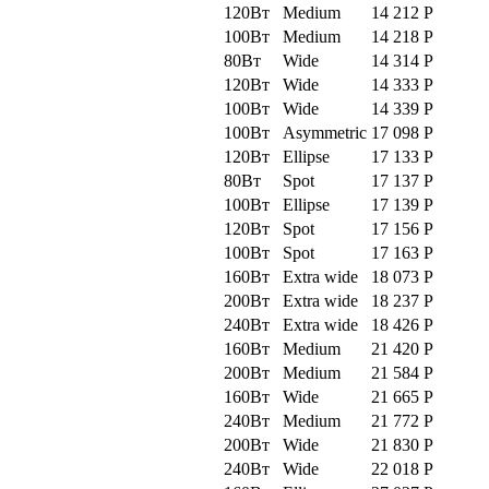
120Вт
Medium
14 212
Р
100Вт
Medium
14 218
Р
80Вт
Wide
14 314
Р
120Вт
Wide
14 333
Р
100Вт
Wide
14 339
Р
100Вт
Asymmetric
17 098
Р
120Вт
Ellipse
17 133
Р
80Вт
Spot
17 137
Р
100Вт
Ellipse
17 139
Р
120Вт
Spot
17 156
Р
100Вт
Spot
17 163
Р
160Вт
Extra wide
18 073
Р
200Вт
Extra wide
18 237
Р
240Вт
Extra wide
18 426
Р
160Вт
Medium
21 420
Р
200Вт
Medium
21 584
Р
160Вт
Wide
21 665
Р
240Вт
Medium
21 772
Р
200Вт
Wide
21 830
Р
240Вт
Wide
22 018
Р