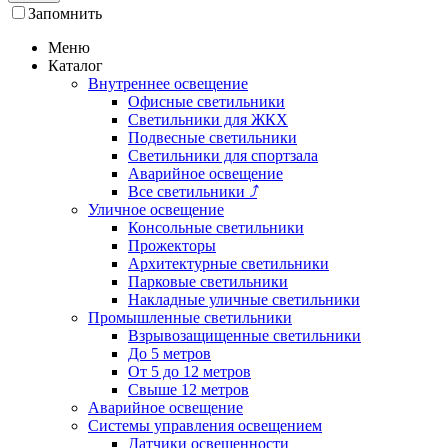
Запомнить
Меню
Каталог
Внутреннее освещение
Офисные светильники
Светильники для ЖКХ
Подвесные светильники
Светильники для спортзала
Аварийное освещение
Все светильники
⤴
Уличное освещение
Консольные светильники
Прожекторы
Архитектурные светильники
Парковые светильники
Накладные уличные светильники
Промышленные светильники
Взрывозащищенные светильники
До 5 метров
От 5 до 12 метров
Свыше 12 метров
Аварийное освещение
Системы управления освещением
Датчики освещенности