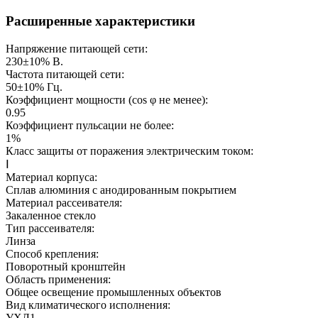
Расширенные характеристики
Напряжение питающей сети:
230±10%
В.
Частота питающей сети:
50±10%
Гц.
Коэффициент мощности (cos φ не менее):
0.95
Коэффициент пульсации не более:
1%
Класс защиты от поражения электрическим током:
Ⅰ
Материал корпуса:
Сплав алюминия с анодированным покрытием
Материал рассеивателя:
Закаленное стекло
Тип рассеивателя:
Линза
Способ крепления:
Поворотный кронштейн
Область применения:
Общее освещение промышленных объектов
Вид климатического исполнения:
УХЛ1