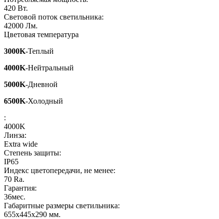
420
Вт.
Световой поток светильника:
42000
Лм.
Цветовая температура
3000K
-Теплый
4000K
-Нейтральный
5000K
-Дневной
6500K
-Холодный
:
4000K
Линза:
Extra wide
Степень защиты:
IP65
Индекс цветопередачи, не менее:
70
Ra.
Гарантия:
36
мес.
Габаритные размеры светильника:
655x445x290
мм.