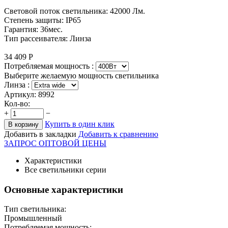
Световой поток светильника: 42000 Лм.
Степень защиты: IP65
Гарантия: 36мес.
Тип рассеивателя: Линза
34 409
Р
Потребляемая мощность :
Выберите желаемую мощность светильника
Линза :
Артикул:
8992
Кол-во:
+
−
Купить в один клик
В корзину
Добавить в закладки
Добавить к сравнению
ЗАПРОС ОПТОВОЙ ЦЕНЫ
Характеристики
Все светильники серии
Основные характеристики
Тип светильника:
Промышленный
Потребляемая мощность: