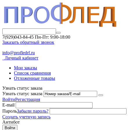
7(929)043-84-45
Пн-Пт: 9:00-18:00
Заказать обратный звонок
info@profledrf.ru
Личный кабинет
Мои заказы
Список сравнения
Отложенные товары
Узнать статус заказа
Узнать статус заказа
Войти
Регистрация
E-mail
Пароль
Забыли пароль?
Создать учетную запись
Антибот
Войти