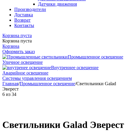
Датчики движения
Производители
Доставка
Возврат
Контакты
Корзина пуста
Корзина пуста
Корзина
Оформить заказ
Промышленное освещение
Уличное освещение
Внутреннее освещение
Аварийное освещение
Системы управления освещением
Главная
/
Промышленное освещение
/
Светильники Galad
Эверест
6
из
34
Светильники Galad Эверест