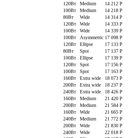
120Вт
Medium
14 212
Р
100Вт
Medium
14 218
Р
80Вт
Wide
14 314
Р
120Вт
Wide
14 333
Р
100Вт
Wide
14 339
Р
100Вт
Asymmetric
17 098
Р
120Вт
Ellipse
17 133
Р
80Вт
Spot
17 137
Р
100Вт
Ellipse
17 139
Р
120Вт
Spot
17 156
Р
100Вт
Spot
17 163
Р
160Вт
Extra wide
18 073
Р
200Вт
Extra wide
18 237
Р
240Вт
Extra wide
18 426
Р
160Вт
Medium
21 420
Р
200Вт
Medium
21 584
Р
160Вт
Wide
21 665
Р
240Вт
Medium
21 772
Р
200Вт
Wide
21 830
Р
240Вт
Wide
22 018
Р