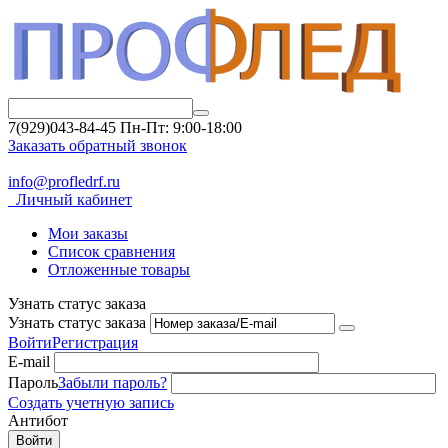
7(929)043-84-45
Пн-Пт: 9:00-18:00
Заказать обратный звонок
info@profledrf.ru
Личный кабинет
Мои заказы
Список сравнения
Отложенные товары
Узнать статус заказа
Узнать статус заказа
Войти
Регистрация
E-mail
Пароль
Забыли пароль?
Создать учетную запись
Антибот
Войти