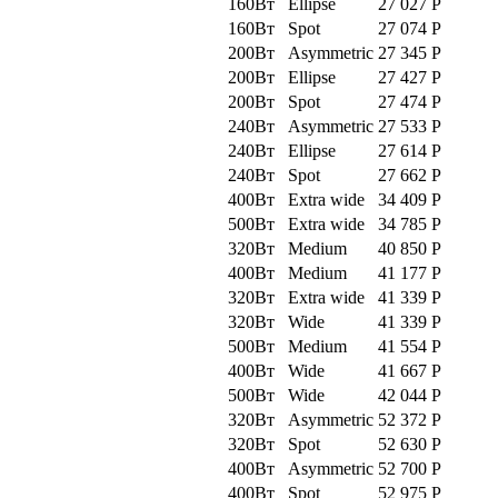
160Вт
Ellipse
27 027
Р
160Вт
Spot
27 074
Р
200Вт
Asymmetric
27 345
Р
200Вт
Ellipse
27 427
Р
200Вт
Spot
27 474
Р
240Вт
Asymmetric
27 533
Р
240Вт
Ellipse
27 614
Р
240Вт
Spot
27 662
Р
400Вт
Extra wide
34 409
Р
500Вт
Extra wide
34 785
Р
320Вт
Medium
40 850
Р
400Вт
Medium
41 177
Р
320Вт
Extra wide
41 339
Р
320Вт
Wide
41 339
Р
500Вт
Medium
41 554
Р
400Вт
Wide
41 667
Р
500Вт
Wide
42 044
Р
320Вт
Asymmetric
52 372
Р
320Вт
Spot
52 630
Р
400Вт
Asymmetric
52 700
Р
400Вт
Spot
52 975
Р