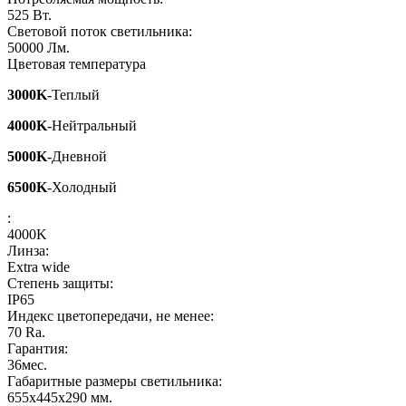
525
Вт.
Световой поток светильника:
50000
Лм.
Цветовая температура
3000K
-Теплый
4000K
-Нейтральный
5000K
-Дневной
6500K
-Холодный
:
4000K
Линза:
Extra wide
Степень защиты:
IP65
Индекс цветопередачи, не менее:
70
Ra.
Гарантия:
36
мес.
Габаритные размеры светильника:
655x445x290
мм.