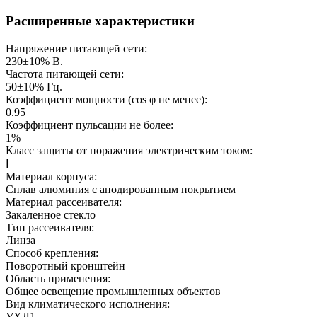
Расширенные характеристики
Напряжение питающей сети:
230±10%
В.
Частота питающей сети:
50±10%
Гц.
Коэффициент мощности (cos φ не менее):
0.95
Коэффициент пульсации не более:
1%
Класс защиты от поражения электрическим током:
Ⅰ
Материал корпуса:
Сплав алюминия с анодированным покрытием
Материал рассеивателя:
Закаленное стекло
Тип рассеивателя:
Линза
Способ крепления:
Поворотный кронштейн
Область применения:
Общее освещение промышленных объектов
Вид климатического исполнения:
УХЛ1