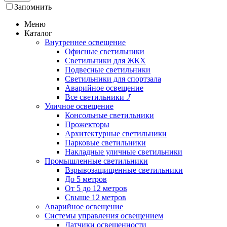
Запомнить
Меню
Каталог
Внутреннее освещение
Офисные светильники
Светильники для ЖКХ
Подвесные светильники
Светильники для спортзала
Аварийное освещение
Все светильники
⤴
Уличное освещение
Консольные светильники
Прожекторы
Архитектурные светильники
Парковые светильники
Накладные уличные светильники
Промышленные светильники
Взрывозащищенные светильники
До 5 метров
От 5 до 12 метров
Свыше 12 метров
Аварийное освещение
Системы управления освещением
Датчики освещенности