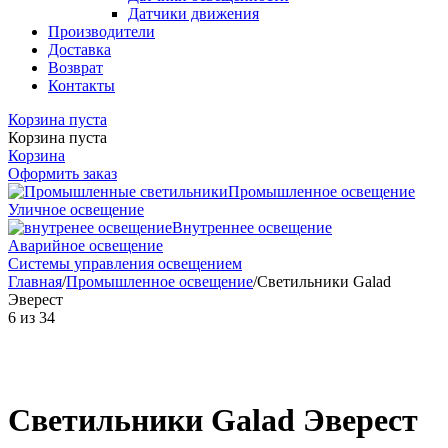
Датчики движения
Производители
Доставка
Возврат
Контакты
Корзина пуста
Корзина пуста
Корзина
Оформить заказ
Промышленное освещение
Уличное освещение
Внутреннее освещение
Аварийное освещение
Системы управления освещением
Главная
/
Промышленное освещение
/
Светильники Galad
Эверест
6
из
34
Светильники Galad Эверест