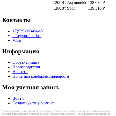
1200Вт
Asymmetric
138 670
Р
1200Вт
Spot
139 316
Р
Контакты
+7(929)043-84-45
info@profledrf.ru
Viber
Информация
Обратная связь
Производители
Новости
Политика конфиденциальности
Моя учетная запись
Войти
Создать учетную запись
*Обращаем ваше внимание на то, что данный интернет-сайт носит исключительно информационный
характер и ни при каких условиях не является публичной офертой, определяемой положениями ст.