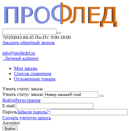
7(929)043-84-45
Пн-Пт: 9:00-18:00
Заказать обратный звонок
info@profledrf.ru
Личный кабинет
Мои заказы
Список сравнения
Отложенные товары
Узнать статус заказа
Узнать статус заказа
Войти
Регистрация
E-mail
Пароль
Забыли пароль?
Создать учетную запись
Антибот
Войти