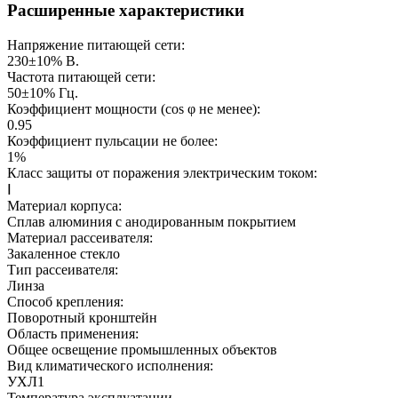
Расширенные характеристики
Напряжение питающей сети:
230±10%
В.
Частота питающей сети:
50±10%
Гц.
Коэффициент мощности (cos φ не менее):
0.95
Коэффициент пульсации не более:
1%
Класс защиты от поражения электрическим током:
Ⅰ
Материал корпуса:
Сплав алюминия с анодированным покрытием
Материал рассеивателя:
Закаленное стекло
Тип рассеивателя:
Линза
Способ крепления:
Поворотный кронштейн
Область применения:
Общее освещение промышленных объектов
Вид климатического исполнения:
УХЛ1
Температура эксплуатации