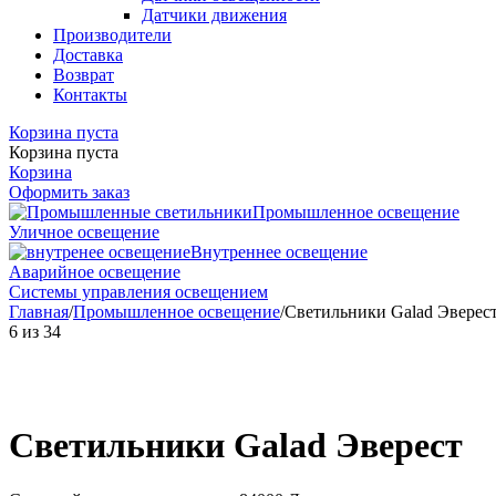
Датчики движения
Производители
Доставка
Возврат
Контакты
Корзина пуста
Корзина пуста
Корзина
Оформить заказ
Промышленное освещение
Уличное освещение
Внутреннее освещение
Аварийное освещение
Системы управления освещением
Главная
/
Промышленное освещение
/
Светильники Galad Эверес
6
из
34
Светильники Galad Эверест