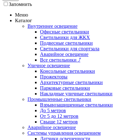
Запомнить
Меню
Каталог
Внутреннее освещение
Офисные светильники
Светильники для ЖКХ
Подвесные светильники
Светильники для спортзала
Аварийное освещение
Все светильники
⤴
Уличное освещение
Консольные светильники
Прожекторы
Архитектурные светильники
Парковые светильники
Накладные уличные светильники
Промышленные светильники
Взрывозащищенные светильники
До 5 метров
От 5 до 12 метров
Свыше 12 метров
Аварийное освещение
Системы управления освещением
Датчики освещенности