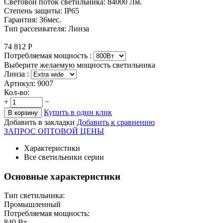
Световой поток светильника: 84000 Лм.
Степень защиты: IP65
Гарантия: 36мес.
Тип рассеивателя: Линза
74 812
Р
Потребляемая мощность :
Выберите желаемую мощность светильника
Линза :
Артикул:
9007
Кол-во:
+
−
Купить в один клик
В корзину
Добавить в закладки
Добавить к сравнению
ЗАПРОС ОПТОВОЙ ЦЕНЫ
Характеристики
Все светильники серии
Основные характеристики
Тип светильника:
Промышленный
Потребляемая мощность:
840
Вт.