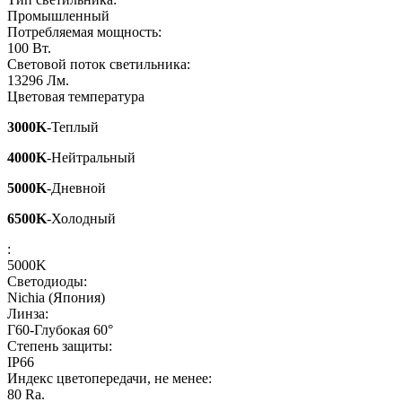
Промышленный
Потребляемая мощность:
100
Вт.
Световой поток светильника:
13296
Лм.
Цветовая температура
3000K
-Теплый
4000K
-Нейтральный
5000K
-Дневной
6500K
-Холодный
:
5000K
Светодиоды:
Nichia (Япония)
Линза:
Г60-Глубокая 60°
Степень защиты:
IP66
Индекс цветопередачи, не менее:
80
Ra.