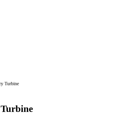
ry Turbine
 Turbine