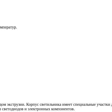
емператур.
 экструзии. Корпус светильника имеет специальные участки дл
 светодиодов и электронных компонентов.