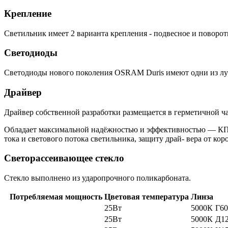
Крепление
Светильник имеет 2 варианта крепления - подвесное и поворот
Светодиоды
Светодиоды нового поколения OSRAM Duris имеют одни из луч
Драйвер
Драйвер собственной разработки размещается в герметичной час
Обладает максимальной надёжностью и эффективностью — КП
тока и светового потока светильника, защиту драй- вера от ко
Светорассеивающее стекло
Стекло выполнено из ударопрочного поликарбоната.
Потребляемая мощность
Цветовая температура
Линза
25Вт
5000К
Г60
25Вт
5000К
Д12