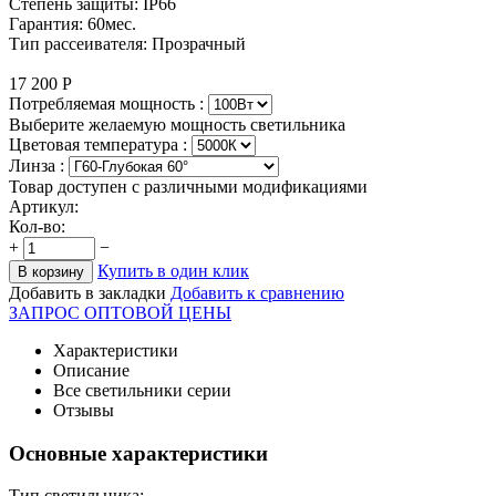
Степень защиты: IP66
Гарантия: 60мес.
Тип рассеивателя: Прозрачный
17 200
Р
Потребляемая мощность :
Выберите желаемую мощность светильника
Цветовая температура
:
Линза :
Товар доступен с различными модификациями
Артикул:
Кол-во:
+
−
Купить в один клик
В корзину
Добавить в закладки
Добавить к сравнению
ЗАПРОС ОПТОВОЙ ЦЕНЫ
Характеристики
Описание
Все светильники серии
Отзывы
Основные характеристики
Тип светильника: