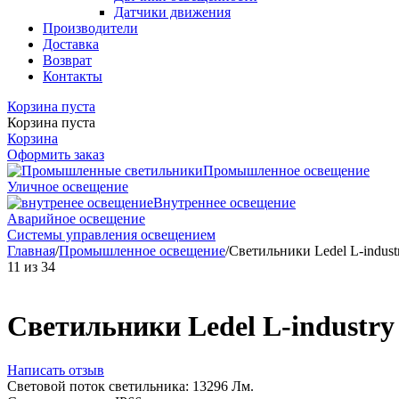
Датчики движения
Производители
Доставка
Возврат
Контакты
Корзина пуста
Корзина пуста
Корзина
Оформить заказ
Промышленное освещение
Уличное освещение
Внутреннее освещение
Аварийное освещение
Системы управления освещением
Главная
/
Промышленное освещение
/
Светильники Ledel L-indust
11
из
34
Светильники Ledel L-industry
Написать отзыв
Световой поток светильника: 13296 Лм.