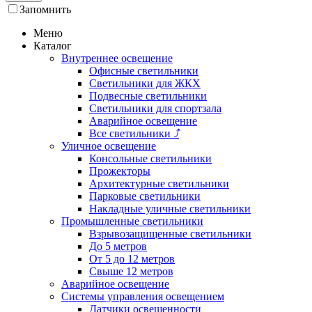
Запомнить
Меню
Каталог
Внутреннее освещение
Офисные светильники
Светильники для ЖКХ
Подвесные светильники
Светильники для спортзала
Аварийное освещение
Все светильники
⤴
Уличное освещение
Консольные светильники
Прожекторы
Архитектурные светильники
Парковые светильники
Накладные уличные светильники
Промышленные светильники
Взрывозащищенные светильники
До 5 метров
От 5 до 12 метров
Свыше 12 метров
Аварийное освещение
Системы управления освещением
Датчики освещенности