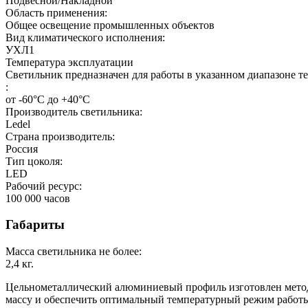
Подвесной/Накладной
Область применения:
Общее освещение промышленных объектов
Вид климатического исполнения:
УХЛ1
Температура эксплуатации
Светильник предназначен для работы в указанном диапазоне т
:
от -60°С до +40°С
Производитель светильника:
Ledel
Страна производитель:
Россия
Тип цоколя:
LED
Рабочий ресурс:
100 000
часов
Габариты
Масса светильника не более:
2,4
кг.
Цельнометаллический алюминиевый профиль изготовлен методом
массу и обеспечить оптимальный температурный режим работы