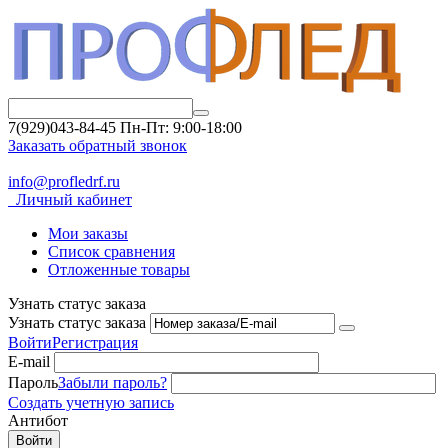
7(929)043-84-45
Пн-Пт: 9:00-18:00
Заказать обратный звонок
info@profledrf.ru
Личный кабинет
Мои заказы
Список сравнения
Отложенные товары
Узнать статус заказа
Узнать статус заказа
Войти
Регистрация
E-mail
Пароль
Забыли пароль?
Создать учетную запись
Антибот
Войти