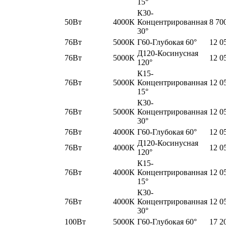
15°
К30-
50Вт
4000К
Концентрированная
8 70
30°
76Вт
5000К
Г60-Глубокая 60°
12 0
Д120-Косинусная
76Вт
5000К
12 0
120°
К15-
76Вт
5000К
Концентрированная
12 0
15°
К30-
76Вт
5000К
Концентрированная
12 0
30°
76Вт
4000К
Г60-Глубокая 60°
12 0
Д120-Косинусная
76Вт
4000К
12 0
120°
К15-
76Вт
4000К
Концентрированная
12 0
15°
К30-
76Вт
4000К
Концентрированная
12 0
30°
100Вт
5000К
Г60-Глубокая 60°
17 2