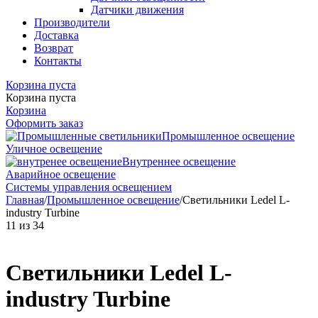
Датчики движения
Производители
Доставка
Возврат
Контакты
Корзина пуста
Корзина пуста
Корзина
Оформить заказ
Промышленное освещение
Уличное освещение
Внутреннее освещение
Аварийное освещение
Системы управления освещением
Главная
/
Промышленное освещение
/
Светильники Ledel L-
industry Turbine
11
из
34
Светильники Ledel L-
industry Turbine