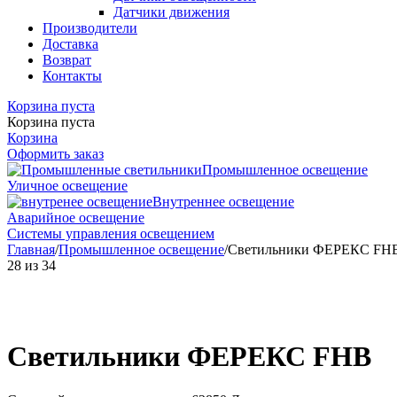
Датчики движения
Производители
Доставка
Возврат
Контакты
Корзина пуста
Корзина пуста
Корзина
Оформить заказ
Промышленное освещение
Уличное освещение
Внутреннее освещение
Аварийное освещение
Системы управления освещением
Главная
/
Промышленное освещение
/
Светильники ФЕРЕКС FH
28
из
34
Светильники ФЕРЕКС FHB