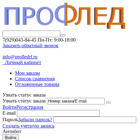
7(929)043-84-45
Пн-Пт: 9:00-18:00
Заказать обратный звонок
info@profledrf.ru
Личный кабинет
Мои заказы
Список сравнения
Отложенные товары
Узнать статус заказа
Узнать статус заказа
Войти
Регистрация
E-mail
Пароль
Забыли пароль?
Создать учетную запись
Антибот
Войти