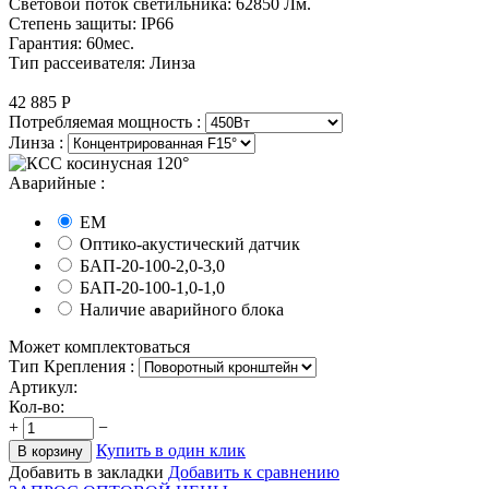
Световой поток светильника: 62850 Лм.
Степень защиты: IP66
Гарантия: 60мес.
Тип рассеивателя: Линза
42 885
Р
Потребляемая мощность :
Линза :
Аварийные :
EM
Оптико-акустический датчик
БАП-20-100-2,0-3,0
БАП-20-100-1,0-1,0
Наличие аварийного блока
Может комплектоваться
Тип Крепления :
Артикул:
Кол-во:
+
−
Купить в один клик
В корзину
Добавить в закладки
Добавить к сравнению