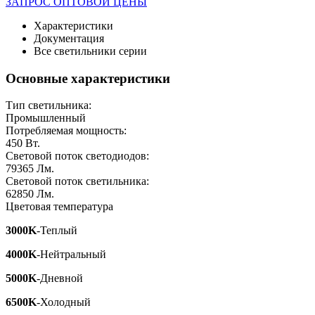
ЗАПРОС ОПТОВОЙ ЦЕНЫ
Характеристики
Документация
Все светильники серии
Основные характеристики
Тип светильника:
Промышленный
Потребляемая мощность:
450
Вт.
Световой поток светодиодов:
79365
Лм.
Световой поток светильника:
62850
Лм.
Цветовая температура
3000K
-Теплый
4000K
-Нейтральный
5000K
-Дневной
6500K
-Холодный