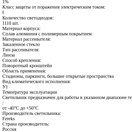
1%
Класс защиты от поражения электрическим током:
Ⅰ
Количество светодиодов:
1110
шт.
Материал корпуса:
Сплав алюминия с полимерным покрытием
Материал рассеивателя:
Закаленное стекло
Тип рассеивателя:
Линза
Способ крепления:
Поворотный кронштейн
Область применения:
Стадионы, паркинги, большие открытые пространства
Вид климатического исполнения:
У1
Температура эксплуатации
Светильник предназначен для работы в указанном диапазоне т
:
от -40°С до +50°С
Производитель светильника:
Fereks
Страна производитель:
Россия