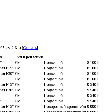
5.ies, 2 Kb) [
Скачать
]
ые
Тип Крепления
°
EM
Подвесной
8 100
Р
ая F15°
EM
Подвесной
8 100
Р
ая F30°
EM
Подвесной
8 100
Р
EM
Подвесной
8 100
Р
ая F15°
EM
Подвесной
9 540
Р
ая F30°
EM
Подвесной
9 540
Р
EM
Подвесной
9 540
Р
°
EM
Подвесной
9 540
Р
ая F15°
EM
Поворотный кронштейн
9 990
Р