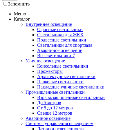
Запомнить
Меню
Каталог
Внутреннее освещение
Офисные светильники
Светильники для ЖКХ
Подвесные светильники
Светильники для спортзала
Аварийное освещение
Все светильники
⤴
Уличное освещение
Консольные светильники
Прожекторы
Архитектурные светильники
Парковые светильники
Накладные уличные светильники
Промышленные светильники
Взрывозащищенные светильники
До 5 метров
От 5 до 12 метров
Свыше 12 метров
Аварийное освещение
Системы управления освещением
Датчики освещенности