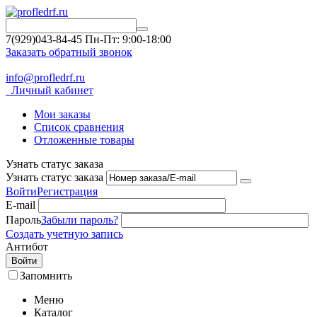
7(929)043-84-45
Пн-Пт: 9:00-18:00
Заказать обратный звонок
info@profledrf.ru
Личный кабинет
Мои заказы
Список сравнения
Отложенные товары
Узнать статус заказа
Узнать статус заказа
Войти
Регистрация
E-mail
Пароль
Забыли пароль?
Создать учетную запись
Антибот
Войти
Запомнить
Меню
Каталог