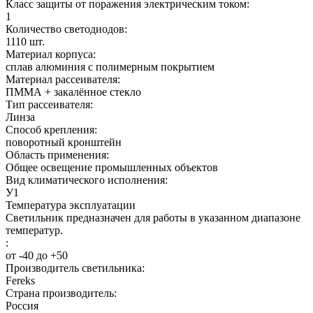
Класс защиты от поражения электрическим током:
1
Количество светодиодов:
1110
шт.
Материал корпуса:
сплав алюминия с полимерным покрытием
Материал рассеивателя:
ПММА + закалённое стекло
Тип рассеивателя:
Линза
Способ крепления:
поворотный кронштейн
Область применения:
Общее освещение промышленных объектов
Вид климатического исполнения:
У1
Температура эксплуатации
Светильник предназначен для работы в указанном диапазоне
температур.
:
от -40 до +50
Производитель светильника:
Fereks
Страна производитель:
Россия