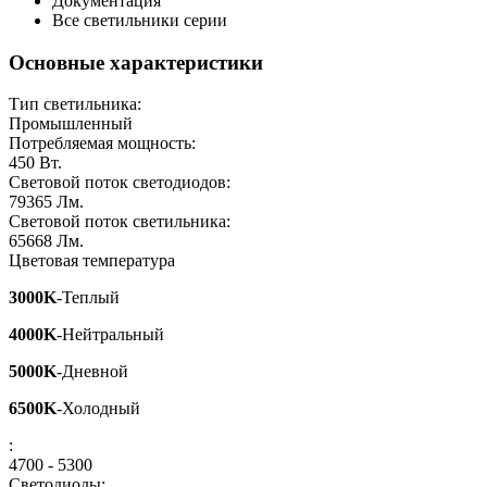
Документация
Все светильники серии
Основные характеристики
Тип светильника:
Промышленный
Потребляемая мощность:
450
Вт.
Световой поток светодиодов:
79365
Лм.
Световой поток светильника:
65668
Лм.
Цветовая температура
3000K
-Теплый
4000K
-Нейтральный
5000K
-Дневной
6500K
-Холодный
:
4700 - 5300
Светодиоды: