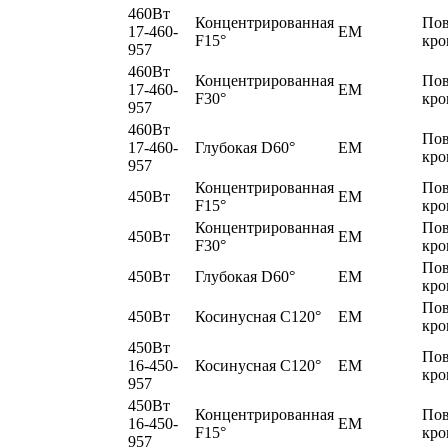
460Вт
Концентрированная
По
17-460-
EM
F15°
кро
957
460Вт
Концентрированная
По
17-460-
EM
F30°
кро
957
460Вт
По
17-460-
Глубокая D60°
EM
кро
957
Концентрированная
По
450Вт
EM
F15°
кро
Концентрированная
По
450Вт
EM
F30°
кро
По
450Вт
Глубокая D60°
EM
кро
По
450Вт
Косинусная C120°
EM
кро
450Вт
По
16-450-
Косинусная C120°
EM
кро
957
450Вт
Концентрированная
По
16-450-
EM
F15°
кро
957