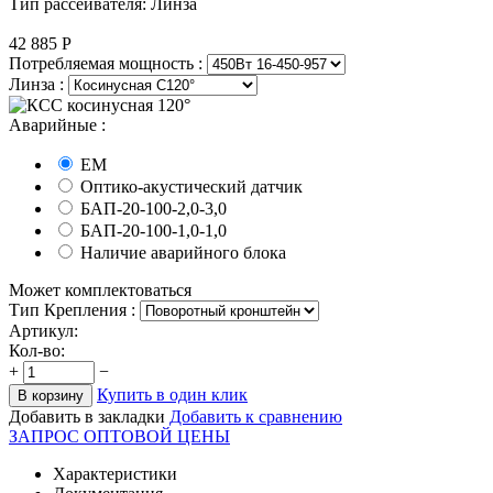
Тип рассеивателя: Линза
42 885
Р
Потребляемая мощность :
Линза :
Аварийные :
EM
Оптико-акустический датчик
БАП-20-100-2,0-3,0
БАП-20-100-1,0-1,0
Наличие аварийного блока
Может комплектоваться
Тип Крепления :
Артикул:
Кол-во:
+
−
Купить в один клик
В корзину
Добавить в закладки
Добавить к сравнению
ЗАПРОС ОПТОВОЙ ЦЕНЫ
Характеристики