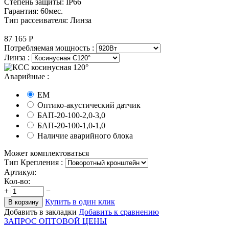
Степень защиты: IP66
Гарантия: 60мес.
Тип рассеивателя: Линза
87 165
Р
Потребляемая мощность :
Линза :
Аварийные :
EM
Оптико-акустический датчик
БАП-20-100-2,0-3,0
БАП-20-100-1,0-1,0
Наличие аварийного блока
Может комплектоваться
Тип Крепления :
Артикул:
Кол-во:
+
−
Купить в один клик
В корзину
Добавить в закладки
Добавить к сравнению
ЗАПРОС ОПТОВОЙ ЦЕНЫ