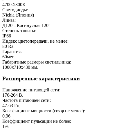
4700-5300K
Светодиоды:
Nichia (Япония)
Линза:
Д120°- Косинусная 120°
Степень защиты:
IP66
Индекс цветопередачи, не менее:
80
Ra.
Гарантия:
60
мес.
Габаритные размеры светильника:
1000х710х430
мм.
Расширенные характеристики
Напряжение питающей сети:
176-264
В.
Частота питающей сети:
47-63
Гц.
Коэффициент мощности (cos φ не менее):
0.96
Коэффициент пульсации не более:
1%