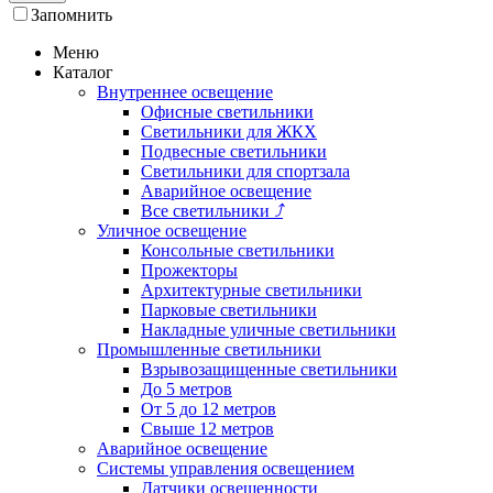
Запомнить
Меню
Каталог
Внутреннее освещение
Офисные светильники
Светильники для ЖКХ
Подвесные светильники
Светильники для спортзала
Аварийное освещение
Все светильники
⤴
Уличное освещение
Консольные светильники
Прожекторы
Архитектурные светильники
Парковые светильники
Накладные уличные светильники
Промышленные светильники
Взрывозащищенные светильники
До 5 метров
От 5 до 12 метров
Свыше 12 метров
Аварийное освещение
Системы управления освещением
Датчики освещенности