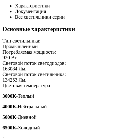
Характеристики
Документация
Все светильники серии
Основные характеристики
Тип светильника:
Промышленный
Потребляемая мощность:
920
Вт.
Световой поток светодиодов:
163084
Лм.
Световой поток светильника:
134253
Лм.
Цветовая температура
3000K
-Теплый
4000K
-Нейтральный
5000K
-Дневной
6500K
-Холодный
: