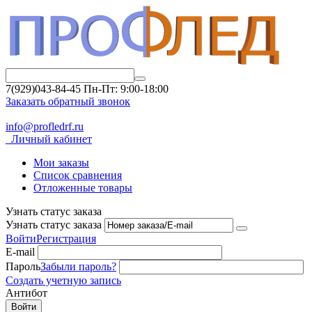
7(929)043-84-45
Пн-Пт: 9:00-18:00
Заказать обратный звонок
info@profledrf.ru
Личный кабинет
Мои заказы
Список сравнения
Отложенные товары
Узнать статус заказа
Узнать статус заказа
Войти
Регистрация
E-mail
Пароль
Забыли пароль?
Создать учетную запись
Антибот
Войти