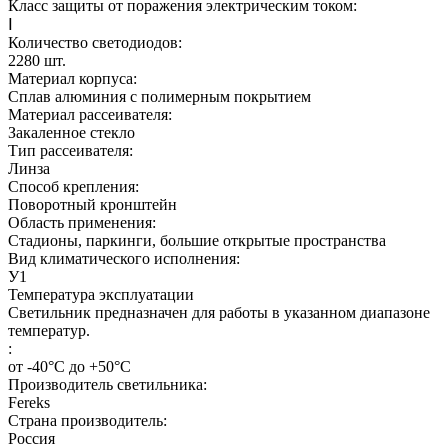
Класс защиты от поражения электрическим током:
Ⅰ
Количество светодиодов:
2280
шт.
Материал корпуса:
Сплав алюминия с полимерным покрытием
Материал рассеивателя:
Закаленное стекло
Тип рассеивателя:
Линза
Способ крепления:
Поворотный кронштейн
Область применения:
Стадионы, паркинги, большие открытые пространства
Вид климатического исполнения:
У1
Температура эксплуатации
Светильник предназначен для работы в указанном диапазоне
температур.
:
от -40°С до +50°С
Производитель светильника:
Fereks
Страна производитель:
Россия