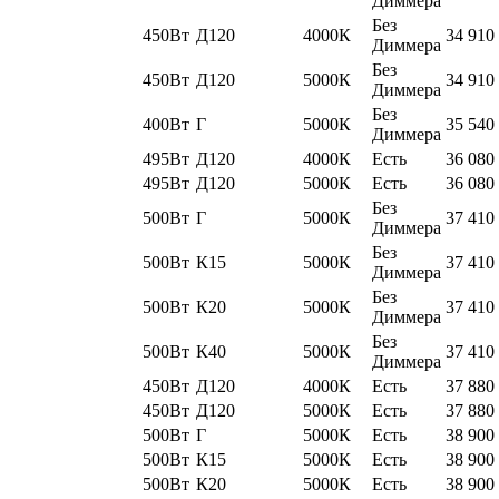
Диммера
Без
450Вт
Д120
4000К
34 910
Диммера
Без
450Вт
Д120
5000К
34 910
Диммера
Без
400Вт
Г
5000К
35 540
Диммера
495Вт
Д120
4000К
Есть
36 080
495Вт
Д120
5000К
Есть
36 080
Без
500Вт
Г
5000К
37 410
Диммера
Без
500Вт
К15
5000К
37 410
Диммера
Без
500Вт
К20
5000К
37 410
Диммера
Без
500Вт
К40
5000К
37 410
Диммера
450Вт
Д120
4000К
Есть
37 880
450Вт
Д120
5000К
Есть
37 880
500Вт
Г
5000К
Есть
38 900
500Вт
К15
5000К
Есть
38 900
500Вт
К20
5000К
Есть
38 900