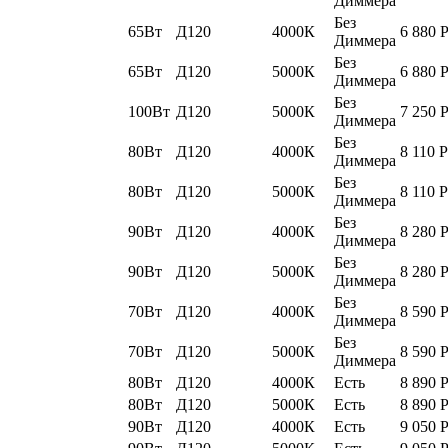
Диммера
Без
65Вт
Д120
4000К
6 880
Диммера
Без
65Вт
Д120
5000К
6 880
Диммера
Без
100Вт
Д120
5000К
7 250
Диммера
Без
80Вт
Д120
4000К
8 110
Р
Диммера
Без
80Вт
Д120
5000К
8 110
Р
Диммера
Без
90Вт
Д120
4000К
8 280
Диммера
Без
90Вт
Д120
5000К
8 280
Диммера
Без
70Вт
Д120
4000К
8 590
Диммера
Без
70Вт
Д120
5000К
8 590
Диммера
80Вт
Д120
4000К
Есть
8 890
80Вт
Д120
5000К
Есть
8 890
90Вт
Д120
4000К
Есть
9 050