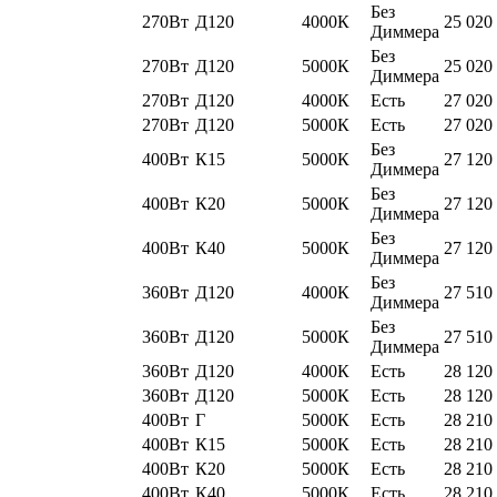
Без
270Вт
Д120
4000К
25 020
Диммера
Без
270Вт
Д120
5000К
25 020
Диммера
270Вт
Д120
4000К
Есть
27 020
270Вт
Д120
5000К
Есть
27 020
Без
400Вт
К15
5000К
27 120
Диммера
Без
400Вт
К20
5000К
27 120
Диммера
Без
400Вт
К40
5000К
27 120
Диммера
Без
360Вт
Д120
4000К
27 510
Диммера
Без
360Вт
Д120
5000К
27 510
Диммера
360Вт
Д120
4000К
Есть
28 120
360Вт
Д120
5000К
Есть
28 120
400Вт
Г
5000К
Есть
28 210
400Вт
К15
5000К
Есть
28 210
400Вт
К20
5000К
Есть
28 210
400Вт
К40
5000К
Есть
28 210