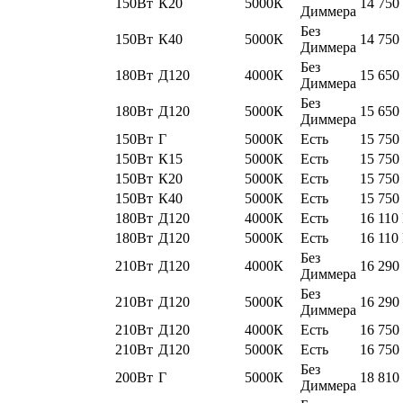
150Вт
К20
5000К
14 750
Диммера
Без
150Вт
К40
5000К
14 750
Диммера
Без
180Вт
Д120
4000К
15 650
Диммера
Без
180Вт
Д120
5000К
15 650
Диммера
150Вт
Г
5000К
Есть
15 750
150Вт
К15
5000К
Есть
15 750
150Вт
К20
5000К
Есть
15 750
150Вт
К40
5000К
Есть
15 750
180Вт
Д120
4000К
Есть
16 110
180Вт
Д120
5000К
Есть
16 110
Без
210Вт
Д120
4000К
16 290
Диммера
Без
210Вт
Д120
5000К
16 290
Диммера
210Вт
Д120
4000К
Есть
16 750
210Вт
Д120
5000К
Есть
16 750
Без
200Вт
Г
5000К
18 810
Диммера