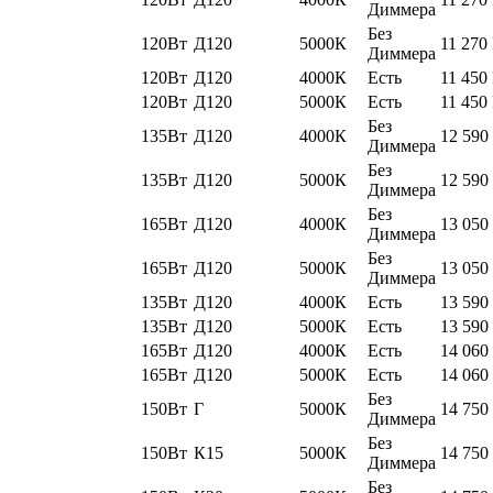
Диммера
Без
120Вт
Д120
5000К
11 270
Диммера
120Вт
Д120
4000К
Есть
11 450
120Вт
Д120
5000К
Есть
11 450
Без
135Вт
Д120
4000К
12 590
Диммера
Без
135Вт
Д120
5000К
12 590
Диммера
Без
165Вт
Д120
4000К
13 050
Диммера
Без
165Вт
Д120
5000К
13 050
Диммера
135Вт
Д120
4000К
Есть
13 590
135Вт
Д120
5000К
Есть
13 590
165Вт
Д120
4000К
Есть
14 060
165Вт
Д120
5000К
Есть
14 060
Без
150Вт
Г
5000К
14 750
Диммера
Без
150Вт
К15
5000К
14 750
Диммера
Без