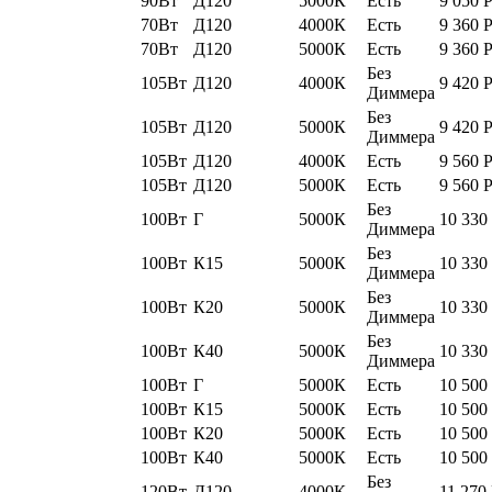
90Вт
Д120
5000К
Есть
9 050
70Вт
Д120
4000К
Есть
9 360
70Вт
Д120
5000К
Есть
9 360
Без
105Вт
Д120
4000К
9 420
Диммера
Без
105Вт
Д120
5000К
9 420
Диммера
105Вт
Д120
4000К
Есть
9 560
105Вт
Д120
5000К
Есть
9 560
Без
100Вт
Г
5000К
10 330
Диммера
Без
100Вт
К15
5000К
10 330
Диммера
Без
100Вт
К20
5000К
10 330
Диммера
Без
100Вт
К40
5000К
10 330
Диммера
100Вт
Г
5000К
Есть
10 500
100Вт
К15
5000К
Есть
10 500
100Вт
К20
5000К
Есть
10 500
100Вт
К40
5000К
Есть
10 500
Без
120Вт
Д120
4000К
11 270