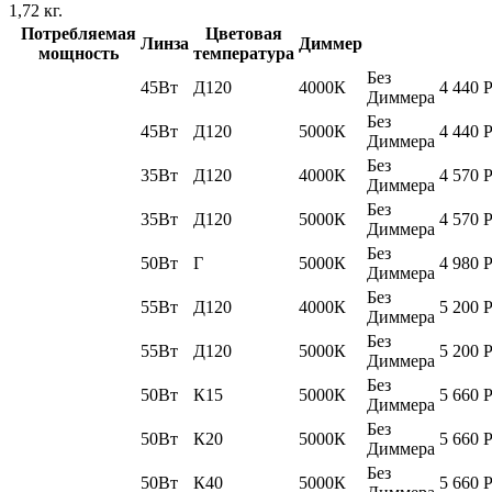
1,72
кг.
Потребляемая
Цветовая
Линза
Диммер
мощность
температура
Без
45Вт
Д120
4000К
4 440
Диммера
Без
45Вт
Д120
5000К
4 440
Диммера
Без
35Вт
Д120
4000К
4 570
Диммера
Без
35Вт
Д120
5000К
4 570
Диммера
Без
50Вт
Г
5000К
4 980
Диммера
Без
55Вт
Д120
4000К
5 200
Диммера
Без
55Вт
Д120
5000К
5 200
Диммера
Без
50Вт
К15
5000К
5 660
Диммера
Без
50Вт
К20
5000К
5 660
Диммера
Без
50Вт
К40
5000К
5 660