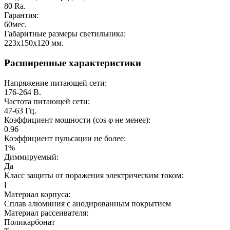
80
Ra.
Гарантия:
60
мес.
Габаритные размеры светильника:
223х150х120
мм.
Расширенные характеристики
Напряжение питающей сети:
176-264
В.
Частота питающей сети:
47-63
Гц.
Коэффициент мощности (cos φ не менее):
0.96
Коэффициент пульсации не более:
1%
Диммируемый:
Да
Класс защиты от поражения электрическим током:
Ⅰ
Материал корпуса:
Сплав алюминия с анодированным покрытием
Материал рассеивателя:
Поликарбонат