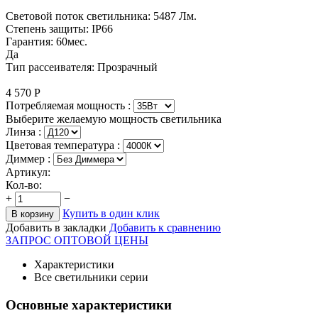
Световой поток светильника: 5487 Лм.
Степень защиты: IP66
Гарантия: 60мес.
Да
Тип рассеивателя: Прозрачный
4 570
Р
Потребляемая мощность :
Выберите желаемую мощность светильника
Линза :
Цветовая температура
:
Диммер :
Артикул:
Кол-во:
+
−
Купить в один клик
В корзину
Добавить в закладки
Добавить к сравнению
ЗАПРОС ОПТОВОЙ ЦЕНЫ
Характеристики
Все светильники серии
Основные характеристики