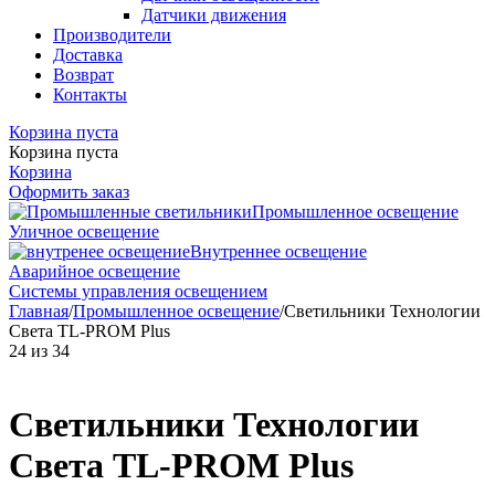
Датчики движения
Производители
Доставка
Возврат
Контакты
Корзина пуста
Корзина пуста
Корзина
Оформить заказ
Промышленное освещение
Уличное освещение
Внутреннее освещение
Аварийное освещение
Системы управления освещением
Главная
/
Промышленное освещение
/
Светильники Технологии
Света TL-PROM Plus
24
из
34
Светильники Технологии
Света TL-PROM Plus