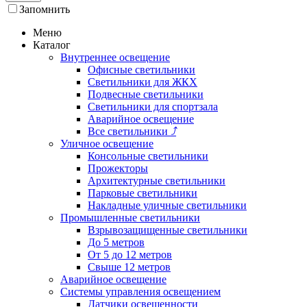
Запомнить
Меню
Каталог
Внутреннее освещение
Офисные светильники
Светильники для ЖКХ
Подвесные светильники
Светильники для спортзала
Аварийное освещение
Все светильники
⤴
Уличное освещение
Консольные светильники
Прожекторы
Архитектурные светильники
Парковые светильники
Накладные уличные светильники
Промышленные светильники
Взрывозащищенные светильники
До 5 метров
От 5 до 12 метров
Свыше 12 метров
Аварийное освещение
Системы управления освещением
Датчики освещенности