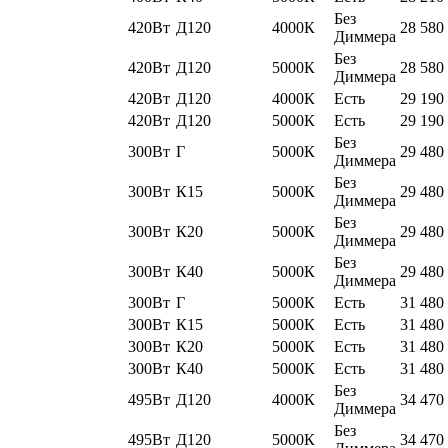
Без
420Вт
Д120
4000К
28 580
Диммера
Без
420Вт
Д120
5000К
28 580
Диммера
420Вт
Д120
4000К
Есть
29 190
420Вт
Д120
5000К
Есть
29 190
Без
300Вт
Г
5000К
29 480
Диммера
Без
300Вт
К15
5000К
29 480
Диммера
Без
300Вт
К20
5000К
29 480
Диммера
Без
300Вт
К40
5000К
29 480
Диммера
300Вт
Г
5000К
Есть
31 480
300Вт
К15
5000К
Есть
31 480
300Вт
К20
5000К
Есть
31 480
300Вт
К40
5000К
Есть
31 480
Без
495Вт
Д120
4000К
34 470
Диммера
Без
495Вт
Д120
5000К
34 470