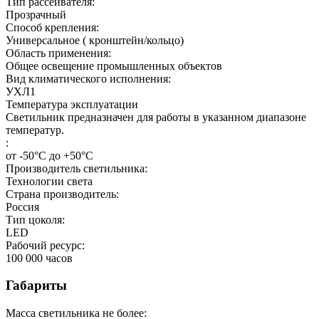
Тип рассеивателя:
Прозрачный
Способ крепления:
Универсальное ( кронштейн/кольцо)
Область применения:
Общее освещение промышленных объектов
Вид климатического исполнения:
УХЛ1
Температура эксплуатации
Светильник предназначен для работы в указанном диапазоне
температур.
:
от -50°C до +50°C
Производитель светильника:
Технологии света
Страна производитель:
Россия
Тип цоколя:
LED
Рабочий ресурс:
100 000
часов
Габариты
Масса светильника не более: