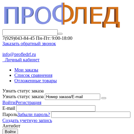
7(929)043-84-45
Пн-Пт: 9:00-18:00
Заказать обратный звонок
info@profledrf.ru
Личный кабинет
Мои заказы
Список сравнения
Отложенные товары
Узнать статус заказа
Узнать статус заказа
Войти
Регистрация
E-mail
Пароль
Забыли пароль?
Создать учетную запись
Антибот
Войти