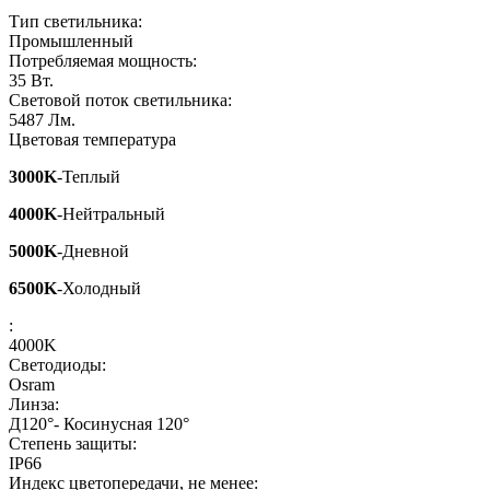
Тип светильника:
Промышленный
Потребляемая мощность:
35
Вт.
Световой поток светильника:
5487
Лм.
Цветовая температура
3000K
-Теплый
4000K
-Нейтральный
5000K
-Дневной
6500K
-Холодный
:
4000K
Светодиоды:
Osram
Линза:
Д120°- Косинусная 120°
Степень защиты:
IP66
Индекс цветопередачи, не менее: