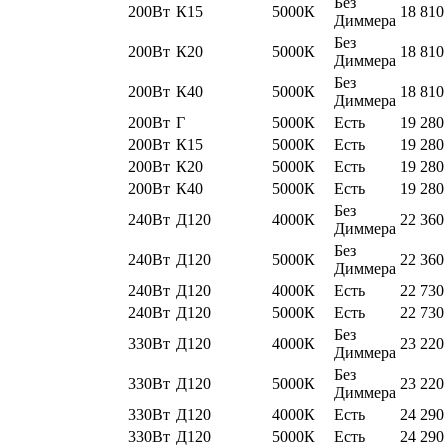
Без
200Вт
К15
5000К
18 810
Диммера
Без
200Вт
К20
5000К
18 810
Диммера
Без
200Вт
К40
5000К
18 810
Диммера
200Вт
Г
5000К
Есть
19 280
200Вт
К15
5000К
Есть
19 280
200Вт
К20
5000К
Есть
19 280
200Вт
К40
5000К
Есть
19 280
Без
240Вт
Д120
4000К
22 360
Диммера
Без
240Вт
Д120
5000К
22 360
Диммера
240Вт
Д120
4000К
Есть
22 730
240Вт
Д120
5000К
Есть
22 730
Без
330Вт
Д120
4000К
23 220
Диммера
Без
330Вт
Д120
5000К
23 220
Диммера
330Вт
Д120
4000К
Есть
24 290
330Вт
Д120
5000К
Есть
24 290