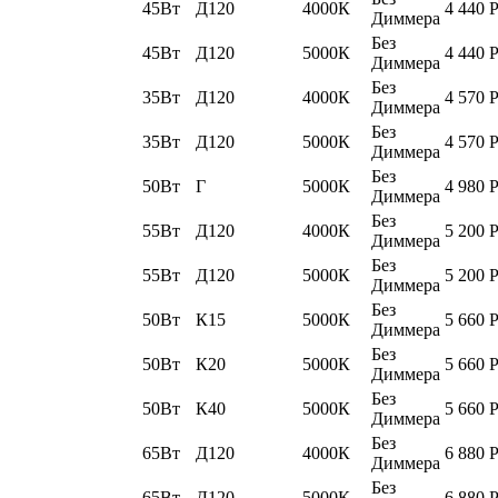
45Вт
Д120
4000К
4 440
Диммера
Без
45Вт
Д120
5000К
4 440
Диммера
Без
35Вт
Д120
4000К
4 570
Диммера
Без
35Вт
Д120
5000К
4 570
Диммера
Без
50Вт
Г
5000К
4 980
Диммера
Без
55Вт
Д120
4000К
5 200
Диммера
Без
55Вт
Д120
5000К
5 200
Диммера
Без
50Вт
К15
5000К
5 660
Диммера
Без
50Вт
К20
5000К
5 660
Диммера
Без
50Вт
К40
5000К
5 660
Диммера
Без
65Вт
Д120
4000К
6 880
Диммера
Без
65Вт
Д120
5000К
6 880