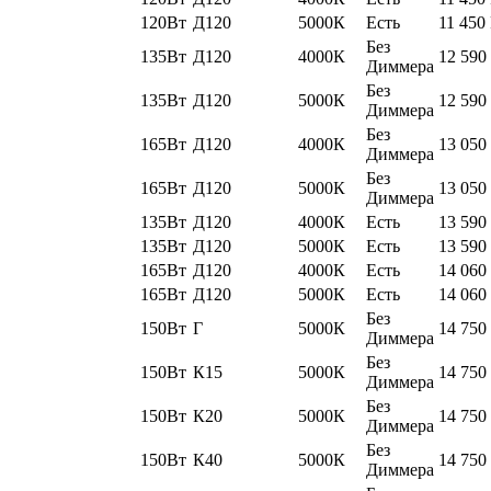
120Вт
Д120
5000К
Есть
11 450
Без
135Вт
Д120
4000К
12 590
Диммера
Без
135Вт
Д120
5000К
12 590
Диммера
Без
165Вт
Д120
4000К
13 050
Диммера
Без
165Вт
Д120
5000К
13 050
Диммера
135Вт
Д120
4000К
Есть
13 590
135Вт
Д120
5000К
Есть
13 590
165Вт
Д120
4000К
Есть
14 060
165Вт
Д120
5000К
Есть
14 060
Без
150Вт
Г
5000К
14 750
Диммера
Без
150Вт
К15
5000К
14 750
Диммера
Без
150Вт
К20
5000К
14 750
Диммера
Без
150Вт
К40
5000К
14 750
Диммера