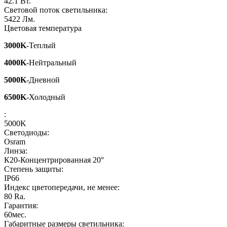
42.1
Вт.
Световой поток светильника:
5422
Лм.
Цветовая температура
3000K
-Теплый
4000K
-Нейтральный
5000K
-Дневной
6500K
-Холодный
:
5000K
Светодиоды:
Osram
Линза:
К20-Концентрированная 20°
Степень защиты:
IP66
Индекс цветопередачи, не менее:
80
Ra.
Гарантия:
60
мес.
Габаритные размеры светильника: