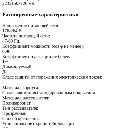
223х150х120
мм.
Расширенные характеристики
Напряжение питающей сети:
176-264
В.
Частота питающей сети:
47-63
Гц.
Коэффициент мощности (cos φ не менее):
0.96
Коэффициент пульсации не более:
1%
Диммируемый:
Да
Класс защиты от поражения электрическим током:
Ⅰ
Материал корпуса:
Сплав алюминия с анодированным покрытием
Материал рассеивателя:
Поликарбонат
Тип рассеивателя:
Прозрачный
Способ крепления:
Универсальное ( кронштейн/кольцо)