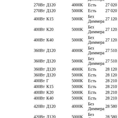
270Вт
Д120
4000К
Есть
27 020
270Вт
Д120
5000К
Есть
27 020
Без
400Вт
К15
5000К
27 120
Диммера
Без
400Вт
К20
5000К
27 120
Диммера
Без
400Вт
К40
5000К
27 120
Диммера
Без
360Вт
Д120
4000К
27 510
Диммера
Без
360Вт
Д120
5000К
27 510
Диммера
360Вт
Д120
4000К
Есть
28 120
360Вт
Д120
5000К
Есть
28 120
400Вт
Г
5000К
Есть
28 210
400Вт
К15
5000К
Есть
28 210
400Вт
К20
5000К
Есть
28 210
400Вт
К40
5000К
Есть
28 210
Без
420Вт
Д120
4000К
28 580
Диммера
Без
420Вт
Д120
5000К
28 580