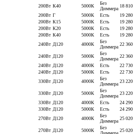
Без
200Вт
К40
5000К
18 810
Диммера
200Вт
Г
5000К
Есть
19 280
200Вт
К15
5000К
Есть
19 280
200Вт
К20
5000К
Есть
19 280
200Вт
К40
5000К
Есть
19 280
Без
240Вт
Д120
4000К
22 360
Диммера
Без
240Вт
Д120
5000К
22 360
Диммера
240Вт
Д120
4000К
Есть
22 730
240Вт
Д120
5000К
Есть
22 730
Без
330Вт
Д120
4000К
23 220
Диммера
Без
330Вт
Д120
5000К
23 220
Диммера
330Вт
Д120
4000К
Есть
24 290
330Вт
Д120
5000К
Есть
24 290
Без
270Вт
Д120
4000К
25 020
Диммера
Без
270Вт
Д120
5000К
25 020
Диммера