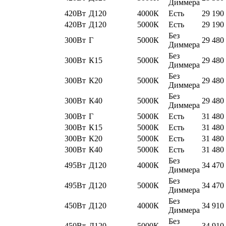
Диммера
420Вт
Д120
4000К
Есть
29 190
420Вт
Д120
5000К
Есть
29 190
Без
300Вт
Г
5000К
29 480
Диммера
Без
300Вт
К15
5000К
29 480
Диммера
Без
300Вт
К20
5000К
29 480
Диммера
Без
300Вт
К40
5000К
29 480
Диммера
300Вт
Г
5000К
Есть
31 480
300Вт
К15
5000К
Есть
31 480
300Вт
К20
5000К
Есть
31 480
300Вт
К40
5000К
Есть
31 480
Без
495Вт
Д120
4000К
34 470
Диммера
Без
495Вт
Д120
5000К
34 470
Диммера
Без
450Вт
Д120
4000К
34 910
Диммера
Без
450Вт
Д120
5000К
34 910