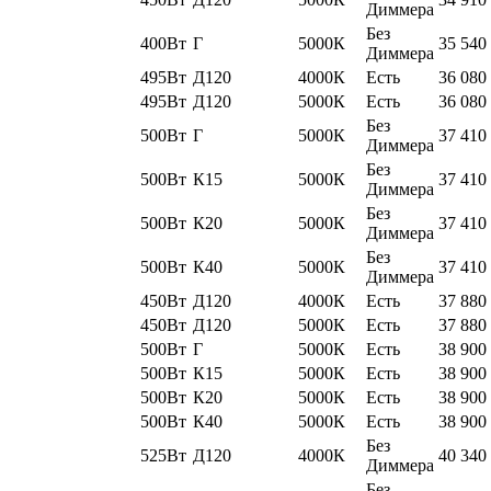
Диммера
Без
400Вт
Г
5000К
35 540
Диммера
495Вт
Д120
4000К
Есть
36 080
495Вт
Д120
5000К
Есть
36 080
Без
500Вт
Г
5000К
37 410
Диммера
Без
500Вт
К15
5000К
37 410
Диммера
Без
500Вт
К20
5000К
37 410
Диммера
Без
500Вт
К40
5000К
37 410
Диммера
450Вт
Д120
4000К
Есть
37 880
450Вт
Д120
5000К
Есть
37 880
500Вт
Г
5000К
Есть
38 900
500Вт
К15
5000К
Есть
38 900
500Вт
К20
5000К
Есть
38 900
500Вт
К40
5000К
Есть
38 900
Без
525Вт
Д120
4000К
40 340
Диммера
Без