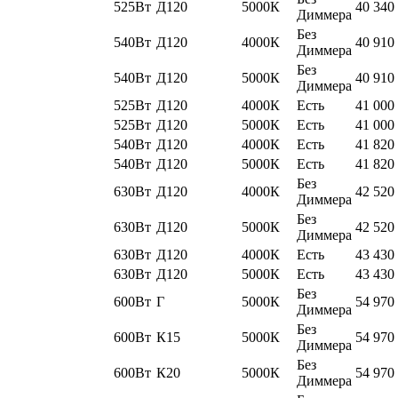
525Вт
Д120
5000К
40 340
Диммера
Без
540Вт
Д120
4000К
40 910
Диммера
Без
540Вт
Д120
5000К
40 910
Диммера
525Вт
Д120
4000К
Есть
41 000
525Вт
Д120
5000К
Есть
41 000
540Вт
Д120
4000К
Есть
41 820
540Вт
Д120
5000К
Есть
41 820
Без
630Вт
Д120
4000К
42 520
Диммера
Без
630Вт
Д120
5000К
42 520
Диммера
630Вт
Д120
4000К
Есть
43 430
630Вт
Д120
5000К
Есть
43 430
Без
600Вт
Г
5000К
54 970
Диммера
Без
600Вт
К15
5000К
54 970
Диммера
Без
600Вт
К20
5000К
54 970
Диммера