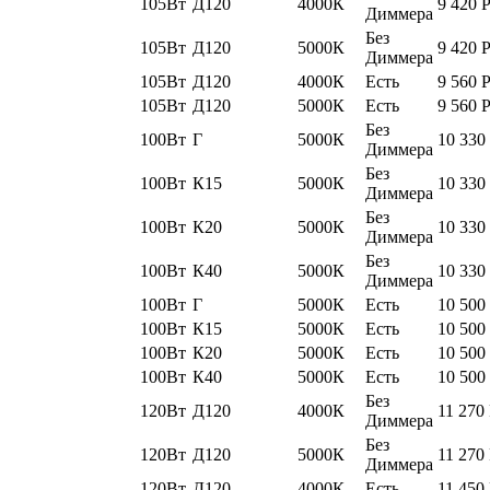
105Вт
Д120
4000К
9 420
Диммера
Без
105Вт
Д120
5000К
9 420
Диммера
105Вт
Д120
4000К
Есть
9 560
105Вт
Д120
5000К
Есть
9 560
Без
100Вт
Г
5000К
10 330
Диммера
Без
100Вт
К15
5000К
10 330
Диммера
Без
100Вт
К20
5000К
10 330
Диммера
Без
100Вт
К40
5000К
10 330
Диммера
100Вт
Г
5000К
Есть
10 500
100Вт
К15
5000К
Есть
10 500
100Вт
К20
5000К
Есть
10 500
100Вт
К40
5000К
Есть
10 500
Без
120Вт
Д120
4000К
11 270
Диммера
Без
120Вт
Д120
5000К
11 270
Диммера
120Вт
Д120
4000К
Есть
11 450