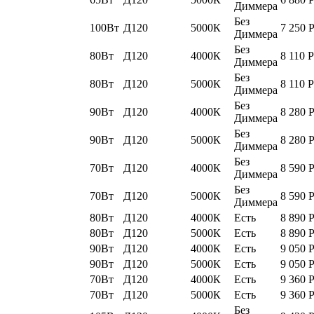
Диммера
Без
100Вт
Д120
5000К
7 250
Диммера
Без
80Вт
Д120
4000К
8 110
Р
Диммера
Без
80Вт
Д120
5000К
8 110
Р
Диммера
Без
90Вт
Д120
4000К
8 280
Диммера
Без
90Вт
Д120
5000К
8 280
Диммера
Без
70Вт
Д120
4000К
8 590
Диммера
Без
70Вт
Д120
5000К
8 590
Диммера
80Вт
Д120
4000К
Есть
8 890
80Вт
Д120
5000К
Есть
8 890
90Вт
Д120
4000К
Есть
9 050
90Вт
Д120
5000К
Есть
9 050
70Вт
Д120
4000К
Есть
9 360
70Вт
Д120
5000К
Есть
9 360
Без