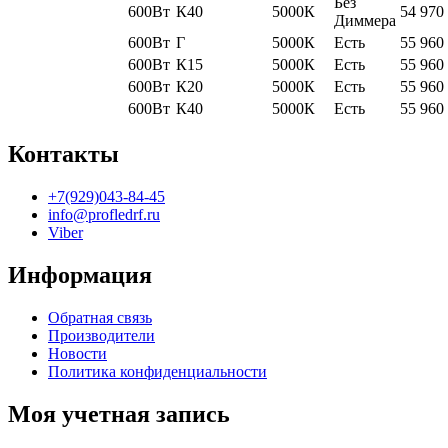
Без
600Вт
К40
5000К
54 970
Диммера
600Вт
Г
5000К
Есть
55 960
600Вт
К15
5000К
Есть
55 960
600Вт
К20
5000К
Есть
55 960
600Вт
К40
5000К
Есть
55 960
Контакты
+7(929)043-84-45
info@profledrf.ru
Viber
Информация
Обратная связь
Производители
Новости
Политика конфиденциальности
Моя учетная запись