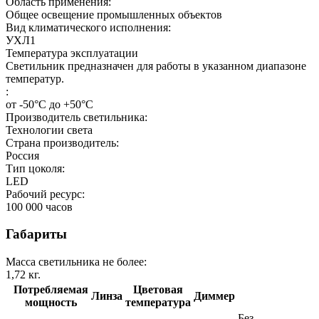
Область применения:
Общее освещение промышленных объектов
Вид климатического исполнения:
УХЛ1
Температура эксплуатации
Светильник предназначен для работы в указанном диапазоне
температур.
:
от -50°C до +50°C
Производитель светильника:
Технологии света
Страна производитель:
Россия
Тип цоколя:
LED
Рабочий ресурс:
100 000
часов
Габариты
Масса светильника не более:
1,72
кг.
Потребляемая
Цветовая
Линза
Диммер
мощность
температура
Без