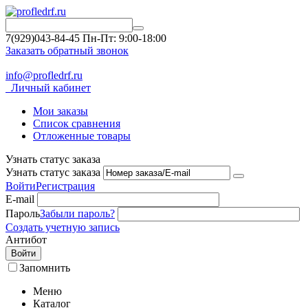
7(929)043-84-45
Пн-Пт: 9:00-18:00
Заказать обратный звонок
info@profledrf.ru
Личный кабинет
Мои заказы
Список сравнения
Отложенные товары
Узнать статус заказа
Узнать статус заказа
Войти
Регистрация
E-mail
Пароль
Забыли пароль?
Создать учетную запись
Антибот
Войти
Запомнить
Меню
Каталог