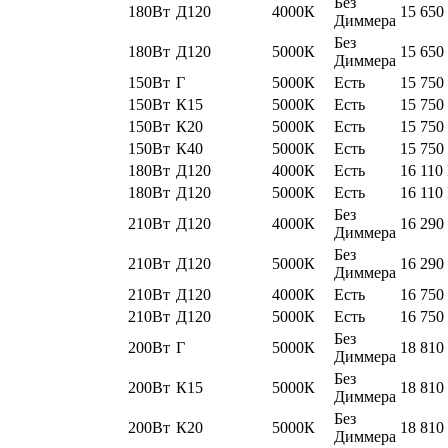
Без
180Вт
Д120
4000К
15 650
Диммера
Без
180Вт
Д120
5000К
15 650
Диммера
150Вт
Г
5000К
Есть
15 750
150Вт
К15
5000К
Есть
15 750
150Вт
К20
5000К
Есть
15 750
150Вт
К40
5000К
Есть
15 750
180Вт
Д120
4000К
Есть
16 110
180Вт
Д120
5000К
Есть
16 110
Без
210Вт
Д120
4000К
16 290
Диммера
Без
210Вт
Д120
5000К
16 290
Диммера
210Вт
Д120
4000К
Есть
16 750
210Вт
Д120
5000К
Есть
16 750
Без
200Вт
Г
5000К
18 810
Диммера
Без
200Вт
К15
5000К
18 810
Диммера
Без
200Вт
К20
5000К
18 810
Диммера