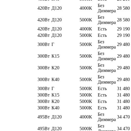
Без
420Вт
Д120
4000К
28 580
Диммера
Без
420Вт
Д120
5000К
28 580
Диммера
420Вт
Д120
4000К
Есть
29 190
420Вт
Д120
5000К
Есть
29 190
Без
300Вт
Г
5000К
29 480
Диммера
Без
300Вт
К15
5000К
29 480
Диммера
Без
300Вт
К20
5000К
29 480
Диммера
Без
300Вт
К40
5000К
29 480
Диммера
300Вт
Г
5000К
Есть
31 480
300Вт
К15
5000К
Есть
31 480
300Вт
К20
5000К
Есть
31 480
300Вт
К40
5000К
Есть
31 480
Без
495Вт
Д120
4000К
34 470
Диммера
Без
495Вт
Д120
5000К
34 470