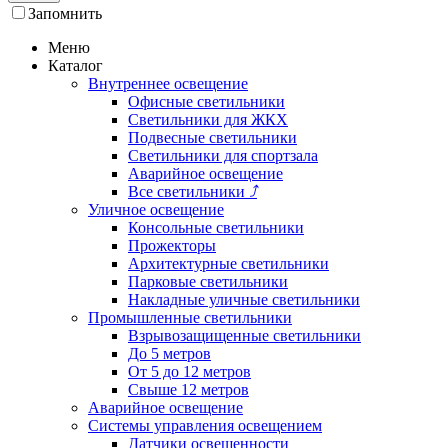
Запомнить
Меню
Каталог
Внутреннее освещение
Офисные светильники
Светильники для ЖКХ
Подвесные светильники
Светильники для спортзала
Аварийное освещение
Все светильники
⤴
Уличное освещение
Консольные светильники
Прожекторы
Архитектурные светильники
Парковые светильники
Накладные уличные светильники
Промышленные светильники
Взрывозащищенные светильники
До 5 метров
От 5 до 12 метров
Свыше 12 метров
Аварийное освещение
Системы управления освещением
Датчики освещенности