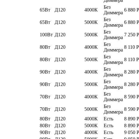
Диммера
Без
65Вт
Д120
4000К
6 880
Диммера
Без
65Вт
Д120
5000К
6 880
Диммера
Без
100Вт
Д120
5000К
7 250
Диммера
Без
80Вт
Д120
4000К
8 110
Р
Диммера
Без
80Вт
Д120
5000К
8 110
Р
Диммера
Без
90Вт
Д120
4000К
8 280
Диммера
Без
90Вт
Д120
5000К
8 280
Диммера
Без
70Вт
Д120
4000К
8 590
Диммера
Без
70Вт
Д120
5000К
8 590
Диммера
80Вт
Д120
4000К
Есть
8 890
80Вт
Д120
5000К
Есть
8 890
90Вт
Д120
4000К
Есть
9 050