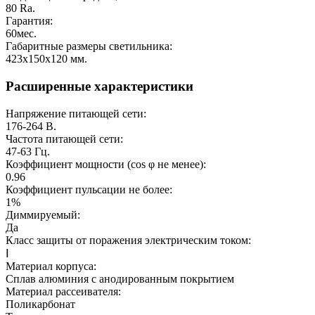
80
Ra.
Гарантия:
60
мес.
Габаритные размеры светильника:
423х150х120
мм.
Расширенные характеристики
Напряжение питающей сети:
176-264
В.
Частота питающей сети:
47-63
Гц.
Коэффициент мощности (cos φ не менее):
0.96
Коэффициент пульсации не более:
1%
Диммируемый:
Да
Класс защиты от поражения электрическим током:
Ⅰ
Материал корпуса:
Сплав алюминия с анодированным покрытием
Материал рассеивателя:
Поликарбонат