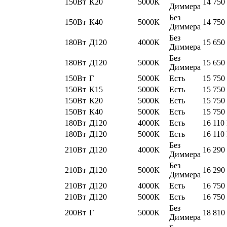
150Вт
К20
5000К
14 750
Диммера
Без
150Вт
К40
5000К
14 750
Диммера
Без
180Вт
Д120
4000К
15 650
Диммера
Без
180Вт
Д120
5000К
15 650
Диммера
150Вт
Г
5000К
Есть
15 750
150Вт
К15
5000К
Есть
15 750
150Вт
К20
5000К
Есть
15 750
150Вт
К40
5000К
Есть
15 750
180Вт
Д120
4000К
Есть
16 110
180Вт
Д120
5000К
Есть
16 110
Без
210Вт
Д120
4000К
16 290
Диммера
Без
210Вт
Д120
5000К
16 290
Диммера
210Вт
Д120
4000К
Есть
16 750
210Вт
Д120
5000К
Есть
16 750
Без
200Вт
Г
5000К
18 810
Диммера