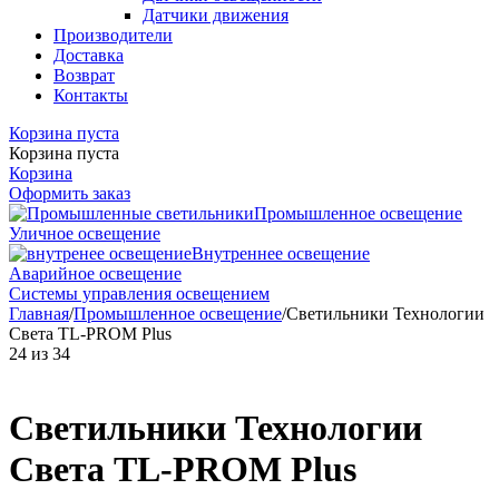
Датчики движения
Производители
Доставка
Возврат
Контакты
Корзина пуста
Корзина пуста
Корзина
Оформить заказ
Промышленное освещение
Уличное освещение
Внутреннее освещение
Аварийное освещение
Системы управления освещением
Главная
/
Промышленное освещение
/
Светильники Технологии
Света TL-PROM Plus
24
из
34
Светильники Технологии
Света TL-PROM Plus