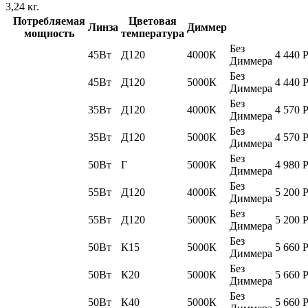
3,24
кг.
Потребляемая
Цветовая
Линза
Диммер
мощность
температура
Без
45Вт
Д120
4000К
4 440
Диммера
Без
45Вт
Д120
5000К
4 440
Диммера
Без
35Вт
Д120
4000К
4 570
Диммера
Без
35Вт
Д120
5000К
4 570
Диммера
Без
50Вт
Г
5000К
4 980
Диммера
Без
55Вт
Д120
4000К
5 200
Диммера
Без
55Вт
Д120
5000К
5 200
Диммера
Без
50Вт
К15
5000К
5 660
Диммера
Без
50Вт
К20
5000К
5 660
Диммера
Без
50Вт
К40
5000К
5 660