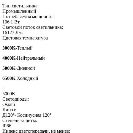
Тип светильника:
Промышленный
Потребляемая мощность:
106.1
Вт.
Световой поток светильника:
16127
Лм.
Цветовая температура
3000K
-Теплый
4000K
-Нейтральный
5000K
-Дневной
6500K
-Холодный
:
5000K
Светодиоды:
Osram
Линза:
Д120°- Косинусная 120°
Степень защиты:
IP66
Индекс цветопередачи, не менее: