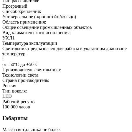
Тип рассеивателя:
Прозрачный
Способ крепления:
Универсальное ( кронштейн/кольцо)
Область применения:
Общее освещение промышленных объектов
Вид климатического исполнения:
УХЛ1
Температура эксплуатации
Светильник предназначен для работы в указанном диапазоне
температур.
:
от -50°C до +50°C
Производитель светильника:
Технологии света
Страна производитель:
Россия
Тип цоколя:
LED
Рабочий ресурс:
100 000
часов
Габариты
Масса светильника не более: