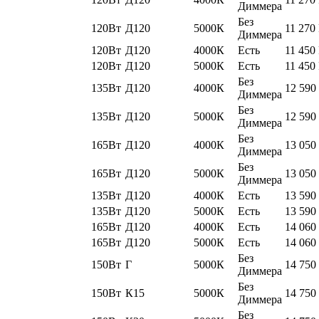
Диммера
Без
120Вт
Д120
5000К
11 270
Диммера
120Вт
Д120
4000К
Есть
11 450
120Вт
Д120
5000К
Есть
11 450
Без
135Вт
Д120
4000К
12 590
Диммера
Без
135Вт
Д120
5000К
12 590
Диммера
Без
165Вт
Д120
4000К
13 050
Диммера
Без
165Вт
Д120
5000К
13 050
Диммера
135Вт
Д120
4000К
Есть
13 590
135Вт
Д120
5000К
Есть
13 590
165Вт
Д120
4000К
Есть
14 060
165Вт
Д120
5000К
Есть
14 060
Без
150Вт
Г
5000К
14 750
Диммера
Без
150Вт
К15
5000К
14 750
Диммера
Без