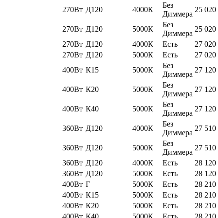
Без
270Вт
Д120
4000К
25 020
Диммера
Без
270Вт
Д120
5000К
25 020
Диммера
270Вт
Д120
4000К
Есть
27 020
270Вт
Д120
5000К
Есть
27 020
Без
400Вт
К15
5000К
27 120
Диммера
Без
400Вт
К20
5000К
27 120
Диммера
Без
400Вт
К40
5000К
27 120
Диммера
Без
360Вт
Д120
4000К
27 510
Диммера
Без
360Вт
Д120
5000К
27 510
Диммера
360Вт
Д120
4000К
Есть
28 120
360Вт
Д120
5000К
Есть
28 120
400Вт
Г
5000К
Есть
28 210
400Вт
К15
5000К
Есть
28 210
400Вт
К20
5000К
Есть
28 210
400Вт
К40
5000К
Есть
28 210