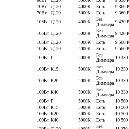
90Вт
Д120
5000К
Есть
9 050
70Вт
Д120
4000К
Есть
9 360
70Вт
Д120
5000К
Есть
9 360
Без
105Вт
Д120
4000К
9 420
Диммера
Без
105Вт
Д120
5000К
9 420
Диммера
105Вт
Д120
4000К
Есть
9 560
105Вт
Д120
5000К
Есть
9 560
Без
100Вт
Г
5000К
10 330
Диммера
Без
100Вт
К15
5000К
10 330
Диммера
Без
100Вт
К20
5000К
10 330
Диммера
Без
100Вт
К40
5000К
10 330
Диммера
100Вт
Г
5000К
Есть
10 500
100Вт
К15
5000К
Есть
10 500
100Вт
К20
5000К
Есть
10 500
100Вт
К40
5000К
Есть
10 500
Без
120Вт
Д120
4000К
11 270