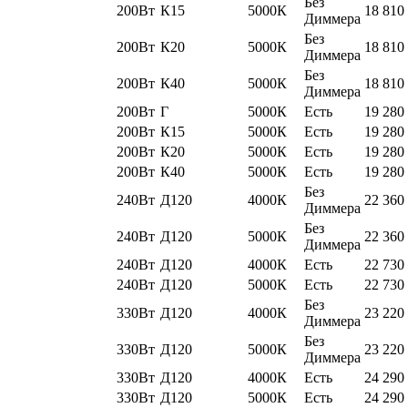
Без
200Вт
К15
5000К
18 810
Диммера
Без
200Вт
К20
5000К
18 810
Диммера
Без
200Вт
К40
5000К
18 810
Диммера
200Вт
Г
5000К
Есть
19 280
200Вт
К15
5000К
Есть
19 280
200Вт
К20
5000К
Есть
19 280
200Вт
К40
5000К
Есть
19 280
Без
240Вт
Д120
4000К
22 360
Диммера
Без
240Вт
Д120
5000К
22 360
Диммера
240Вт
Д120
4000К
Есть
22 730
240Вт
Д120
5000К
Есть
22 730
Без
330Вт
Д120
4000К
23 220
Диммера
Без
330Вт
Д120
5000К
23 220
Диммера
330Вт
Д120
4000К
Есть
24 290
330Вт
Д120
5000К
Есть
24 290