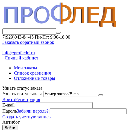
7(929)043-84-45
Пн-Пт: 9:00-18:00
Заказать обратный звонок
info@profledrf.ru
Личный кабинет
Мои заказы
Список сравнения
Отложенные товары
Узнать статус заказа
Узнать статус заказа
Войти
Регистрация
E-mail
Пароль
Забыли пароль?
Создать учетную запись
Антибот
Войти