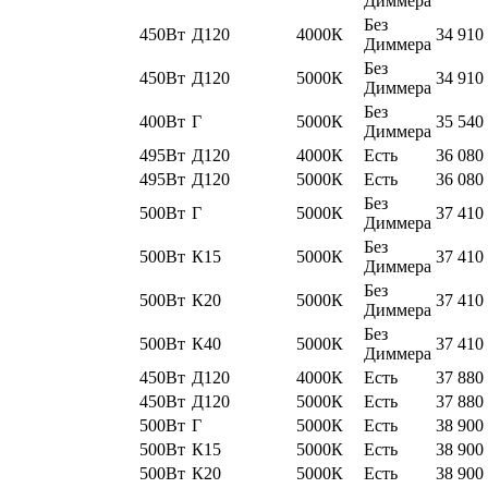
Диммера
Без
450Вт
Д120
4000К
34 910
Диммера
Без
450Вт
Д120
5000К
34 910
Диммера
Без
400Вт
Г
5000К
35 540
Диммера
495Вт
Д120
4000К
Есть
36 080
495Вт
Д120
5000К
Есть
36 080
Без
500Вт
Г
5000К
37 410
Диммера
Без
500Вт
К15
5000К
37 410
Диммера
Без
500Вт
К20
5000К
37 410
Диммера
Без
500Вт
К40
5000К
37 410
Диммера
450Вт
Д120
4000К
Есть
37 880
450Вт
Д120
5000К
Есть
37 880
500Вт
Г
5000К
Есть
38 900
500Вт
К15
5000К
Есть
38 900
500Вт
К20
5000К
Есть
38 900