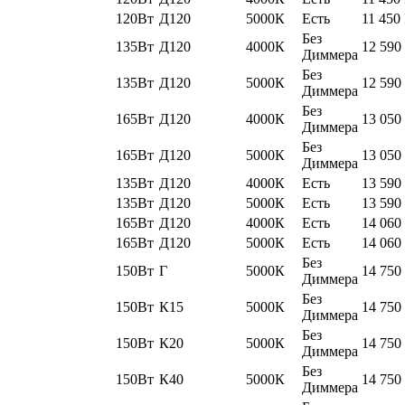
120Вт
Д120
5000К
Есть
11 450
Без
135Вт
Д120
4000К
12 590
Диммера
Без
135Вт
Д120
5000К
12 590
Диммера
Без
165Вт
Д120
4000К
13 050
Диммера
Без
165Вт
Д120
5000К
13 050
Диммера
135Вт
Д120
4000К
Есть
13 590
135Вт
Д120
5000К
Есть
13 590
165Вт
Д120
4000К
Есть
14 060
165Вт
Д120
5000К
Есть
14 060
Без
150Вт
Г
5000К
14 750
Диммера
Без
150Вт
К15
5000К
14 750
Диммера
Без
150Вт
К20
5000К
14 750
Диммера
Без
150Вт
К40
5000К
14 750
Диммера