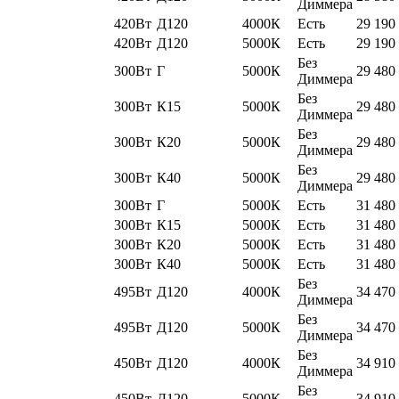
Диммера
420Вт
Д120
4000К
Есть
29 190
420Вт
Д120
5000К
Есть
29 190
Без
300Вт
Г
5000К
29 480
Диммера
Без
300Вт
К15
5000К
29 480
Диммера
Без
300Вт
К20
5000К
29 480
Диммера
Без
300Вт
К40
5000К
29 480
Диммера
300Вт
Г
5000К
Есть
31 480
300Вт
К15
5000К
Есть
31 480
300Вт
К20
5000К
Есть
31 480
300Вт
К40
5000К
Есть
31 480
Без
495Вт
Д120
4000К
34 470
Диммера
Без
495Вт
Д120
5000К
34 470
Диммера
Без
450Вт
Д120
4000К
34 910
Диммера
Без
450Вт
Д120
5000К
34 910