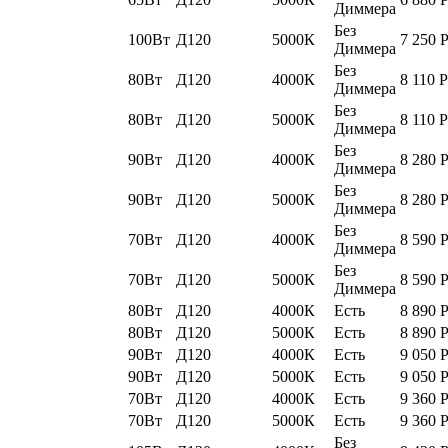
Диммера
Без
100Вт
Д120
5000К
7 250
Диммера
Без
80Вт
Д120
4000К
8 110
Р
Диммера
Без
80Вт
Д120
5000К
8 110
Р
Диммера
Без
90Вт
Д120
4000К
8 280
Диммера
Без
90Вт
Д120
5000К
8 280
Диммера
Без
70Вт
Д120
4000К
8 590
Диммера
Без
70Вт
Д120
5000К
8 590
Диммера
80Вт
Д120
4000К
Есть
8 890
80Вт
Д120
5000К
Есть
8 890
90Вт
Д120
4000К
Есть
9 050
90Вт
Д120
5000К
Есть
9 050
70Вт
Д120
4000К
Есть
9 360
70Вт
Д120
5000К
Есть
9 360
Без