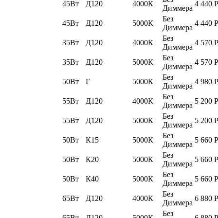
45Вт
Д120
4000К
4 440
Диммера
Без
45Вт
Д120
5000К
4 440
Диммера
Без
35Вт
Д120
4000К
4 570
Диммера
Без
35Вт
Д120
5000К
4 570
Диммера
Без
50Вт
Г
5000К
4 980
Диммера
Без
55Вт
Д120
4000К
5 200
Диммера
Без
55Вт
Д120
5000К
5 200
Диммера
Без
50Вт
К15
5000К
5 660
Диммера
Без
50Вт
К20
5000К
5 660
Диммера
Без
50Вт
К40
5000К
5 660
Диммера
Без
65Вт
Д120
4000К
6 880
Диммера
Без
65Вт
Д120
5000К
6 880