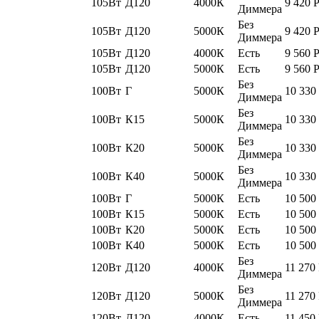
105Вт
Д120
4000К
9 420
Диммера
Без
105Вт
Д120
5000К
9 420
Диммера
105Вт
Д120
4000К
Есть
9 560
105Вт
Д120
5000К
Есть
9 560
Без
100Вт
Г
5000К
10 330
Диммера
Без
100Вт
К15
5000К
10 330
Диммера
Без
100Вт
К20
5000К
10 330
Диммера
Без
100Вт
К40
5000К
10 330
Диммера
100Вт
Г
5000К
Есть
10 500
100Вт
К15
5000К
Есть
10 500
100Вт
К20
5000К
Есть
10 500
100Вт
К40
5000К
Есть
10 500
Без
120Вт
Д120
4000К
11 270
Диммера
Без
120Вт
Д120
5000К
11 270
Диммера
120Вт
Д120
4000К
Есть
11 450