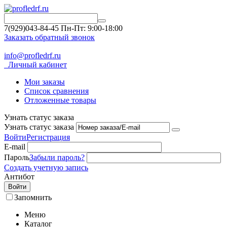
7(929)043-84-45
Пн-Пт: 9:00-18:00
Заказать обратный звонок
info@profledrf.ru
Личный кабинет
Мои заказы
Список сравнения
Отложенные товары
Узнать статус заказа
Узнать статус заказа
Войти
Регистрация
E-mail
Пароль
Забыли пароль?
Создать учетную запись
Антибот
Войти
Запомнить
Меню
Каталог