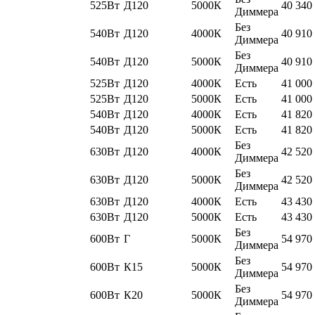
525Вт
Д120
5000К
40 340
Диммера
Без
540Вт
Д120
4000К
40 910
Диммера
Без
540Вт
Д120
5000К
40 910
Диммера
525Вт
Д120
4000К
Есть
41 000
525Вт
Д120
5000К
Есть
41 000
540Вт
Д120
4000К
Есть
41 820
540Вт
Д120
5000К
Есть
41 820
Без
630Вт
Д120
4000К
42 520
Диммера
Без
630Вт
Д120
5000К
42 520
Диммера
630Вт
Д120
4000К
Есть
43 430
630Вт
Д120
5000К
Есть
43 430
Без
600Вт
Г
5000К
54 970
Диммера
Без
600Вт
К15
5000К
54 970
Диммера
Без
600Вт
К20
5000К
54 970
Диммера