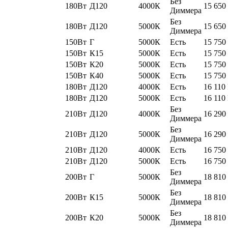
Без
180Вт
Д120
4000К
15 650
Диммера
Без
180Вт
Д120
5000К
15 650
Диммера
150Вт
Г
5000К
Есть
15 750
150Вт
К15
5000К
Есть
15 750
150Вт
К20
5000К
Есть
15 750
150Вт
К40
5000К
Есть
15 750
180Вт
Д120
4000К
Есть
16 110
180Вт
Д120
5000К
Есть
16 110
Без
210Вт
Д120
4000К
16 290
Диммера
Без
210Вт
Д120
5000К
16 290
Диммера
210Вт
Д120
4000К
Есть
16 750
210Вт
Д120
5000К
Есть
16 750
Без
200Вт
Г
5000К
18 810
Диммера
Без
200Вт
К15
5000К
18 810
Диммера
Без
200Вт
К20
5000К
18 810
Диммера