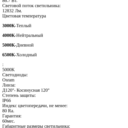
86.7
Вт.
Световой поток светильника:
12832
Лм.
Цветовая температура
3000K
-Теплый
4000K
-Нейтральный
5000K
-Дневной
6500K
-Холодный
:
5000K
Светодиоды:
Osram
Линза:
Д120°- Косинусная 120°
Степень защиты:
IP66
Индекс цветопередачи, не менее:
80
Ra.
Гарантия:
60
мес.
Габаритные размеры светильника: