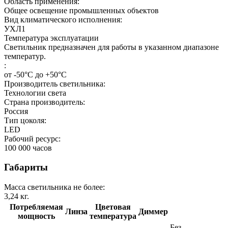
Область применения:
Общее освещение промышленных объектов
Вид климатического исполнения:
УХЛ1
Температура эксплуатации
Светильник предназначен для работы в указанном диапазоне
температур.
:
от -50°C до +50°C
Производитель светильника:
Технологии света
Страна производитель:
Россия
Тип цоколя:
LED
Рабочий ресурс:
100 000
часов
Габариты
Масса светильника не более:
3,24
кг.
Потребляемая
Цветовая
Линза
Диммер
мощность
температура
Без