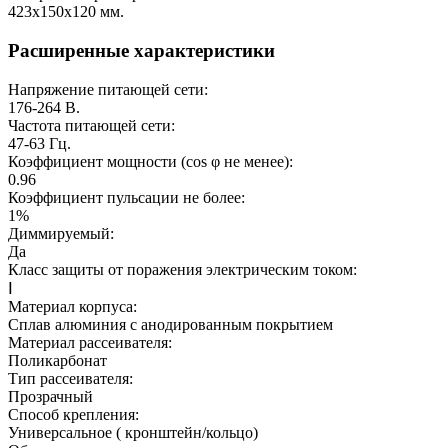
423х150х120
мм.
Расширенные характеристики
Напряжение питающей сети:
176-264
В.
Частота питающей сети:
47-63
Гц.
Коэффициент мощности (cos φ не менее):
0.96
Коэффициент пульсации не более:
1%
Диммируемый:
Да
Класс защиты от поражения электрическим током:
Ⅰ
Материал корпуса:
Сплав алюминия с анодированным покрытием
Материал рассеивателя:
Поликарбонат
Тип рассеивателя:
Прозрачный
Способ крепления:
Универсальное ( кронштейн/кольцо)