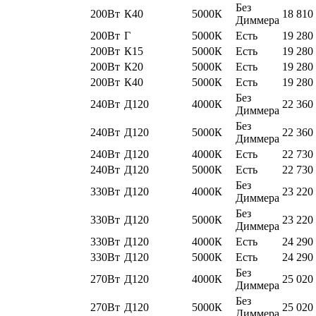
Без
200Вт
К40
5000К
18 810
Диммера
200Вт
Г
5000К
Есть
19 280
200Вт
К15
5000К
Есть
19 280
200Вт
К20
5000К
Есть
19 280
200Вт
К40
5000К
Есть
19 280
Без
240Вт
Д120
4000К
22 360
Диммера
Без
240Вт
Д120
5000К
22 360
Диммера
240Вт
Д120
4000К
Есть
22 730
240Вт
Д120
5000К
Есть
22 730
Без
330Вт
Д120
4000К
23 220
Диммера
Без
330Вт
Д120
5000К
23 220
Диммера
330Вт
Д120
4000К
Есть
24 290
330Вт
Д120
5000К
Есть
24 290
Без
270Вт
Д120
4000К
25 020
Диммера
Без
270Вт
Д120
5000К
25 020
Диммера