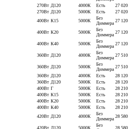
270Вт
Д120
4000К
Есть
27 020
270Вт
Д120
5000К
Есть
27 020
Без
400Вт
К15
5000К
27 120
Диммера
Без
400Вт
К20
5000К
27 120
Диммера
Без
400Вт
К40
5000К
27 120
Диммера
Без
360Вт
Д120
4000К
27 510
Диммера
Без
360Вт
Д120
5000К
27 510
Диммера
360Вт
Д120
4000К
Есть
28 120
360Вт
Д120
5000К
Есть
28 120
400Вт
Г
5000К
Есть
28 210
400Вт
К15
5000К
Есть
28 210
400Вт
К20
5000К
Есть
28 210
400Вт
К40
5000К
Есть
28 210
Без
420Вт
Д120
4000К
28 580
Диммера
Без
420Вт
Д120
5000К
28 580