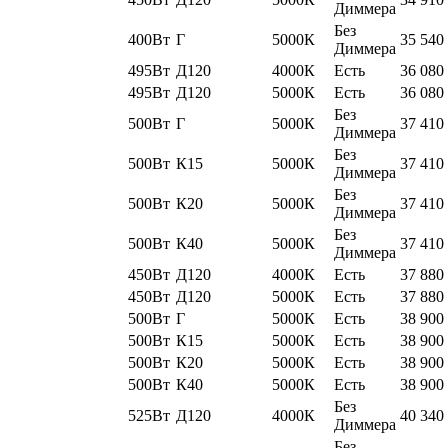
Диммера
Без
400Вт
Г
5000К
35 540
Диммера
495Вт
Д120
4000К
Есть
36 080
495Вт
Д120
5000К
Есть
36 080
Без
500Вт
Г
5000К
37 410
Диммера
Без
500Вт
К15
5000К
37 410
Диммера
Без
500Вт
К20
5000К
37 410
Диммера
Без
500Вт
К40
5000К
37 410
Диммера
450Вт
Д120
4000К
Есть
37 880
450Вт
Д120
5000К
Есть
37 880
500Вт
Г
5000К
Есть
38 900
500Вт
К15
5000К
Есть
38 900
500Вт
К20
5000К
Есть
38 900
500Вт
К40
5000К
Есть
38 900
Без
525Вт
Д120
4000К
40 340
Диммера
Без