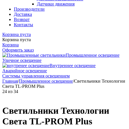
Датчики движения
Производители
Доставка
Возврат
Контакты
Корзина пуста
Корзина пуста
Корзина
Оформить заказ
Промышленное освещение
Уличное освещение
Внутреннее освещение
Аварийное освещение
Системы управления освещением
Главная
/
Промышленное освещение
/
Светильники Технологии
Света TL-PROM Plus
24
из
34
Светильники Технологии
Света TL-PROM Plus