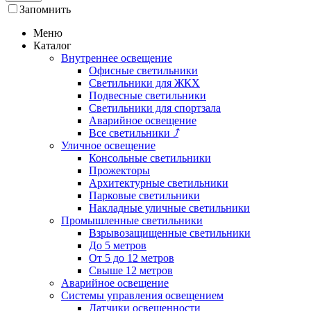
Запомнить
Меню
Каталог
Внутреннее освещение
Офисные светильники
Светильники для ЖКХ
Подвесные светильники
Светильники для спортзала
Аварийное освещение
Все светильники
⤴
Уличное освещение
Консольные светильники
Прожекторы
Архитектурные светильники
Парковые светильники
Накладные уличные светильники
Промышленные светильники
Взрывозащищенные светильники
До 5 метров
От 5 до 12 метров
Свыше 12 метров
Аварийное освещение
Системы управления освещением
Датчики освещенности