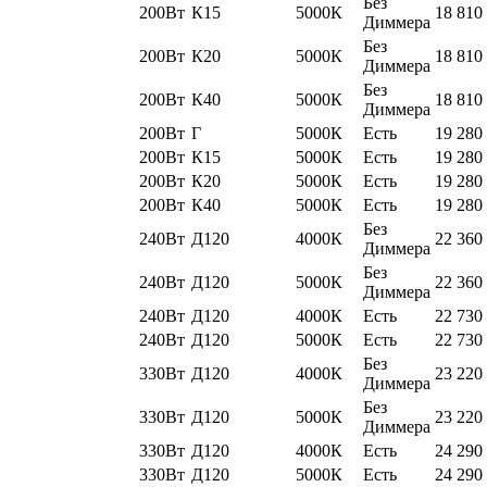
Без
200Вт
К15
5000К
18 810
Диммера
Без
200Вт
К20
5000К
18 810
Диммера
Без
200Вт
К40
5000К
18 810
Диммера
200Вт
Г
5000К
Есть
19 280
200Вт
К15
5000К
Есть
19 280
200Вт
К20
5000К
Есть
19 280
200Вт
К40
5000К
Есть
19 280
Без
240Вт
Д120
4000К
22 360
Диммера
Без
240Вт
Д120
5000К
22 360
Диммера
240Вт
Д120
4000К
Есть
22 730
240Вт
Д120
5000К
Есть
22 730
Без
330Вт
Д120
4000К
23 220
Диммера
Без
330Вт
Д120
5000К
23 220
Диммера
330Вт
Д120
4000К
Есть
24 290
330Вт
Д120
5000К
Есть
24 290