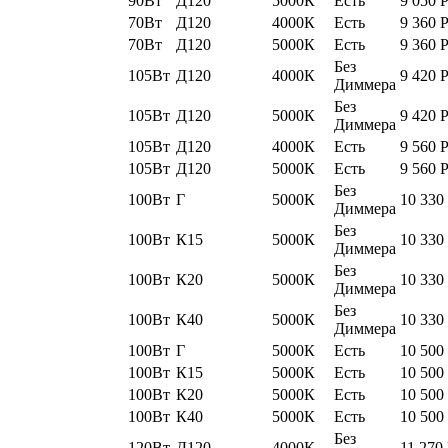
90Вт
Д120
5000К
Есть
9 050
70Вт
Д120
4000К
Есть
9 360
70Вт
Д120
5000К
Есть
9 360
Без
105Вт
Д120
4000К
9 420
Диммера
Без
105Вт
Д120
5000К
9 420
Диммера
105Вт
Д120
4000К
Есть
9 560
105Вт
Д120
5000К
Есть
9 560
Без
100Вт
Г
5000К
10 330
Диммера
Без
100Вт
К15
5000К
10 330
Диммера
Без
100Вт
К20
5000К
10 330
Диммера
Без
100Вт
К40
5000К
10 330
Диммера
100Вт
Г
5000К
Есть
10 500
100Вт
К15
5000К
Есть
10 500
100Вт
К20
5000К
Есть
10 500
100Вт
К40
5000К
Есть
10 500
Без
120Вт
Д120
4000К
11 270