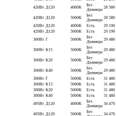
Без
420Вт
Д120
4000К
28 580
Диммера
Без
420Вт
Д120
5000К
28 580
Диммера
420Вт
Д120
4000К
Есть
29 190
420Вт
Д120
5000К
Есть
29 190
Без
300Вт
Г
5000К
29 480
Диммера
Без
300Вт
К15
5000К
29 480
Диммера
Без
300Вт
К20
5000К
29 480
Диммера
Без
300Вт
К40
5000К
29 480
Диммера
300Вт
Г
5000К
Есть
31 480
300Вт
К15
5000К
Есть
31 480
300Вт
К20
5000К
Есть
31 480
300Вт
К40
5000К
Есть
31 480
Без
495Вт
Д120
4000К
34 470
Диммера
Без
495Вт
Д120
5000К
34 470