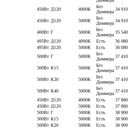
Диммера
Без
450Вт
Д120
4000К
34 910
Диммера
Без
450Вт
Д120
5000К
34 910
Диммера
Без
400Вт
Г
5000К
35 540
Диммера
495Вт
Д120
4000К
Есть
36 080
495Вт
Д120
5000К
Есть
36 080
Без
500Вт
Г
5000К
37 410
Диммера
Без
500Вт
К15
5000К
37 410
Диммера
Без
500Вт
К20
5000К
37 410
Диммера
Без
500Вт
К40
5000К
37 410
Диммера
450Вт
Д120
4000К
Есть
37 880
450Вт
Д120
5000К
Есть
37 880
500Вт
Г
5000К
Есть
38 900
500Вт
К15
5000К
Есть
38 900
500Вт
К20
5000К
Есть
38 900