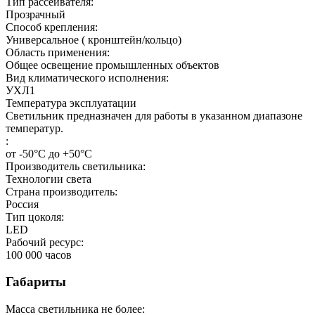
Тип рассеивателя:
Прозрачный
Способ крепления:
Универсальное ( кронштейн/кольцо)
Область применения:
Общее освещение промышленных объектов
Вид климатического исполнения:
УХЛ1
Температура эксплуатации
Светильник предназначен для работы в указанном диапазоне
температур.
:
от -50°C до +50°C
Производитель светильника:
Технологии света
Страна производитель:
Россия
Тип цоколя:
LED
Рабочий ресурс:
100 000
часов
Габариты
Масса светильника не более: