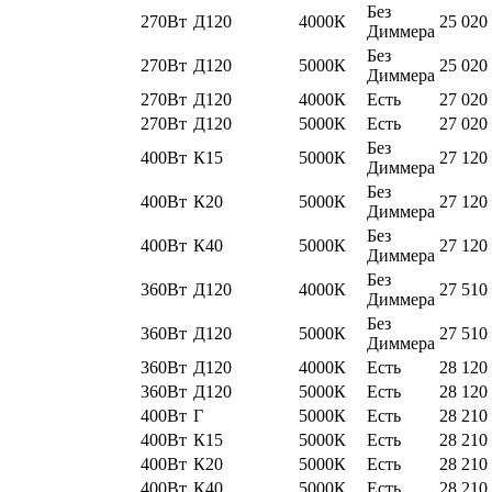
Без
270Вт
Д120
4000К
25 020
Диммера
Без
270Вт
Д120
5000К
25 020
Диммера
270Вт
Д120
4000К
Есть
27 020
270Вт
Д120
5000К
Есть
27 020
Без
400Вт
К15
5000К
27 120
Диммера
Без
400Вт
К20
5000К
27 120
Диммера
Без
400Вт
К40
5000К
27 120
Диммера
Без
360Вт
Д120
4000К
27 510
Диммера
Без
360Вт
Д120
5000К
27 510
Диммера
360Вт
Д120
4000К
Есть
28 120
360Вт
Д120
5000К
Есть
28 120
400Вт
Г
5000К
Есть
28 210
400Вт
К15
5000К
Есть
28 210
400Вт
К20
5000К
Есть
28 210
400Вт
К40
5000К
Есть
28 210