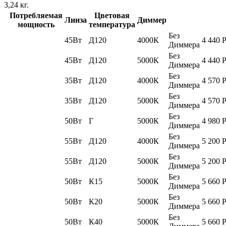
3,24
кг.
Потребляемая
Цветовая
Линза
Диммер
мощность
температура
Без
45Вт
Д120
4000К
4 440
Диммера
Без
45Вт
Д120
5000К
4 440
Диммера
Без
35Вт
Д120
4000К
4 570
Диммера
Без
35Вт
Д120
5000К
4 570
Диммера
Без
50Вт
Г
5000К
4 980
Диммера
Без
55Вт
Д120
4000К
5 200
Диммера
Без
55Вт
Д120
5000К
5 200
Диммера
Без
50Вт
К15
5000К
5 660
Диммера
Без
50Вт
К20
5000К
5 660
Диммера
Без
50Вт
К40
5000К
5 660