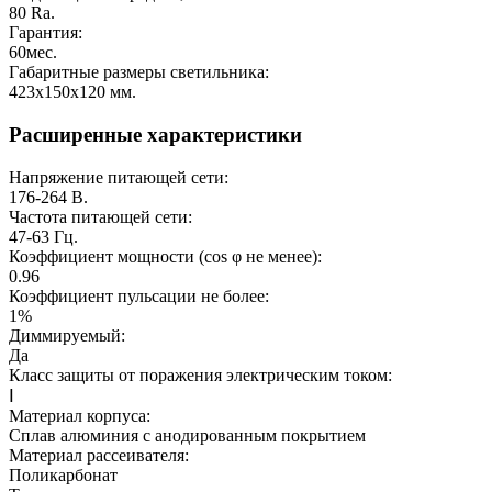
80
Ra.
Гарантия:
60
мес.
Габаритные размеры светильника:
423х150х120
мм.
Расширенные характеристики
Напряжение питающей сети:
176-264
В.
Частота питающей сети:
47-63
Гц.
Коэффициент мощности (cos φ не менее):
0.96
Коэффициент пульсации не более:
1%
Диммируемый:
Да
Класс защиты от поражения электрическим током:
Ⅰ
Материал корпуса:
Сплав алюминия с анодированным покрытием
Материал рассеивателя:
Поликарбонат