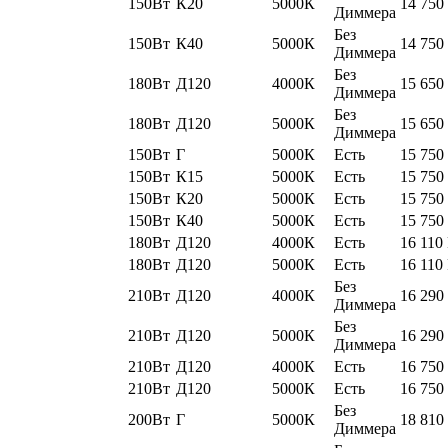
150Вт
К20
5000К
14 750
Диммера
Без
150Вт
К40
5000К
14 750
Диммера
Без
180Вт
Д120
4000К
15 650
Диммера
Без
180Вт
Д120
5000К
15 650
Диммера
150Вт
Г
5000К
Есть
15 750
150Вт
К15
5000К
Есть
15 750
150Вт
К20
5000К
Есть
15 750
150Вт
К40
5000К
Есть
15 750
180Вт
Д120
4000К
Есть
16 110
180Вт
Д120
5000К
Есть
16 110
Без
210Вт
Д120
4000К
16 290
Диммера
Без
210Вт
Д120
5000К
16 290
Диммера
210Вт
Д120
4000К
Есть
16 750
210Вт
Д120
5000К
Есть
16 750
Без
200Вт
Г
5000К
18 810
Диммера