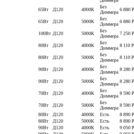
Диммера
Без
65Вт
Д120
4000К
6 880
Диммера
Без
65Вт
Д120
5000К
6 880
Диммера
Без
100Вт
Д120
5000К
7 250
Диммера
Без
80Вт
Д120
4000К
8 110
Р
Диммера
Без
80Вт
Д120
5000К
8 110
Р
Диммера
Без
90Вт
Д120
4000К
8 280
Диммера
Без
90Вт
Д120
5000К
8 280
Диммера
Без
70Вт
Д120
4000К
8 590
Диммера
Без
70Вт
Д120
5000К
8 590
Диммера
80Вт
Д120
4000К
Есть
8 890
80Вт
Д120
5000К
Есть
8 890
90Вт
Д120
4000К
Есть
9 050