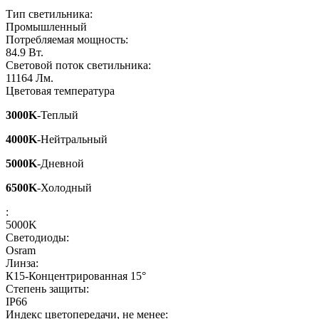
Тип светильника:
Промышленный
Потребляемая мощность:
84.9
Вт.
Световой поток светильника:
11164
Лм.
Цветовая температура
3000K
-Теплый
4000K
-Нейтральный
5000K
-Дневной
6500K
-Холодный
:
5000K
Светодиоды:
Osram
Линза:
К15-Концентрированная 15°
Степень защиты:
IP66
Индекс цветопередачи, не менее: