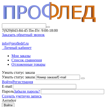
7(929)043-84-45
Пн-Пт: 9:00-18:00
Заказать обратный звонок
info@profledrf.ru
Личный кабинет
Мои заказы
Список сравнения
Отложенные товары
Узнать статус заказа
Узнать статус заказа
Войти
Регистрация
E-mail
Пароль
Забыли пароль?
Создать учетную запись
Антибот
Войти