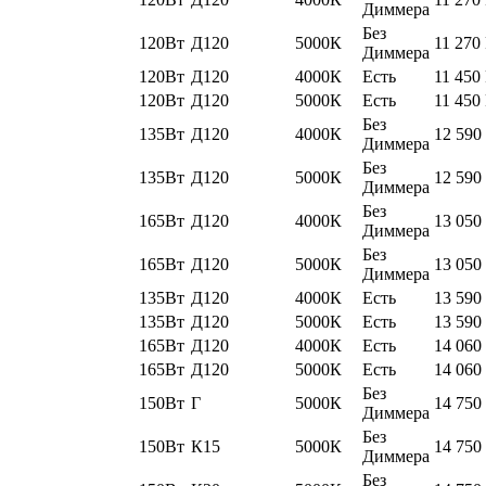
Диммера
Без
120Вт
Д120
5000К
11 270
Диммера
120Вт
Д120
4000К
Есть
11 450
120Вт
Д120
5000К
Есть
11 450
Без
135Вт
Д120
4000К
12 590
Диммера
Без
135Вт
Д120
5000К
12 590
Диммера
Без
165Вт
Д120
4000К
13 050
Диммера
Без
165Вт
Д120
5000К
13 050
Диммера
135Вт
Д120
4000К
Есть
13 590
135Вт
Д120
5000К
Есть
13 590
165Вт
Д120
4000К
Есть
14 060
165Вт
Д120
5000К
Есть
14 060
Без
150Вт
Г
5000К
14 750
Диммера
Без
150Вт
К15
5000К
14 750
Диммера
Без