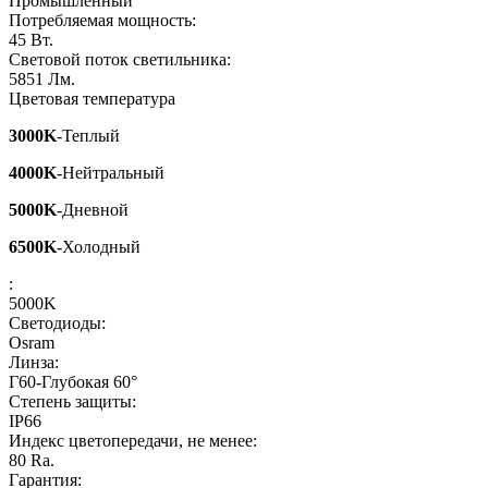
Промышленный
Потребляемая мощность:
45
Вт.
Световой поток светильника:
5851
Лм.
Цветовая температура
3000K
-Теплый
4000K
-Нейтральный
5000K
-Дневной
6500K
-Холодный
:
5000K
Светодиоды:
Osram
Линза:
Г60-Глубокая 60°
Степень защиты:
IP66
Индекс цветопередачи, не менее:
80
Ra.
Гарантия: