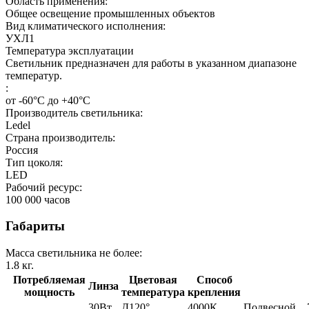
Область применения:
Общее освещение промышленных объектов
Вид климатического исполнения:
УХЛ1
Температура эксплуатации
Светильник предназначен для работы в указанном диапазоне
температур.
:
от -60°С до +40°С
Производитель светильника:
Ledel
Страна производитель:
Россия
Тип цоколя:
LED
Рабочий ресурс:
100 000
часов
Габариты
Масса светильника не более:
1.8
кг.
Потребляемая
Цветовая
Способ
Линза
мощность
температура
крепления
30Вт
Д120°
4000К
Подвесной