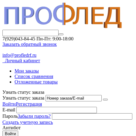
7(929)043-84-45
Пн-Пт: 9:00-18:00
Заказать обратный звонок
info@profledrf.ru
Личный кабинет
Мои заказы
Список сравнения
Отложенные товары
Узнать статус заказа
Узнать статус заказа
Войти
Регистрация
E-mail
Пароль
Забыли пароль?
Создать учетную запись
Антибот
Войти