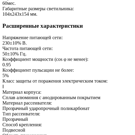
60
мес.
Габаритные размеры светильника:
104х243х154
мм.
Расширенные характеристики
Напряжение питающей сети:
230±10%
В.
Частота питающей сети:
50±10%
Гц.
Коэффициент мощности (cos φ не менее):
0.95
Коэффициент пульсации не более:
5%
Класс защиты от поражения электрическим током:
Ⅰ
Материал корпуса:
Сплав алюминия с анодированным покрытием
Материал рассеивателя:
Прозрачный ударопрочный поликарбонат
Тип рассеивателя:
Прозрачный
Способ крепления:
Подвесной