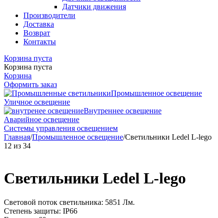
Датчики движения
Производители
Доставка
Возврат
Контакты
Корзина пуста
Корзина пуста
Корзина
Оформить заказ
Промышленное освещение
Уличное освещение
Внутреннее освещение
Аварийное освещение
Системы управления освещением
Главная
/
Промышленное освещение
/
Светильники Ledel L-lego
12
из
34
Светильники Ledel L-lego
Световой поток светильника: 5851 Лм.
Степень защиты: IP66