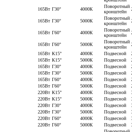
Поворотный
165Вт
Г30°
4000К
кронштейн
Поворотный
165Вт
Г30°
5000К
кронштейн
Поворотный
165Вт
Г60°
4000К
кронштейн
Поворотный
165Вт
Г60°
5000К
кронштейн
165Вт
К15°
4000К
Подвесной
165Вт
К15°
5000К
Подвесной
165Вт
Г30°
4000К
Подвесной
165Вт
Г30°
5000К
Подвесной
165Вт
Г60°
4000К
Подвесной
165Вт
Г60°
5000К
Подвесной
220Вт
К15°
4000К
Подвесной
220Вт
К15°
5000К
Подвесной
220Вт
Г30°
4000К
Подвесной
220Вт
Г30°
5000К
Подвесной
220Вт
Г60°
4000К
Подвесной
220Вт
Г60°
5000К
Подвесной
Поворотный