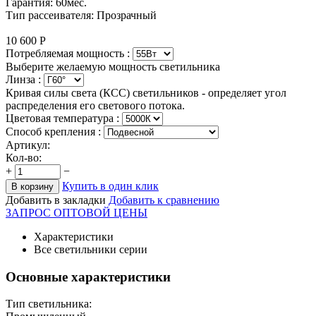
Гарантия: 60мес.
Тип рассеивателя: Прозрачный
10 600
Р
Потребляемая мощность :
Выберите желаемую мощность светильника
Линза :
Кривая силы света (КСС) светильников - определяет угол
распределения его светового потока.
Цветовая температура
:
Способ крепления :
Артикул:
Кол-во:
+
−
Купить в один клик
В корзину
Добавить в закладки
Добавить к сравнению
ЗАПРОС ОПТОВОЙ ЦЕНЫ
Характеристики
Все светильники серии
Основные характеристики
Тип светильника: