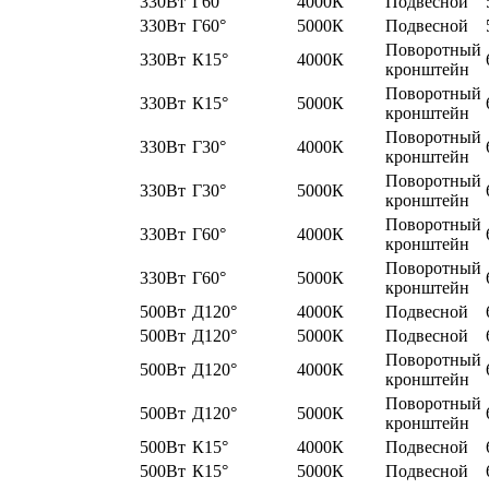
330Вт
Г60°
4000К
Подвесной
330Вт
Г60°
5000К
Подвесной
Поворотный
330Вт
К15°
4000К
кронштейн
Поворотный
330Вт
К15°
5000К
кронштейн
Поворотный
330Вт
Г30°
4000К
кронштейн
Поворотный
330Вт
Г30°
5000К
кронштейн
Поворотный
330Вт
Г60°
4000К
кронштейн
Поворотный
330Вт
Г60°
5000К
кронштейн
500Вт
Д120°
4000К
Подвесной
500Вт
Д120°
5000К
Подвесной
Поворотный
500Вт
Д120°
4000К
кронштейн
Поворотный
500Вт
Д120°
5000К
кронштейн
500Вт
К15°
4000К
Подвесной
500Вт
К15°
5000К
Подвесной