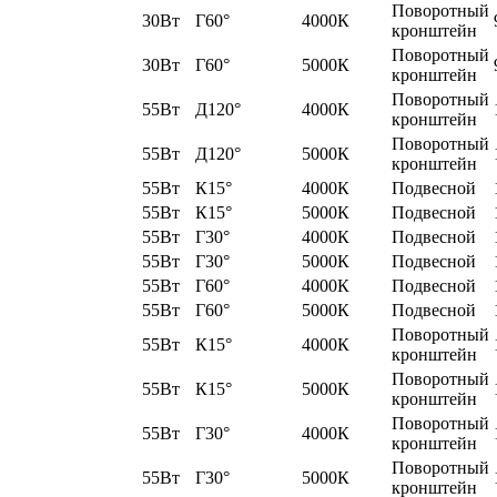
Поворотный
30Вт
Г60°
4000К
кронштейн
Поворотный
30Вт
Г60°
5000К
кронштейн
Поворотный
55Вт
Д120°
4000К
кронштейн
Поворотный
55Вт
Д120°
5000К
кронштейн
55Вт
К15°
4000К
Подвесной
55Вт
К15°
5000К
Подвесной
55Вт
Г30°
4000К
Подвесной
55Вт
Г30°
5000К
Подвесной
55Вт
Г60°
4000К
Подвесной
55Вт
Г60°
5000К
Подвесной
Поворотный
55Вт
К15°
4000К
кронштейн
Поворотный
55Вт
К15°
5000К
кронштейн
Поворотный
55Вт
Г30°
4000К
кронштейн
Поворотный
55Вт
Г30°
5000К
кронштейн