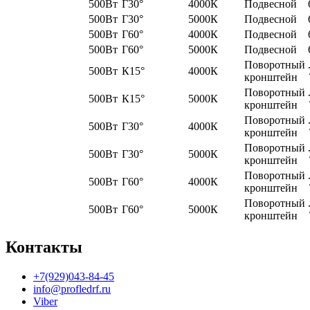
500Вт
Г30°
4000К
Подвесной
500Вт
Г30°
5000К
Подвесной
500Вт
Г60°
4000К
Подвесной
500Вт
Г60°
5000К
Подвесной
Поворотный
500Вт
К15°
4000К
кронштейн
Поворотный
500Вт
К15°
5000К
кронштейн
Поворотный
500Вт
Г30°
4000К
кронштейн
Поворотный
500Вт
Г30°
5000К
кронштейн
Поворотный
500Вт
Г60°
4000К
кронштейн
Поворотный
500Вт
Г60°
5000К
кронштейн
Контакты
+7(929)043-84-45
info@profledrf.ru
Viber