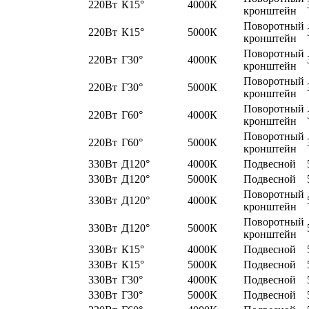
220Вт
К15°
4000К
кронштейн
Поворотный
220Вт
К15°
5000К
кронштейн
Поворотный
220Вт
Г30°
4000К
кронштейн
Поворотный
220Вт
Г30°
5000К
кронштейн
Поворотный
220Вт
Г60°
4000К
кронштейн
Поворотный
220Вт
Г60°
5000К
кронштейн
330Вт
Д120°
4000К
Подвесной
330Вт
Д120°
5000К
Подвесной
Поворотный
330Вт
Д120°
4000К
кронштейн
Поворотный
330Вт
Д120°
5000К
кронштейн
330Вт
К15°
4000К
Подвесной
330Вт
К15°
5000К
Подвесной
330Вт
Г30°
4000К
Подвесной
330Вт
Г30°
5000К
Подвесной