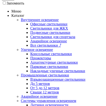
Запомнить
Меню
Каталог
Внутреннее освещение
Офисные светильники
Светильники для ЖКХ
Подвесные светильники
Светильники для спортзала
Аварийное освещение
Все светильники
⤴
Уличное освещение
Консольные светильники
Прожекторы
Архитектурные светильники
Парковые светильники
Накладные уличные светильники
Промышленные светильники
Взрывозащищенные светильники
До 5 метров
От 5 до 12 метров
Свыше 12 метров
Аварийное освещение
Системы управления освещением
Датчики освещенности