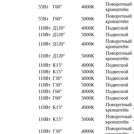
Поворотный
55Вт
Г60°
4000К
кронштейн
Поворотный
55Вт
Г60°
5000К
кронштейн
110Вт
Д120°
4000К
Подвесной
110Вт
Д120°
5000К
Подвесной
Поворотный
110Вт
Д120°
4000К
кронштейн
Поворотный
110Вт
Д120°
5000К
кронштейн
110Вт
К15°
4000К
Подвесной
110Вт
К15°
5000К
Подвесной
110Вт
Г30°
4000К
Подвесной
110Вт
Г30°
5000К
Подвесной
110Вт
Г60°
4000К
Подвесной
110Вт
Г60°
5000К
Подвесной
Поворотный
110Вт
К15°
4000К
кронштейн
Поворотный
110Вт
К15°
5000К
кронштейн
Поворотный
110Вт
Г30°
4000К
кронштейн