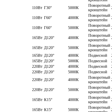
Поворотный
110Вт
Г30°
5000К
кронштейн
Поворотный
110Вт
Г60°
4000К
кронштейн
Поворотный
110Вт
Г60°
5000К
кронштейн
Поворотный
165Вт
Д120°
4000К
кронштейн
Поворотный
165Вт
Д120°
5000К
кронштейн
165Вт
Д120°
4000К
Подвесной
165Вт
Д120°
5000К
Подвесной
220Вт
Д120°
4000К
Подвесной
220Вт
Д120°
5000К
Подвесной
Поворотный
220Вт
Д120°
4000К
кронштейн
Поворотный
220Вт
Д120°
5000К
кронштейн
Поворотный
165Вт
К15°
4000К
кронштейн
Поворотный
165Вт
К15°
5000К
кронштейн