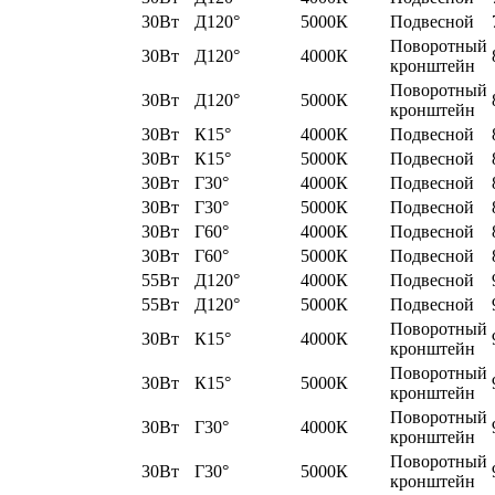
30Вт
Д120°
5000К
Подвесной
Поворотный
30Вт
Д120°
4000К
кронштейн
Поворотный
30Вт
Д120°
5000К
кронштейн
30Вт
К15°
4000К
Подвесной
30Вт
К15°
5000К
Подвесной
30Вт
Г30°
4000К
Подвесной
30Вт
Г30°
5000К
Подвесной
30Вт
Г60°
4000К
Подвесной
30Вт
Г60°
5000К
Подвесной
55Вт
Д120°
4000К
Подвесной
55Вт
Д120°
5000К
Подвесной
Поворотный
30Вт
К15°
4000К
кронштейн
Поворотный
30Вт
К15°
5000К
кронштейн
Поворотный
30Вт
Г30°
4000К
кронштейн
Поворотный
30Вт
Г30°
5000К
кронштейн