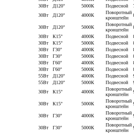
30Вт
Д120°
5000К
Подвесной
Поворотный
30Вт
Д120°
4000К
кронштейн
Поворотный
30Вт
Д120°
5000К
кронштейн
30Вт
К15°
4000К
Подвесной
30Вт
К15°
5000К
Подвесной
30Вт
Г30°
4000К
Подвесной
30Вт
Г30°
5000К
Подвесной
30Вт
Г60°
4000К
Подвесной
30Вт
Г60°
5000К
Подвесной
55Вт
Д120°
4000К
Подвесной
55Вт
Д120°
5000К
Подвесной
Поворотный
30Вт
К15°
4000К
кронштейн
Поворотный
30Вт
К15°
5000К
кронштейн
Поворотный
30Вт
Г30°
4000К
кронштейн
Поворотный
30Вт
Г30°
5000К
кронштейн