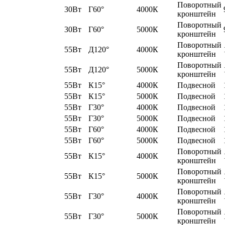
Поворотный
30Вт
Г60°
4000К
кронштейн
Поворотный
30Вт
Г60°
5000К
кронштейн
Поворотный
55Вт
Д120°
4000К
кронштейн
Поворотный
55Вт
Д120°
5000К
кронштейн
55Вт
К15°
4000К
Подвесной
55Вт
К15°
5000К
Подвесной
55Вт
Г30°
4000К
Подвесной
55Вт
Г30°
5000К
Подвесной
55Вт
Г60°
4000К
Подвесной
55Вт
Г60°
5000К
Подвесной
Поворотный
55Вт
К15°
4000К
кронштейн
Поворотный
55Вт
К15°
5000К
кронштейн
Поворотный
55Вт
Г30°
4000К
кронштейн
Поворотный
55Вт
Г30°
5000К
кронштейн