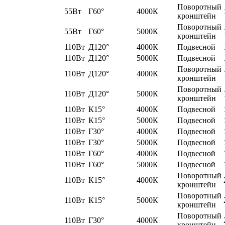
Поворотный
55Вт
Г60°
4000К
кронштейн
Поворотный
55Вт
Г60°
5000К
кронштейн
110Вт
Д120°
4000К
Подвесной
110Вт
Д120°
5000К
Подвесной
Поворотный
110Вт
Д120°
4000К
кронштейн
Поворотный
110Вт
Д120°
5000К
кронштейн
110Вт
К15°
4000К
Подвесной
110Вт
К15°
5000К
Подвесной
110Вт
Г30°
4000К
Подвесной
110Вт
Г30°
5000К
Подвесной
110Вт
Г60°
4000К
Подвесной
110Вт
Г60°
5000К
Подвесной
Поворотный
110Вт
К15°
4000К
кронштейн
Поворотный
110Вт
К15°
5000К
кронштейн
Поворотный
110Вт
Г30°
4000К
кронштейн