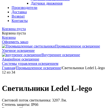
Датчики движения
Производители
Доставка
Возврат
Контакты
Корзина пуста
Корзина пуста
Корзина
Оформить заказ
Промышленное освещение
Уличное освещение
Внутреннее освещение
Аварийное освещение
Системы управления освещением
Главная
/
Промышленное освещение
/
Светильники Ledel L-lego
12
из
34
Светильники Ledel L-lego
Световой поток светильника: 3207 Лм.
Степень защиты: IP66