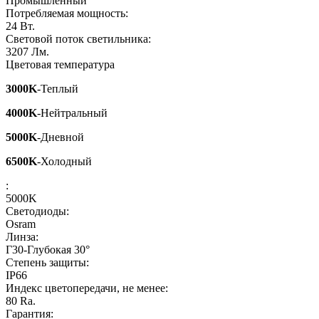
Промышленный
Потребляемая мощность:
24
Вт.
Световой поток светильника:
3207
Лм.
Цветовая температура
3000K
-Теплый
4000K
-Нейтральный
5000K
-Дневной
6500K
-Холодный
:
5000K
Светодиоды:
Osram
Линза:
Г30-Глубокая 30°
Степень защиты:
IP66
Индекс цветопередачи, не менее:
80
Ra.
Гарантия: