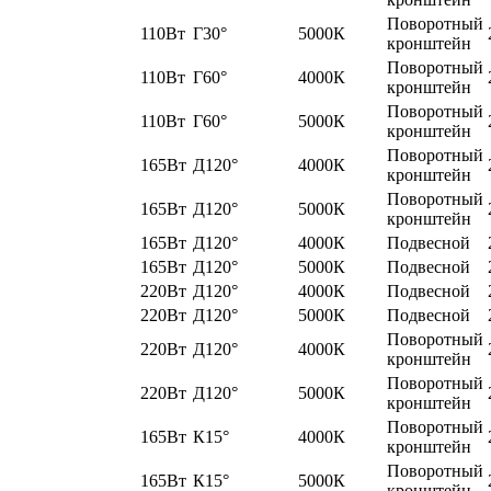
Поворотный
110Вт
Г30°
5000К
кронштейн
Поворотный
110Вт
Г60°
4000К
кронштейн
Поворотный
110Вт
Г60°
5000К
кронштейн
Поворотный
165Вт
Д120°
4000К
кронштейн
Поворотный
165Вт
Д120°
5000К
кронштейн
165Вт
Д120°
4000К
Подвесной
165Вт
Д120°
5000К
Подвесной
220Вт
Д120°
4000К
Подвесной
220Вт
Д120°
5000К
Подвесной
Поворотный
220Вт
Д120°
4000К
кронштейн
Поворотный
220Вт
Д120°
5000К
кронштейн
Поворотный
165Вт
К15°
4000К
кронштейн
Поворотный
165Вт
К15°
5000К
кронштейн