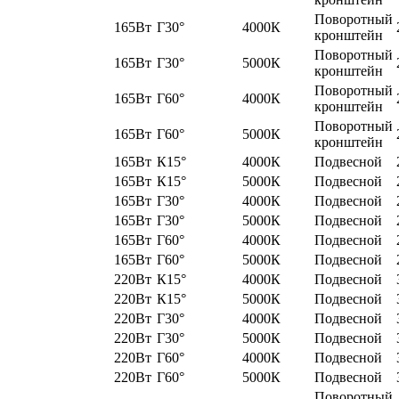
Поворотный
165Вт
Г30°
4000К
кронштейн
Поворотный
165Вт
Г30°
5000К
кронштейн
Поворотный
165Вт
Г60°
4000К
кронштейн
Поворотный
165Вт
Г60°
5000К
кронштейн
165Вт
К15°
4000К
Подвесной
165Вт
К15°
5000К
Подвесной
165Вт
Г30°
4000К
Подвесной
165Вт
Г30°
5000К
Подвесной
165Вт
Г60°
4000К
Подвесной
165Вт
Г60°
5000К
Подвесной
220Вт
К15°
4000К
Подвесной
220Вт
К15°
5000К
Подвесной
220Вт
Г30°
4000К
Подвесной
220Вт
Г30°
5000К
Подвесной
220Вт
Г60°
4000К
Подвесной
220Вт
Г60°
5000К
Подвесной
Поворотный