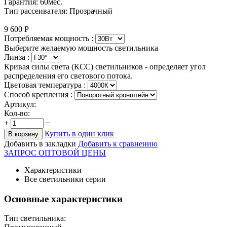
Гарантия: 60мес.
Тип рассеивателя: Прозрачный
9 600
Р
Потребляемая мощность :
Выберите желаемую мощность светильника
Линза :
Кривая силы света (КСС) светильников - определяет угол
распределения его светового потока.
Цветовая температура
:
Способ крепления :
Артикул:
Кол-во:
+
−
Купить в один клик
В корзину
Добавить в закладки
Добавить к сравнению
ЗАПРОС ОПТОВОЙ ЦЕНЫ
Характеристики
Все светильники серии
Основные характеристики
Тип светильника: