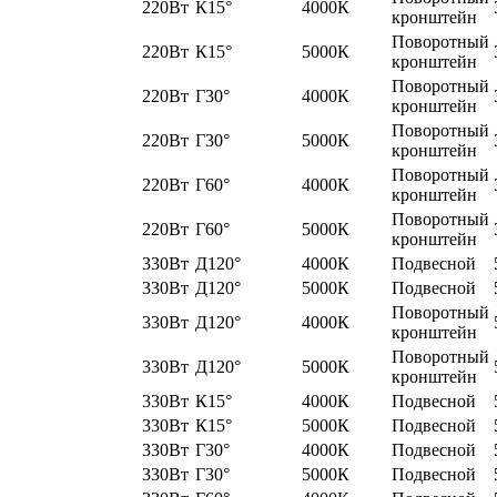
220Вт
К15°
4000К
кронштейн
Поворотный
220Вт
К15°
5000К
кронштейн
Поворотный
220Вт
Г30°
4000К
кронштейн
Поворотный
220Вт
Г30°
5000К
кронштейн
Поворотный
220Вт
Г60°
4000К
кронштейн
Поворотный
220Вт
Г60°
5000К
кронштейн
330Вт
Д120°
4000К
Подвесной
330Вт
Д120°
5000К
Подвесной
Поворотный
330Вт
Д120°
4000К
кронштейн
Поворотный
330Вт
Д120°
5000К
кронштейн
330Вт
К15°
4000К
Подвесной
330Вт
К15°
5000К
Подвесной
330Вт
Г30°
4000К
Подвесной
330Вт
Г30°
5000К
Подвесной