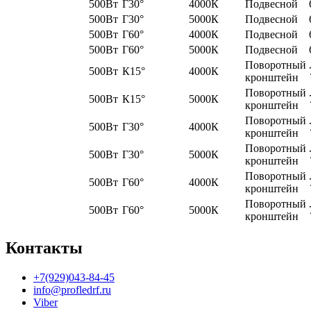
500Вт
Г30°
4000К
Подвесной
500Вт
Г30°
5000К
Подвесной
500Вт
Г60°
4000К
Подвесной
500Вт
Г60°
5000К
Подвесной
Поворотный
500Вт
К15°
4000К
кронштейн
Поворотный
500Вт
К15°
5000К
кронштейн
Поворотный
500Вт
Г30°
4000К
кронштейн
Поворотный
500Вт
Г30°
5000К
кронштейн
Поворотный
500Вт
Г60°
4000К
кронштейн
Поворотный
500Вт
Г60°
5000К
кронштейн
Контакты
+7(929)043-84-45
info@profledrf.ru
Viber