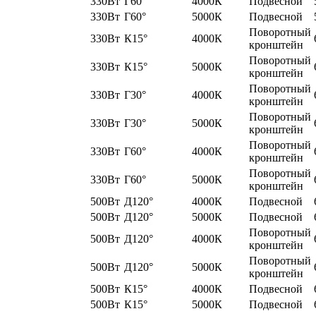
330Вт
Г60°
4000К
Подвесной
330Вт
Г60°
5000К
Подвесной
Поворотный
330Вт
К15°
4000К
кронштейн
Поворотный
330Вт
К15°
5000К
кронштейн
Поворотный
330Вт
Г30°
4000К
кронштейн
Поворотный
330Вт
Г30°
5000К
кронштейн
Поворотный
330Вт
Г60°
4000К
кронштейн
Поворотный
330Вт
Г60°
5000К
кронштейн
500Вт
Д120°
4000К
Подвесной
500Вт
Д120°
5000К
Подвесной
Поворотный
500Вт
Д120°
4000К
кронштейн
Поворотный
500Вт
Д120°
5000К
кронштейн
500Вт
К15°
4000К
Подвесной
500Вт
К15°
5000К
Подвесной