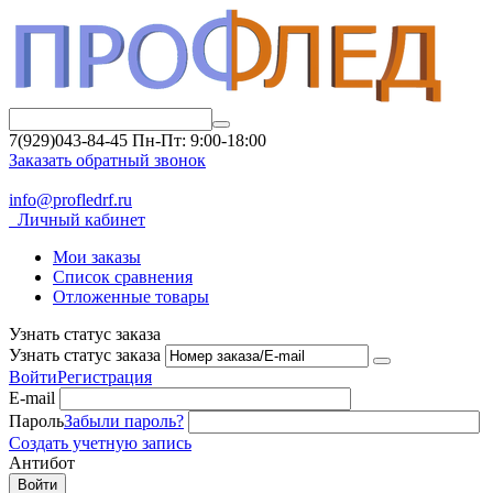
7(929)043-84-45
Пн-Пт: 9:00-18:00
Заказать обратный звонок
info@profledrf.ru
Личный кабинет
Мои заказы
Список сравнения
Отложенные товары
Узнать статус заказа
Узнать статус заказа
Войти
Регистрация
E-mail
Пароль
Забыли пароль?
Создать учетную запись
Антибот
Войти