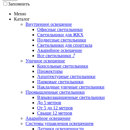
Запомнить
Меню
Каталог
Внутреннее освещение
Офисные светильники
Светильники для ЖКХ
Подвесные светильники
Светильники для спортзала
Аварийное освещение
Все светильники
⤴
Уличное освещение
Консольные светильники
Прожекторы
Архитектурные светильники
Парковые светильники
Накладные уличные светильники
Промышленные светильники
Взрывозащищенные светильники
До 5 метров
От 5 до 12 метров
Свыше 12 метров
Аварийное освещение
Системы управления освещением
Датчики освещенности