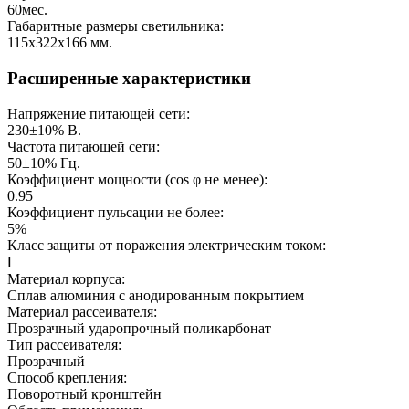
60
мес.
Габаритные размеры светильника:
115х322х166
мм.
Расширенные характеристики
Напряжение питающей сети:
230±10%
В.
Частота питающей сети:
50±10%
Гц.
Коэффициент мощности (cos φ не менее):
0.95
Коэффициент пульсации не более:
5%
Класс защиты от поражения электрическим током:
Ⅰ
Материал корпуса:
Сплав алюминия с анодированным покрытием
Материал рассеивателя:
Прозрачный ударопрочный поликарбонат
Тип рассеивателя:
Прозрачный
Способ крепления:
Поворотный кронштейн