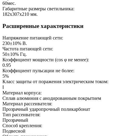
60
мес.
Габаритные размеры светильника:
182х307х210
мм.
Расширенные характеристики
Напряжение питающей сети:
230±10%
В.
Частота питающей сети:
50±10%
Гц.
Коэффициент мощности (cos φ не менее):
0.95
Коэффициент пульсации не более:
5%
Класс защиты от поражения электрическим током:
Ⅰ
Материал корпуса:
Сплав алюминия с анодированным покрытием
Материал рассеивателя:
Прозрачный ударопрочный поликарбонат
Тип рассеивателя:
Прозрачный
Способ крепления:
Подвесной