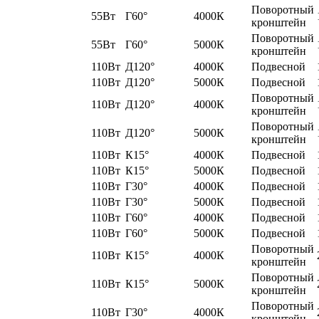
Поворотный
55Вт
Г60°
4000К
кронштейн
Поворотный
55Вт
Г60°
5000К
кронштейн
110Вт
Д120°
4000К
Подвесной
110Вт
Д120°
5000К
Подвесной
Поворотный
110Вт
Д120°
4000К
кронштейн
Поворотный
110Вт
Д120°
5000К
кронштейн
110Вт
К15°
4000К
Подвесной
110Вт
К15°
5000К
Подвесной
110Вт
Г30°
4000К
Подвесной
110Вт
Г30°
5000К
Подвесной
110Вт
Г60°
4000К
Подвесной
110Вт
Г60°
5000К
Подвесной
Поворотный
110Вт
К15°
4000К
кронштейн
Поворотный
110Вт
К15°
5000К
кронштейн
Поворотный
110Вт
Г30°
4000К
кронштейн