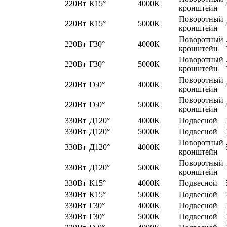
220Вт
К15°
4000К
кронштейн
Поворотный
220Вт
К15°
5000К
кронштейн
Поворотный
220Вт
Г30°
4000К
кронштейн
Поворотный
220Вт
Г30°
5000К
кронштейн
Поворотный
220Вт
Г60°
4000К
кронштейн
Поворотный
220Вт
Г60°
5000К
кронштейн
330Вт
Д120°
4000К
Подвесной
330Вт
Д120°
5000К
Подвесной
Поворотный
330Вт
Д120°
4000К
кронштейн
Поворотный
330Вт
Д120°
5000К
кронштейн
330Вт
К15°
4000К
Подвесной
330Вт
К15°
5000К
Подвесной
330Вт
Г30°
4000К
Подвесной
330Вт
Г30°
5000К
Подвесной