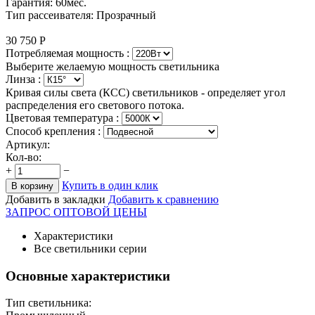
Гарантия: 60мес.
Тип рассеивателя: Прозрачный
30 750
Р
Потребляемая мощность :
Выберите желаемую мощность светильника
Линза :
Кривая силы света (КСС) светильников - определяет угол
распределения его светового потока.
Цветовая температура
:
Способ крепления :
Артикул:
Кол-во:
+
−
Купить в один клик
В корзину
Добавить в закладки
Добавить к сравнению
ЗАПРОС ОПТОВОЙ ЦЕНЫ
Характеристики
Все светильники серии
Основные характеристики
Тип светильника: