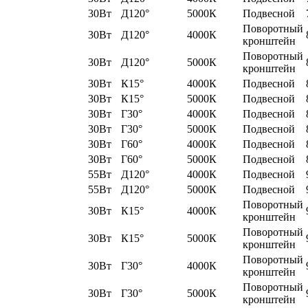
30Вт
Д120°
5000К
Подвесной
Поворотный
30Вт
Д120°
4000К
кронштейн
Поворотный
30Вт
Д120°
5000К
кронштейн
30Вт
К15°
4000К
Подвесной
30Вт
К15°
5000К
Подвесной
30Вт
Г30°
4000К
Подвесной
30Вт
Г30°
5000К
Подвесной
30Вт
Г60°
4000К
Подвесной
30Вт
Г60°
5000К
Подвесной
55Вт
Д120°
4000К
Подвесной
55Вт
Д120°
5000К
Подвесной
Поворотный
30Вт
К15°
4000К
кронштейн
Поворотный
30Вт
К15°
5000К
кронштейн
Поворотный
30Вт
Г30°
4000К
кронштейн
Поворотный
30Вт
Г30°
5000К
кронштейн