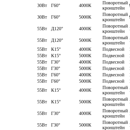
Поворотный
30Вт
Г60°
4000К
кронштейн
Поворотный
30Вт
Г60°
5000К
кронштейн
Поворотный
55Вт
Д120°
4000К
кронштейн
Поворотный
55Вт
Д120°
5000К
кронштейн
55Вт
К15°
4000К
Подвесной
55Вт
К15°
5000К
Подвесной
55Вт
Г30°
4000К
Подвесной
55Вт
Г30°
5000К
Подвесной
55Вт
Г60°
4000К
Подвесной
55Вт
Г60°
5000К
Подвесной
Поворотный
55Вт
К15°
4000К
кронштейн
Поворотный
55Вт
К15°
5000К
кронштейн
Поворотный
55Вт
Г30°
4000К
кронштейн
Поворотный
55Вт
Г30°
5000К
кронштейн