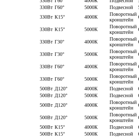
330Вт
Г60°
4000К
Подвесной
330Вт
Г60°
5000К
Подвесной
Поворотный
330Вт
К15°
4000К
кронштейн
Поворотный
330Вт
К15°
5000К
кронштейн
Поворотный
330Вт
Г30°
4000К
кронштейн
Поворотный
330Вт
Г30°
5000К
кронштейн
Поворотный
330Вт
Г60°
4000К
кронштейн
Поворотный
330Вт
Г60°
5000К
кронштейн
500Вт
Д120°
4000К
Подвесной
500Вт
Д120°
5000К
Подвесной
Поворотный
500Вт
Д120°
4000К
кронштейн
Поворотный
500Вт
Д120°
5000К
кронштейн
500Вт
К15°
4000К
Подвесной
500Вт
К15°
5000К
Подвесной