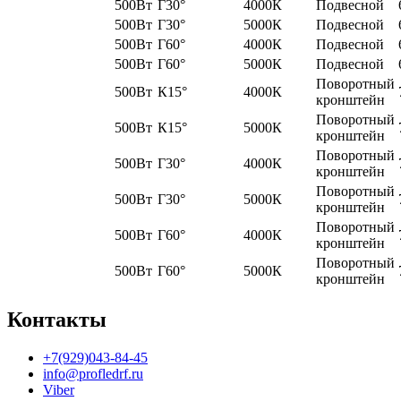
500Вт
Г30°
4000К
Подвесной
500Вт
Г30°
5000К
Подвесной
500Вт
Г60°
4000К
Подвесной
500Вт
Г60°
5000К
Подвесной
Поворотный
500Вт
К15°
4000К
кронштейн
Поворотный
500Вт
К15°
5000К
кронштейн
Поворотный
500Вт
Г30°
4000К
кронштейн
Поворотный
500Вт
Г30°
5000К
кронштейн
Поворотный
500Вт
Г60°
4000К
кронштейн
Поворотный
500Вт
Г60°
5000К
кронштейн
Контакты
+7(929)043-84-45
info@profledrf.ru
Viber