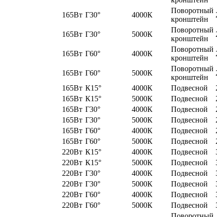
Поворотный
165Вт
Г30°
4000К
кронштейн
Поворотный
165Вт
Г30°
5000К
кронштейн
Поворотный
165Вт
Г60°
4000К
кронштейн
Поворотный
165Вт
Г60°
5000К
кронштейн
165Вт
К15°
4000К
Подвесной
165Вт
К15°
5000К
Подвесной
165Вт
Г30°
4000К
Подвесной
165Вт
Г30°
5000К
Подвесной
165Вт
Г60°
4000К
Подвесной
165Вт
Г60°
5000К
Подвесной
220Вт
К15°
4000К
Подвесной
220Вт
К15°
5000К
Подвесной
220Вт
Г30°
4000К
Подвесной
220Вт
Г30°
5000К
Подвесной
220Вт
Г60°
4000К
Подвесной
220Вт
Г60°
5000К
Подвесной
Поворотный