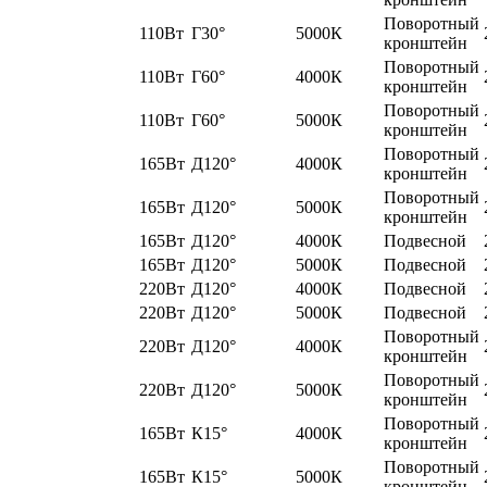
Поворотный
110Вт
Г30°
5000К
кронштейн
Поворотный
110Вт
Г60°
4000К
кронштейн
Поворотный
110Вт
Г60°
5000К
кронштейн
Поворотный
165Вт
Д120°
4000К
кронштейн
Поворотный
165Вт
Д120°
5000К
кронштейн
165Вт
Д120°
4000К
Подвесной
165Вт
Д120°
5000К
Подвесной
220Вт
Д120°
4000К
Подвесной
220Вт
Д120°
5000К
Подвесной
Поворотный
220Вт
Д120°
4000К
кронштейн
Поворотный
220Вт
Д120°
5000К
кронштейн
Поворотный
165Вт
К15°
4000К
кронштейн
Поворотный
165Вт
К15°
5000К
кронштейн