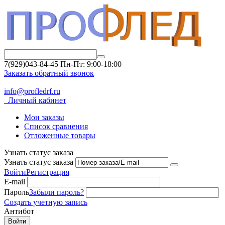
7(929)043-84-45
Пн-Пт: 9:00-18:00
Заказать обратный звонок
info@profledrf.ru
Личный кабинет
Мои заказы
Список сравнения
Отложенные товары
Узнать статус заказа
Узнать статус заказа
Войти
Регистрация
E-mail
Пароль
Забыли пароль?
Создать учетную запись
Антибот
Войти