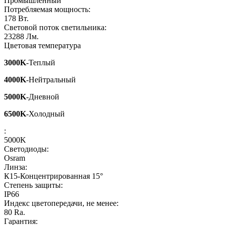
Промышленный
Потребляемая мощность:
178
Вт.
Световой поток светильника:
23288
Лм.
Цветовая температура
3000K
-Теплый
4000K
-Нейтральный
5000K
-Дневной
6500K
-Холодный
:
5000K
Светодиоды:
Osram
Линза:
К15-Концентрированная 15°
Степень защиты:
IP66
Индекс цветопередачи, не менее:
80
Ra.
Гарантия: