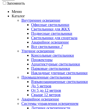
Запомнить
Меню
Каталог
Внутреннее освещение
Офисные светильники
Светильники для ЖКХ
Подвесные светильники
Светильники для спортзала
Аварийное освещение
Все светильники
⤴
Уличное освещение
Консольные светильники
Прожекторы
Архитектурные светильники
Парковые светильники
Накладные уличные светильники
Промышленные светильники
Взрывозащищенные светильники
До 5 метров
От 5 до 12 метров
Свыше 12 метров
Аварийное освещение
Системы управления освещением
Датчики освещенности