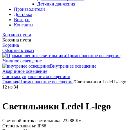
Датчики движения
Производители
Доставка
Возврат
Контакты
Корзина пуста
Корзина пуста
Корзина
Оформить заказ
Промышленное освещение
Уличное освещение
Внутреннее освещение
Аварийное освещение
Системы управления освещением
Главная
/
Промышленное освещение
/
Светильники Ledel L-lego
12
из
34
Светильники Ledel L-lego
Световой поток светильника: 23288 Лм.
Степень защиты: IP66