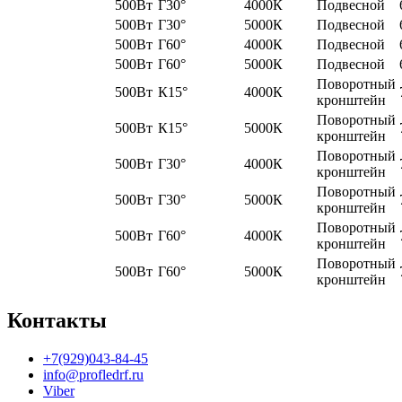
500Вт
Г30°
4000К
Подвесной
500Вт
Г30°
5000К
Подвесной
500Вт
Г60°
4000К
Подвесной
500Вт
Г60°
5000К
Подвесной
Поворотный
500Вт
К15°
4000К
кронштейн
Поворотный
500Вт
К15°
5000К
кронштейн
Поворотный
500Вт
Г30°
4000К
кронштейн
Поворотный
500Вт
Г30°
5000К
кронштейн
Поворотный
500Вт
Г60°
4000К
кронштейн
Поворотный
500Вт
Г60°
5000К
кронштейн
Контакты
+7(929)043-84-45
info@profledrf.ru
Viber