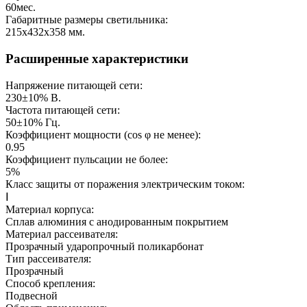
60
мес.
Габаритные размеры светильника:
215х432х358
мм.
Расширенные характеристики
Напряжение питающей сети:
230±10%
В.
Частота питающей сети:
50±10%
Гц.
Коэффициент мощности (cos φ не менее):
0.95
Коэффициент пульсации не более:
5%
Класс защиты от поражения электрическим током:
Ⅰ
Материал корпуса:
Сплав алюминия с анодированным покрытием
Материал рассеивателя:
Прозрачный ударопрочный поликарбонат
Тип рассеивателя:
Прозрачный
Способ крепления:
Подвесной