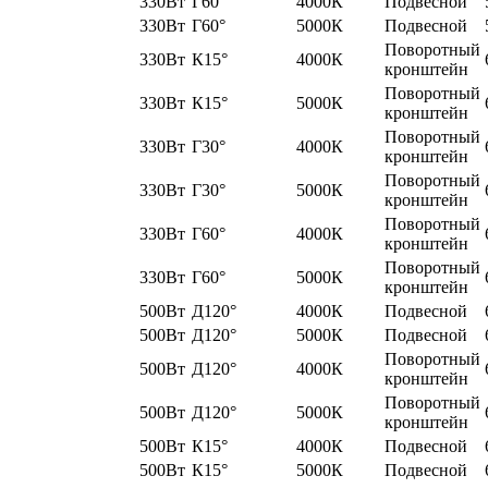
330Вт
Г60°
4000К
Подвесной
330Вт
Г60°
5000К
Подвесной
Поворотный
330Вт
К15°
4000К
кронштейн
Поворотный
330Вт
К15°
5000К
кронштейн
Поворотный
330Вт
Г30°
4000К
кронштейн
Поворотный
330Вт
Г30°
5000К
кронштейн
Поворотный
330Вт
Г60°
4000К
кронштейн
Поворотный
330Вт
Г60°
5000К
кронштейн
500Вт
Д120°
4000К
Подвесной
500Вт
Д120°
5000К
Подвесной
Поворотный
500Вт
Д120°
4000К
кронштейн
Поворотный
500Вт
Д120°
5000К
кронштейн
500Вт
К15°
4000К
Подвесной
500Вт
К15°
5000К
Подвесной