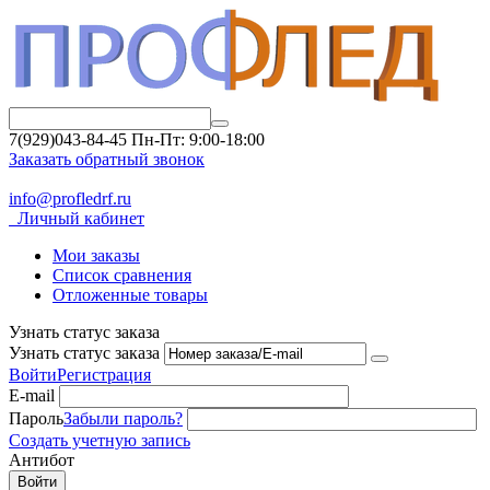
7(929)043-84-45
Пн-Пт: 9:00-18:00
Заказать обратный звонок
info@profledrf.ru
Личный кабинет
Мои заказы
Список сравнения
Отложенные товары
Узнать статус заказа
Узнать статус заказа
Войти
Регистрация
E-mail
Пароль
Забыли пароль?
Создать учетную запись
Антибот
Войти