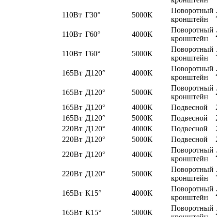
Поворотный
110Вт
Г30°
5000К
кронштейн
Поворотный
110Вт
Г60°
4000К
кронштейн
Поворотный
110Вт
Г60°
5000К
кронштейн
Поворотный
165Вт
Д120°
4000К
кронштейн
Поворотный
165Вт
Д120°
5000К
кронштейн
165Вт
Д120°
4000К
Подвесной
165Вт
Д120°
5000К
Подвесной
220Вт
Д120°
4000К
Подвесной
220Вт
Д120°
5000К
Подвесной
Поворотный
220Вт
Д120°
4000К
кронштейн
Поворотный
220Вт
Д120°
5000К
кронштейн
Поворотный
165Вт
К15°
4000К
кронштейн
Поворотный
165Вт
К15°
5000К
кронштейн