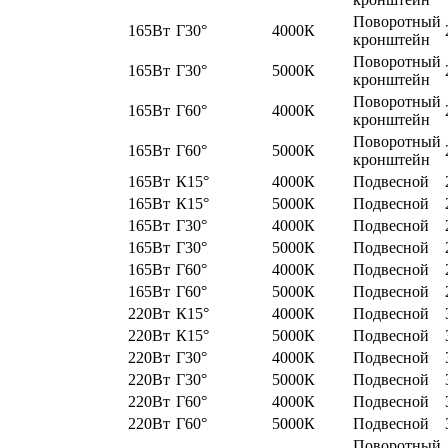
Поворотный
165Вт
Г30°
4000К
кронштейн
Поворотный
165Вт
Г30°
5000К
кронштейн
Поворотный
165Вт
Г60°
4000К
кронштейн
Поворотный
165Вт
Г60°
5000К
кронштейн
165Вт
К15°
4000К
Подвесной
165Вт
К15°
5000К
Подвесной
165Вт
Г30°
4000К
Подвесной
165Вт
Г30°
5000К
Подвесной
165Вт
Г60°
4000К
Подвесной
165Вт
Г60°
5000К
Подвесной
220Вт
К15°
4000К
Подвесной
220Вт
К15°
5000К
Подвесной
220Вт
Г30°
4000К
Подвесной
220Вт
Г30°
5000К
Подвесной
220Вт
Г60°
4000К
Подвесной
220Вт
Г60°
5000К
Подвесной
Поворотный