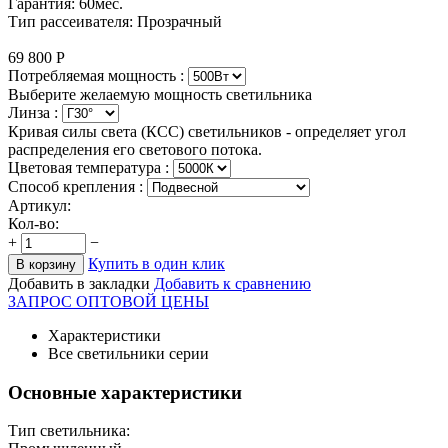
Гарантия: 60мес.
Тип рассеивателя: Прозрачный
69 800
Р
Потребляемая мощность :
Выберите желаемую мощность светильника
Линза :
Кривая силы света (КСС) светильников - определяет угол
распределения его светового потока.
Цветовая температура
:
Способ крепления :
Артикул:
Кол-во:
+
−
Купить в один клик
В корзину
Добавить в закладки
Добавить к сравнению
ЗАПРОС ОПТОВОЙ ЦЕНЫ
Характеристики
Все светильники серии
Основные характеристики
Тип светильника: