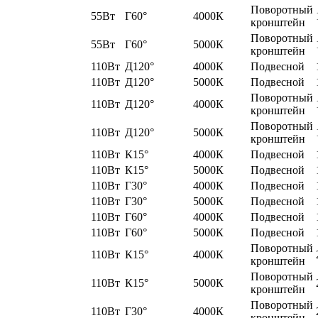
Поворотный
55Вт
Г60°
4000К
кронштейн
Поворотный
55Вт
Г60°
5000К
кронштейн
110Вт
Д120°
4000К
Подвесной
110Вт
Д120°
5000К
Подвесной
Поворотный
110Вт
Д120°
4000К
кронштейн
Поворотный
110Вт
Д120°
5000К
кронштейн
110Вт
К15°
4000К
Подвесной
110Вт
К15°
5000К
Подвесной
110Вт
Г30°
4000К
Подвесной
110Вт
Г30°
5000К
Подвесной
110Вт
Г60°
4000К
Подвесной
110Вт
Г60°
5000К
Подвесной
Поворотный
110Вт
К15°
4000К
кронштейн
Поворотный
110Вт
К15°
5000К
кронштейн
Поворотный
110Вт
Г30°
4000К
кронштейн