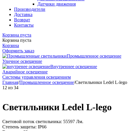
Датчики движения
Производители
Доставка
Возврат
Контакты
Корзина пуста
Корзина пуста
Корзина
Оформить заказ
Промышленное освещение
Уличное освещение
Внутреннее освещение
Аварийное освещение
Системы управления освещением
Главная
/
Промышленное освещение
/
Светильники Ledel L-lego
12
из
34
Светильники Ledel L-lego
Световой поток светильника: 55597 Лм.
Степень защиты: IP66