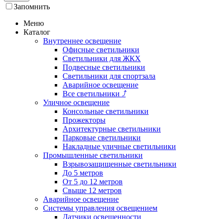
Запомнить
Меню
Каталог
Внутреннее освещение
Офисные светильники
Светильники для ЖКХ
Подвесные светильники
Светильники для спортзала
Аварийное освещение
Все светильники
⤴
Уличное освещение
Консольные светильники
Прожекторы
Архитектурные светильники
Парковые светильники
Накладные уличные светильники
Промышленные светильники
Взрывозащищенные светильники
До 5 метров
От 5 до 12 метров
Свыше 12 метров
Аварийное освещение
Системы управления освещением
Датчики освещенности