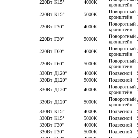
220Вт
К15°
4000К
кронштейн
Поворотный
220Вт
К15°
5000К
кронштейн
Поворотный
220Вт
Г30°
4000К
кронштейн
Поворотный
220Вт
Г30°
5000К
кронштейн
Поворотный
220Вт
Г60°
4000К
кронштейн
Поворотный
220Вт
Г60°
5000К
кронштейн
330Вт
Д120°
4000К
Подвесной
330Вт
Д120°
5000К
Подвесной
Поворотный
330Вт
Д120°
4000К
кронштейн
Поворотный
330Вт
Д120°
5000К
кронштейн
330Вт
К15°
4000К
Подвесной
330Вт
К15°
5000К
Подвесной
330Вт
Г30°
4000К
Подвесной
330Вт
Г30°
5000К
Подвесной