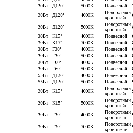
30Вт
Д120°
5000К
Подвесной
Поворотный
30Вт
Д120°
4000К
кронштейн
Поворотный
30Вт
Д120°
5000К
кронштейн
30Вт
К15°
4000К
Подвесной
30Вт
К15°
5000К
Подвесной
30Вт
Г30°
4000К
Подвесной
30Вт
Г30°
5000К
Подвесной
30Вт
Г60°
4000К
Подвесной
30Вт
Г60°
5000К
Подвесной
55Вт
Д120°
4000К
Подвесной
55Вт
Д120°
5000К
Подвесной
Поворотный
30Вт
К15°
4000К
кронштейн
Поворотный
30Вт
К15°
5000К
кронштейн
Поворотный
30Вт
Г30°
4000К
кронштейн
Поворотный
30Вт
Г30°
5000К
кронштейн