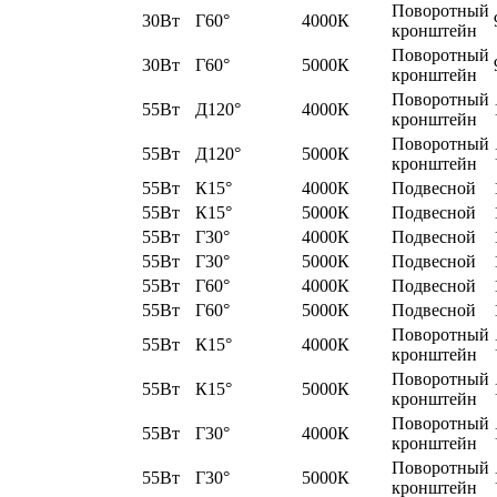
Поворотный
30Вт
Г60°
4000К
кронштейн
Поворотный
30Вт
Г60°
5000К
кронштейн
Поворотный
55Вт
Д120°
4000К
кронштейн
Поворотный
55Вт
Д120°
5000К
кронштейн
55Вт
К15°
4000К
Подвесной
55Вт
К15°
5000К
Подвесной
55Вт
Г30°
4000К
Подвесной
55Вт
Г30°
5000К
Подвесной
55Вт
Г60°
4000К
Подвесной
55Вт
Г60°
5000К
Подвесной
Поворотный
55Вт
К15°
4000К
кронштейн
Поворотный
55Вт
К15°
5000К
кронштейн
Поворотный
55Вт
Г30°
4000К
кронштейн
Поворотный
55Вт
Г30°
5000К
кронштейн