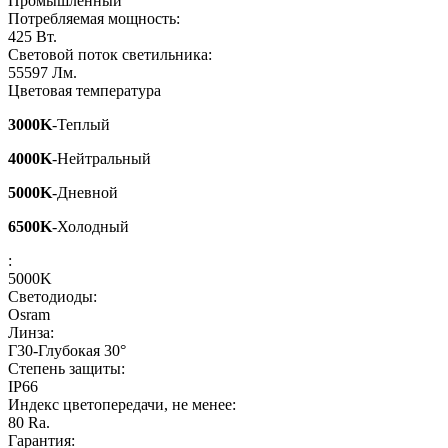
Промышленный
Потребляемая мощность:
425
Вт.
Световой поток светильника:
55597
Лм.
Цветовая температура
3000K
-Теплый
4000K
-Нейтральный
5000K
-Дневной
6500K
-Холодный
:
5000K
Светодиоды:
Osram
Линза:
Г30-Глубокая 30°
Степень защиты:
IP66
Индекс цветопередачи, не менее:
80
Ra.
Гарантия: