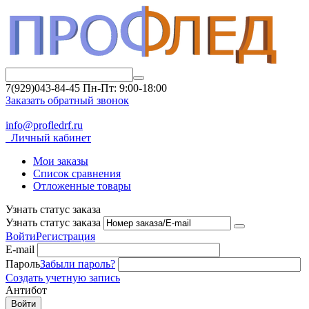
7(929)043-84-45
Пн-Пт: 9:00-18:00
Заказать обратный звонок
info@profledrf.ru
Личный кабинет
Мои заказы
Список сравнения
Отложенные товары
Узнать статус заказа
Узнать статус заказа
Войти
Регистрация
E-mail
Пароль
Забыли пароль?
Создать учетную запись
Антибот
Войти