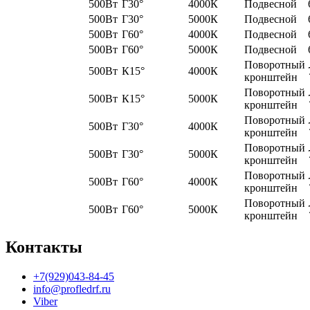
500Вт
Г30°
4000К
Подвесной
500Вт
Г30°
5000К
Подвесной
500Вт
Г60°
4000К
Подвесной
500Вт
Г60°
5000К
Подвесной
Поворотный
500Вт
К15°
4000К
кронштейн
Поворотный
500Вт
К15°
5000К
кронштейн
Поворотный
500Вт
Г30°
4000К
кронштейн
Поворотный
500Вт
Г30°
5000К
кронштейн
Поворотный
500Вт
Г60°
4000К
кронштейн
Поворотный
500Вт
Г60°
5000К
кронштейн
Контакты
+7(929)043-84-45
info@profledrf.ru
Viber