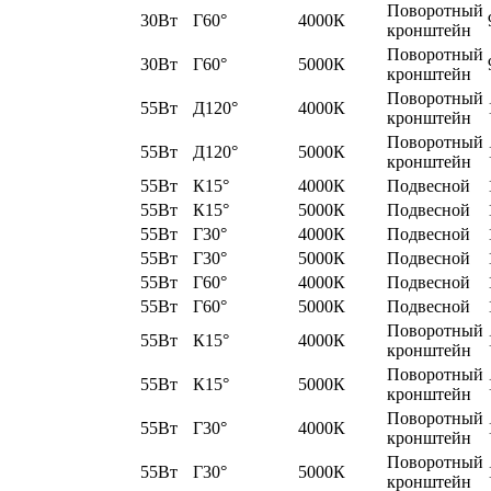
Поворотный
30Вт
Г60°
4000К
кронштейн
Поворотный
30Вт
Г60°
5000К
кронштейн
Поворотный
55Вт
Д120°
4000К
кронштейн
Поворотный
55Вт
Д120°
5000К
кронштейн
55Вт
К15°
4000К
Подвесной
55Вт
К15°
5000К
Подвесной
55Вт
Г30°
4000К
Подвесной
55Вт
Г30°
5000К
Подвесной
55Вт
Г60°
4000К
Подвесной
55Вт
Г60°
5000К
Подвесной
Поворотный
55Вт
К15°
4000К
кронштейн
Поворотный
55Вт
К15°
5000К
кронштейн
Поворотный
55Вт
Г30°
4000К
кронштейн
Поворотный
55Вт
Г30°
5000К
кронштейн