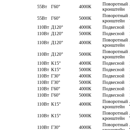
Поворотный
55Вт
Г60°
4000К
кронштейн
Поворотный
55Вт
Г60°
5000К
кронштейн
110Вт
Д120°
4000К
Подвесной
110Вт
Д120°
5000К
Подвесной
Поворотный
110Вт
Д120°
4000К
кронштейн
Поворотный
110Вт
Д120°
5000К
кронштейн
110Вт
К15°
4000К
Подвесной
110Вт
К15°
5000К
Подвесной
110Вт
Г30°
4000К
Подвесной
110Вт
Г30°
5000К
Подвесной
110Вт
Г60°
4000К
Подвесной
110Вт
Г60°
5000К
Подвесной
Поворотный
110Вт
К15°
4000К
кронштейн
Поворотный
110Вт
К15°
5000К
кронштейн
Поворотный
110Вт
Г30°
4000К
кронштейн