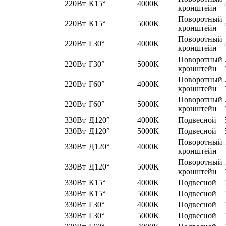
220Вт
К15°
4000К
кронштейн
Поворотный
220Вт
К15°
5000К
кронштейн
Поворотный
220Вт
Г30°
4000К
кронштейн
Поворотный
220Вт
Г30°
5000К
кронштейн
Поворотный
220Вт
Г60°
4000К
кронштейн
Поворотный
220Вт
Г60°
5000К
кронштейн
330Вт
Д120°
4000К
Подвесной
330Вт
Д120°
5000К
Подвесной
Поворотный
330Вт
Д120°
4000К
кронштейн
Поворотный
330Вт
Д120°
5000К
кронштейн
330Вт
К15°
4000К
Подвесной
330Вт
К15°
5000К
Подвесной
330Вт
Г30°
4000К
Подвесной
330Вт
Г30°
5000К
Подвесной