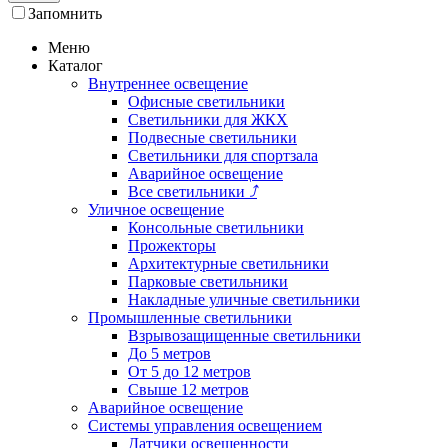
Запомнить
Меню
Каталог
Внутреннее освещение
Офисные светильники
Светильники для ЖКХ
Подвесные светильники
Светильники для спортзала
Аварийное освещение
Все светильники
⤴
Уличное освещение
Консольные светильники
Прожекторы
Архитектурные светильники
Парковые светильники
Накладные уличные светильники
Промышленные светильники
Взрывозащищенные светильники
До 5 метров
От 5 до 12 метров
Свыше 12 метров
Аварийное освещение
Системы управления освещением
Датчики освещенности