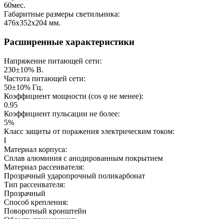
60
мес.
Габаритные размеры светильника:
476х352х204
мм.
Расширенные характеристики
Напряжение питающей сети:
230±10%
В.
Частота питающей сети:
50±10%
Гц.
Коэффициент мощности (cos φ не менее):
0.95
Коэффициент пульсации не более:
5%
Класс защиты от поражения электрическим током:
Ⅰ
Материал корпуса:
Сплав алюминия с анодированным покрытием
Материал рассеивателя:
Прозрачный ударопрочный поликарбонат
Тип рассеивателя:
Прозрачный
Способ крепления:
Поворотный кронштейн