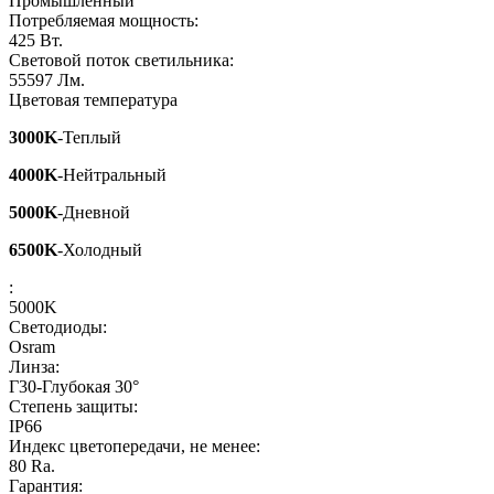
Промышленный
Потребляемая мощность:
425
Вт.
Световой поток светильника:
55597
Лм.
Цветовая температура
3000K
-Теплый
4000K
-Нейтральный
5000K
-Дневной
6500K
-Холодный
:
5000K
Светодиоды:
Osram
Линза:
Г30-Глубокая 30°
Степень защиты:
IP66
Индекс цветопередачи, не менее:
80
Ra.
Гарантия: