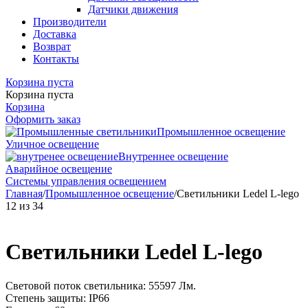
Датчики движения
Производители
Доставка
Возврат
Контакты
Корзина пуста
Корзина пуста
Корзина
Оформить заказ
Промышленное освещение
Уличное освещение
Внутреннее освещение
Аварийное освещение
Системы управления освещением
Главная
/
Промышленное освещение
/
Светильники Ledel L-lego
12
из
34
Светильники Ledel L-lego
Световой поток светильника: 55597 Лм.
Степень защиты: IP66