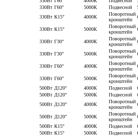
330Вт
Г60°
4000К
Подвесной
330Вт
Г60°
5000К
Подвесной
Поворотный
330Вт
К15°
4000К
кронштейн
Поворотный
330Вт
К15°
5000К
кронштейн
Поворотный
330Вт
Г30°
4000К
кронштейн
Поворотный
330Вт
Г30°
5000К
кронштейн
Поворотный
330Вт
Г60°
4000К
кронштейн
Поворотный
330Вт
Г60°
5000К
кронштейн
500Вт
Д120°
4000К
Подвесной
500Вт
Д120°
5000К
Подвесной
Поворотный
500Вт
Д120°
4000К
кронштейн
Поворотный
500Вт
Д120°
5000К
кронштейн
500Вт
К15°
4000К
Подвесной
500Вт
К15°
5000К
Подвесной