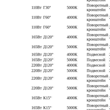
Поворотный
110Вт
Г30°
5000К
кронштейн
Поворотный
110Вт
Г60°
4000К
кронштейн
Поворотный
110Вт
Г60°
5000К
кронштейн
Поворотный
165Вт
Д120°
4000К
кронштейн
Поворотный
165Вт
Д120°
5000К
кронштейн
165Вт
Д120°
4000К
Подвесной
165Вт
Д120°
5000К
Подвесной
220Вт
Д120°
4000К
Подвесной
220Вт
Д120°
5000К
Подвесной
Поворотный
220Вт
Д120°
4000К
кронштейн
Поворотный
220Вт
Д120°
5000К
кронштейн
Поворотный
165Вт
К15°
4000К
кронштейн
Поворотный
165Вт
К15°
5000К
кронштейн