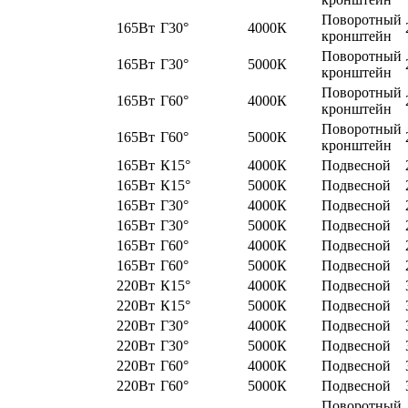
Поворотный
165Вт
Г30°
4000К
кронштейн
Поворотный
165Вт
Г30°
5000К
кронштейн
Поворотный
165Вт
Г60°
4000К
кронштейн
Поворотный
165Вт
Г60°
5000К
кронштейн
165Вт
К15°
4000К
Подвесной
165Вт
К15°
5000К
Подвесной
165Вт
Г30°
4000К
Подвесной
165Вт
Г30°
5000К
Подвесной
165Вт
Г60°
4000К
Подвесной
165Вт
Г60°
5000К
Подвесной
220Вт
К15°
4000К
Подвесной
220Вт
К15°
5000К
Подвесной
220Вт
Г30°
4000К
Подвесной
220Вт
Г30°
5000К
Подвесной
220Вт
Г60°
4000К
Подвесной
220Вт
Г60°
5000К
Подвесной
Поворотный