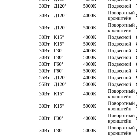
30Вт
Д120°
5000К
Подвесной
Поворотный
30Вт
Д120°
4000К
кронштейн
Поворотный
30Вт
Д120°
5000К
кронштейн
30Вт
К15°
4000К
Подвесной
30Вт
К15°
5000К
Подвесной
30Вт
Г30°
4000К
Подвесной
30Вт
Г30°
5000К
Подвесной
30Вт
Г60°
4000К
Подвесной
30Вт
Г60°
5000К
Подвесной
55Вт
Д120°
4000К
Подвесной
55Вт
Д120°
5000К
Подвесной
Поворотный
30Вт
К15°
4000К
кронштейн
Поворотный
30Вт
К15°
5000К
кронштейн
Поворотный
30Вт
Г30°
4000К
кронштейн
Поворотный
30Вт
Г30°
5000К
кронштейн