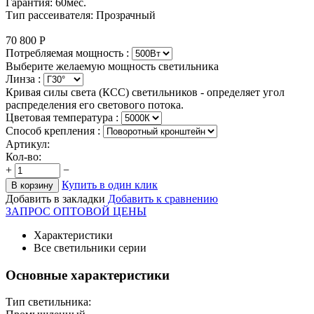
Гарантия: 60мес.
Тип рассеивателя: Прозрачный
70 800
Р
Потребляемая мощность :
Выберите желаемую мощность светильника
Линза :
Кривая силы света (КСС) светильников - определяет угол
распределения его светового потока.
Цветовая температура
:
Способ крепления :
Артикул:
Кол-во:
+
−
Купить в один клик
В корзину
Добавить в закладки
Добавить к сравнению
ЗАПРОС ОПТОВОЙ ЦЕНЫ
Характеристики
Все светильники серии
Основные характеристики
Тип светильника: